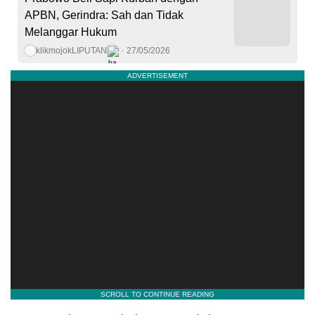
APBN, Gerindra: Sah dan Tidak
Melanggar Hukum
klikmojokLIPUTAN
27/05/2026