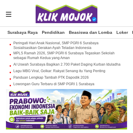
Surabaya Raya
Pendidikan
Beasiswa dan Lomba
Loker
Peringati Hari Anak Nasional, SMP PGRI 6 Surabaya
Sosialisasikan Gerakan Ayah Teladan Indonesia
MPLS Ramah 2026, SMP PGRI 6 Surabaya Tegaskan Sekolah
sebagai Rumah Kedua yang Aman
Al Uswah Surabaya Bagikan 2.700 Paket Daging Kurban Iduladha
Lagu MBG Viral, Golkar: Rakyat Senang itu Yang Penting
Panduan Lengkap Tambah PTK Dapodik 2026
Lowongan Guru Terbaru di SMP PGRI 1 Surabaya