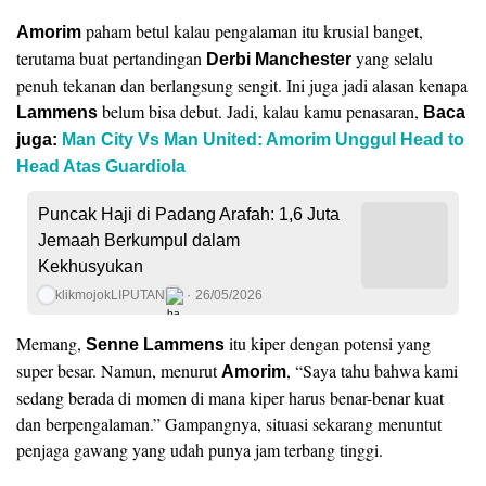
paham betul kalau pengalaman itu krusial banget,
Amorim
terutama buat pertandingan
yang selalu
Derbi Manchester
penuh tekanan dan berlangsung sengit. Ini juga jadi alasan kenapa
belum bisa debut. Jadi, kalau kamu penasaran,
Lammens
Baca
juga:
Man City Vs Man United: Amorim Unggul Head to
Head Atas Guardiola
Puncak Haji di Padang Arafah: 1,6 Juta
Jemaah Berkumpul dalam
Kekhusyukan
klikmojokLIPUTAN
26/05/2026
Memang,
itu kiper dengan potensi yang
Senne Lammens
super besar. Namun, menurut
, “Saya tahu bahwa kami
Amorim
sedang berada di momen di mana kiper harus benar-benar kuat
dan berpengalaman.” Gampangnya, situasi sekarang menuntut
penjaga gawang yang udah punya jam terbang tinggi.