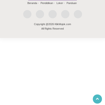
Beranda
Pendidikan
Loker
Panduan
Copyright @2026 KlikMojok.com
All Rights Reserved