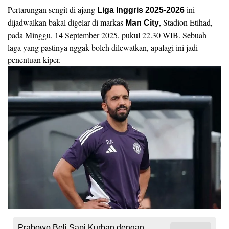
Pertarungan sengit di ajang
ini
Liga Inggris 2025-2026
dijadwalkan bakal digelar di markas
, Stadion Etihad,
Man City
pada Minggu, 14 September 2025, pukul 22.30 WIB. Sebuah
laga yang pastinya nggak boleh dilewatkan, apalagi ini jadi
penentuan kiper.
Prabowo Beli Sapi Kurban dengan