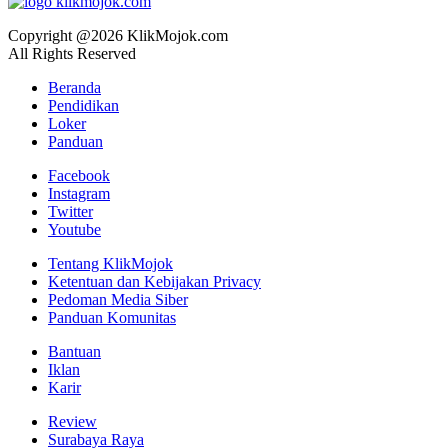
Copyright @2026 KlikMojok.com
All Rights Reserved
Beranda
Pendidikan
Loker
Panduan
Facebook
Instagram
Twitter
Youtube
Tentang KlikMojok
Ketentuan dan Kebijakan Privacy
Pedoman Media Siber
Panduan Komunitas
Bantuan
Iklan
Karir
Review
Surabaya Raya