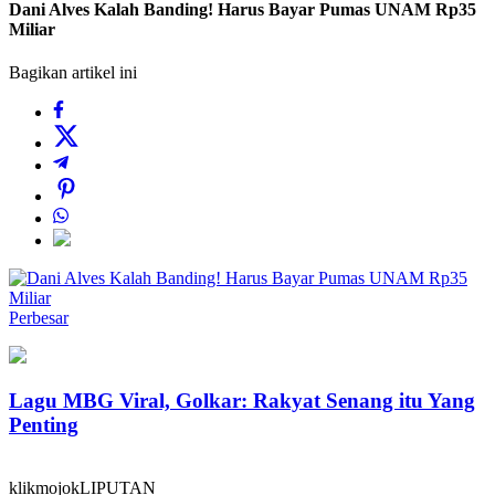
Dani Alves Kalah Banding! Harus Bayar Pumas UNAM Rp35
Miliar
Bagikan artikel ini
Perbesar
Lagu MBG Viral, Golkar: Rakyat Senang itu Yang
Penting
klikmojokLIPUTAN