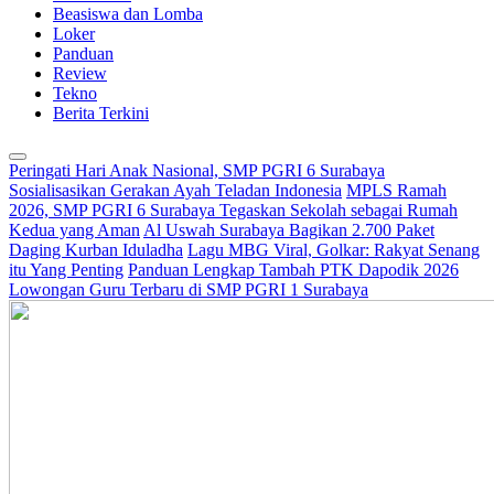
Beasiswa dan Lomba
Loker
Panduan
Review
Tekno
Berita Terkini
Peringati Hari Anak Nasional, SMP PGRI 6 Surabaya
Sosialisasikan Gerakan Ayah Teladan Indonesia
MPLS Ramah
2026, SMP PGRI 6 Surabaya Tegaskan Sekolah sebagai Rumah
Kedua yang Aman
Al Uswah Surabaya Bagikan 2.700 Paket
Daging Kurban Iduladha
Lagu MBG Viral, Golkar: Rakyat Senang
itu Yang Penting
Panduan Lengkap Tambah PTK Dapodik 2026
Lowongan Guru Terbaru di SMP PGRI 1 Surabaya