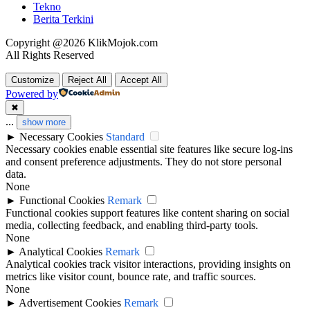
Tekno
Berita Terkini
Copyright @2026 KlikMojok.com
All Rights Reserved
Customize
Reject All
Accept All
Powered by
✖
...
show more
►
Necessary Cookies
Standard
Necessary cookies enable essential site features like secure log-ins
and consent preference adjustments. They do not store personal
data.
None
►
Functional Cookies
Remark
Functional cookies support features like content sharing on social
media, collecting feedback, and enabling third-party tools.
None
►
Analytical Cookies
Remark
Analytical cookies track visitor interactions, providing insights on
metrics like visitor count, bounce rate, and traffic sources.
None
►
Advertisement Cookies
Remark