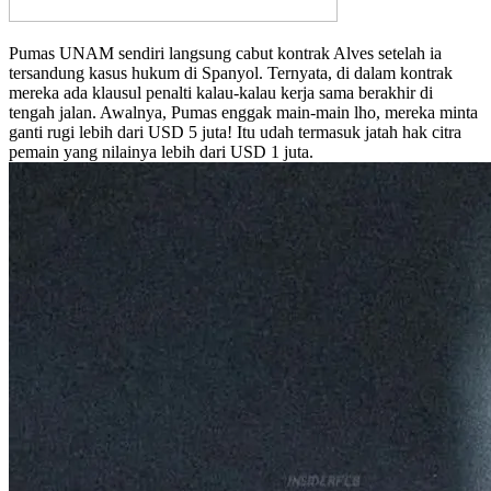
Pumas UNAM sendiri langsung cabut kontrak Alves setelah ia
tersandung kasus hukum di Spanyol. Ternyata, di dalam kontrak
mereka ada klausul penalti kalau-kalau kerja sama berakhir di
tengah jalan. Awalnya, Pumas enggak main-main lho, mereka minta
ganti rugi lebih dari USD 5 juta! Itu udah termasuk jatah hak citra
pemain yang nilainya lebih dari USD 1 juta.