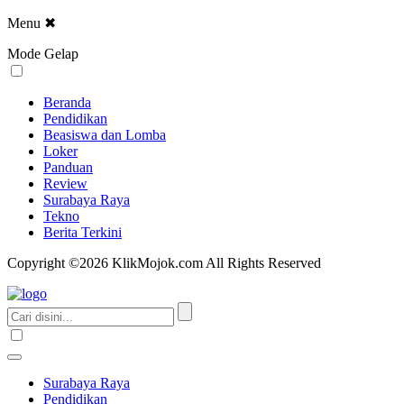
Menu
✖
Mode Gelap
Beranda
Pendidikan
Beasiswa dan Lomba
Loker
Panduan
Review
Surabaya Raya
Tekno
Berita Terkini
Copyright ©2026 KlikMojok.com All Rights Reserved
Surabaya Raya
Pendidikan