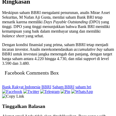
Ringkasan
Meskipun saham BBRI mengalami penurunan, analis Mirae Asset
Sekuritas, M Nafan Aji Gusta, menilai saham Bank BRI tetap
menarik karena memiliki
Days Payable Outstanding
(DPO) yang
tinggi. DPO yang tinggi menunjukkan bahwa Bank BRI memiliki
kemampuan yang baik dalam membayar utang dan memiliki
balance sheet
yang sehat.
Dengan kondisi finansial yang prima, saham BBRI tetap menjadi
incaran investor. Analis merekomendasikan
accumulative buy
saham
BBRI untuk investasi jangka menengah dan panjang, dengan target
harga saham antara 4.220 hingga 4.730, dan nilai
support
di level
3.590 dan 3.480.
Facebook Comments Box
Bank Rakyat Indonesia
BBRI
Saham BBRI
saham bri
Tinggalkan Balasan