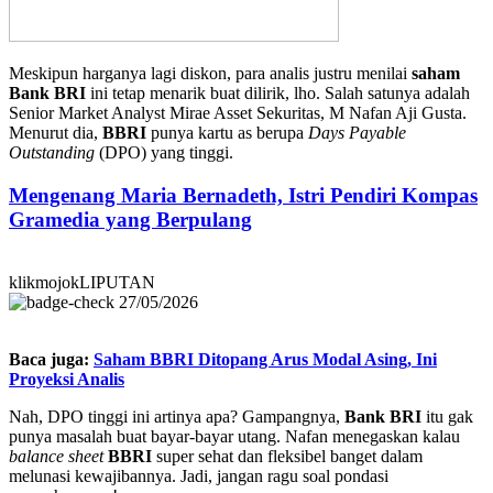
Meskipun harganya lagi diskon, para analis justru menilai
saham
Bank BRI
ini tetap menarik buat dilirik, lho. Salah satunya adalah
Senior Market Analyst Mirae Asset Sekuritas, M Nafan Aji Gusta.
Menurut dia,
BBRI
punya kartu as berupa
Days Payable
Outstanding
(DPO) yang tinggi.
Mengenang Maria Bernadeth, Istri Pendiri Kompas
Gramedia yang Berpulang
klikmojokLIPUTAN
27/05/2026
Baca juga:
Saham BBRI Ditopang Arus Modal Asing, Ini
Proyeksi Analis
Nah, DPO tinggi ini artinya apa? Gampangnya,
Bank BRI
itu gak
punya masalah buat bayar-bayar utang. Nafan menegaskan kalau
balance sheet
BBRI
super sehat dan fleksibel banget dalam
melunasi kewajibannya. Jadi, jangan ragu soal pondasi