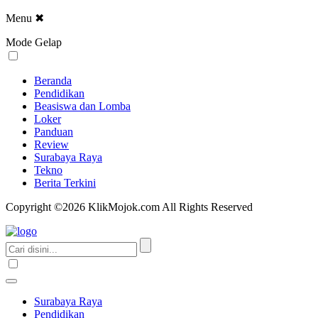
Menu
✖
Mode Gelap
Beranda
Pendidikan
Beasiswa dan Lomba
Loker
Panduan
Review
Surabaya Raya
Tekno
Berita Terkini
Copyright ©2026 KlikMojok.com All Rights Reserved
Surabaya Raya
Pendidikan