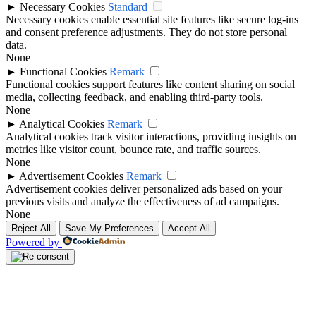
►
Necessary Cookies
Standard
Necessary cookies enable essential site features like secure log-ins
and consent preference adjustments. They do not store personal
data.
None
►
Functional Cookies
Remark
Functional cookies support features like content sharing on social
media, collecting feedback, and enabling third-party tools.
None
►
Analytical Cookies
Remark
Analytical cookies track visitor interactions, providing insights on
metrics like visitor count, bounce rate, and traffic sources.
None
►
Advertisement Cookies
Remark
Advertisement cookies deliver personalized ads based on your
previous visits and analyze the effectiveness of ad campaigns.
None
Reject All
Save My Preferences
Accept All
Powered by