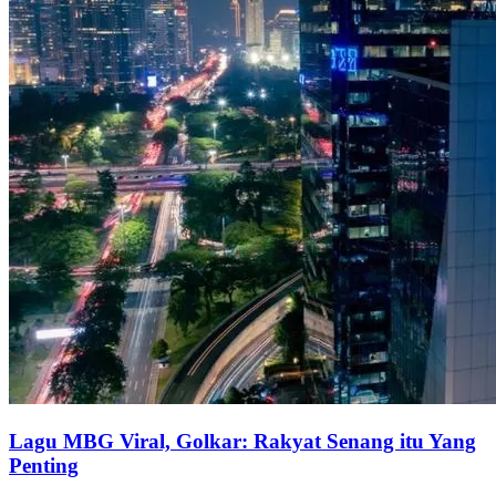
Lagu MBG Viral, Golkar: Rakyat Senang itu Yang
Penting