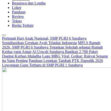
Beasiswa dan Lomba
Loker
Panduan
Review
Tekno
Berita Terkini
Peringati Hari Anak Nasional, SMP PGRI 6 Surabaya
Sosialisasikan Gerakan Ayah Teladan Indonesia
MPLS Ramah
2026, SMP PGRI 6 Surabaya Tegaskan Sekolah sebagai Rumah
Kedua yang Aman
Al Uswah Surabaya Bagikan 2.700 Paket
Daging Kurban Iduladha
Lagu MBG Viral, Golkar: Rakyat Senang
itu Yang Penting
Panduan Lengkap Tambah PTK Dapodik 2026
Lowongan Guru Terbaru di SMP PGRI 1 Surabaya