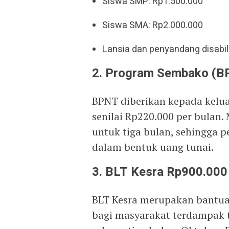
Siswa SMP: Rp1.500.000
Siswa SMA: Rp2.000.000
Lansia dan penyandang disabil
2. Program Sembako (B
BPNT diberikan kepada kelua
senilai Rp220.000 per bulan.
untuk tiga bulan, sehingga 
dalam bentuk uang tunai.
3. BLT Kesra Rp900.000
BLT Kesra merupakan bantua
bagi masyarakat terdampak t