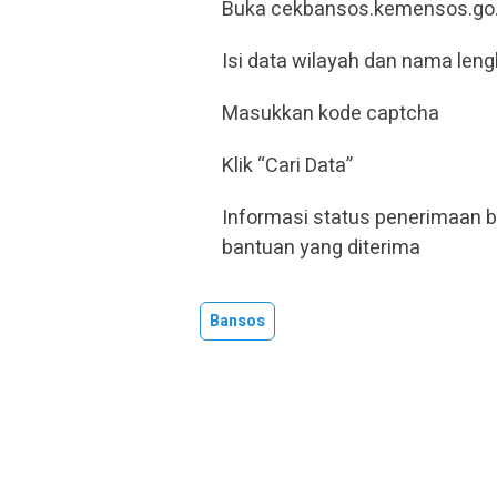
Buka cekbansos.kemensos.go.
Isi data wilayah dan nama len
Masukkan kode captcha
Klik “Cari Data”
Informasi status penerimaan 
bantuan yang diterima
Bansos