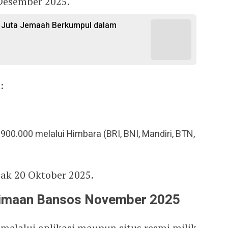
Desember 2025.
,6 Juta Jemaah Berkumpul dalam
:
900.000 melalui Himbara (BRI, BNI, Mandiri, BTN,
jak 20 Oktober 2025.
rimaan Bansos November 2025
melalui aplikasi maupun situs resmi milik