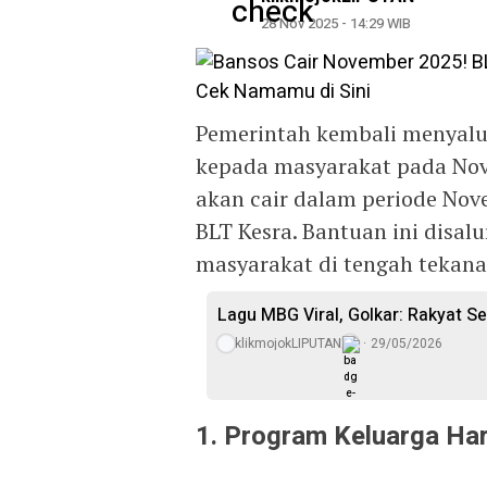
28 Nov 2025 - 14:29 WIB
Pemerintah kembali menyalur
kepada masyarakat pada Nov
akan cair dalam periode No
BLT Kesra. Bantuan ini disal
masyarakat di tengah tekan
Lagu MBG Viral, Golkar: Rakyat S
klikmojokLIPUTAN
29/05/2026
1. Program Keluarga Ha