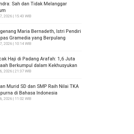
ndra: Sah dan Tidak Melanggar
um
7, 2026 | 15:43 WIB
enang Maria Bernadeth, Istri Pendiri
pas Gramedia yang Berpulang
7, 2026 | 10:14 WIB
ak Haji di Padang Arafah: 1,6 Juta
aah Berkumpul dalam Kekhusyukan
6, 2026 | 21:37 WIB
an Murid SD dan SMP Raih Nilai TKA
urna di Bahasa Indonesia
6, 2026 | 11:02 WIB