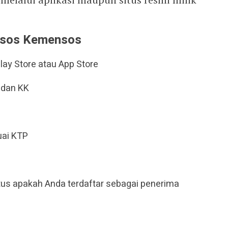
ansos Kemensos
lay Store atau App Store
 dan KK
uai KTP
us apakah Anda terdaftar sebagai penerima