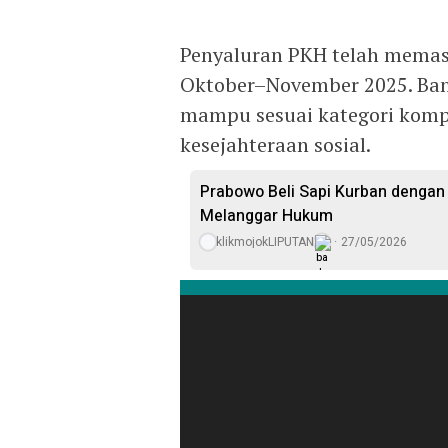
Penyaluran PKH telah memas
Oktober–November 2025. Ban
mampu sesuai kategori kompo
kesejahteraan sosial.
Prabowo Beli Sapi Kurban dengan 
Melanggar Hukum
klikmojokLIPUTAN
27/05/2026