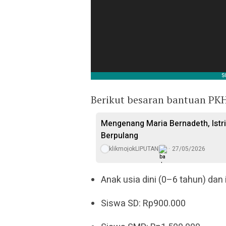
Berikut besaran bantuan PKH
Mengenang Maria Bernadeth, Istr
Berpulang
klikmojokLIPUTAN
27/05/2026
Anak usia dini (0–6 tahun) dan
Siswa SD: Rp900.000