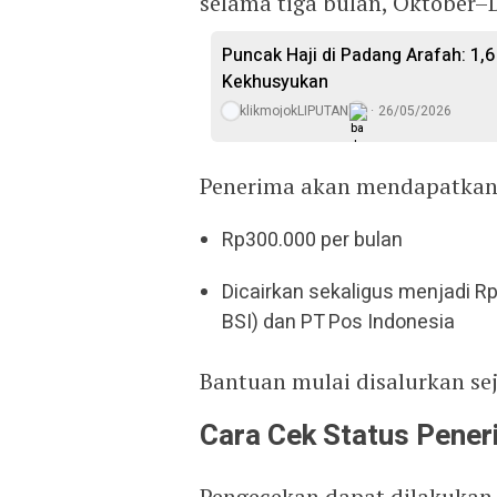
selama tiga bulan, Oktober–
Puncak Haji di Padang Arafah: 1
Kekhusyukan
klikmojokLIPUTAN
26/05/2026
Penerima akan mendapatkan
Rp300.000 per bulan
Dicairkan sekaligus menjadi Rp
BSI) dan PT Pos Indonesia
Bantuan mulai disalurkan se
Cara Cek Status Pene
Pengecekan dapat dilakukan 