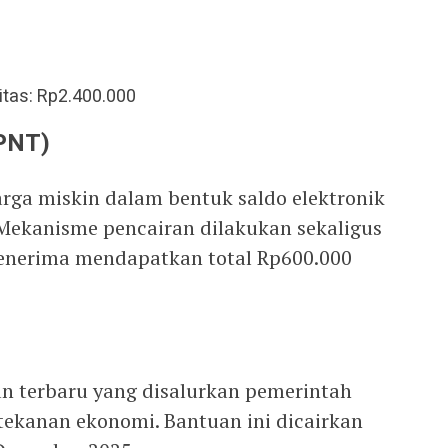
itas: Rp2.400.000
PNT)
rga miskin dalam bentuk saldo elektronik
 Mekanisme pencairan dilakukan sekaligus
penerima mendapatkan total Rp600.000
n terbaru yang disalurkan pemerintah
ekanan ekonomi. Bantuan ini dicairkan