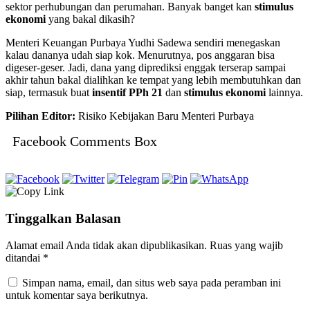
sektor perhubungan dan perumahan. Banyak banget kan
stimulus
ekonomi
yang bakal dikasih?
Menteri Keuangan Purbaya Yudhi Sadewa sendiri menegaskan
kalau dananya udah siap kok. Menurutnya, pos anggaran bisa
digeser-geser. Jadi, dana yang diprediksi enggak terserap sampai
akhir tahun bakal dialihkan ke tempat yang lebih membutuhkan dan
siap, termasuk buat
insentif PPh 21
dan
stimulus ekonomi
lainnya.
Pilihan Editor:
Risiko Kebijakan Baru Menteri Purbaya
Facebook Comments Box
Tinggalkan Balasan
Alamat email Anda tidak akan dipublikasikan.
Ruas yang wajib
ditandai
*
Simpan nama, email, dan situs web saya pada peramban ini
untuk komentar saya berikutnya.