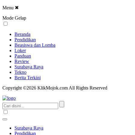
Menu
✖
Mode Gelap
Beranda
Pendidikan
Beasiswa dan Lomba
Loker
Panduan
Review
Surabaya Raya
Tekno
Berita Terkini
Copyright ©2026 KlikMojok.com All Rights Reserved
Surabaya Raya
Pendidikan