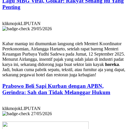
Lagu MBG Viral, Golkar: Rakyat Senang itu Yang
Penting
klikmojokLIPUTAN
29/05/2026
Kabar mantap ini diumumkan langsung oleh Menteri Koordinator
Perekonomian, Airlangga Hartarto, setelah rapat bareng Menteri
Keuangan Purbaya Yudhi Sadewa pada Jumat, 12 September 2025.
Menurut Airlangga, insentif pajak yang udah jalan di industri padat
karya ini, sekarang didorong juga buat sektor lain kayak
horeka
.
Jadi, bukan cuma pabrik sepatu, tekstil, atau furnitur aja yang dapat,
sekarang pegawai hotel dan restoran juga kebagian!
Prabowo Beli Sapi Kurban dengan APBN,
Gerindra: Sah dan Tidak Melanggar Hukum
klikmojokLIPUTAN
27/05/2026