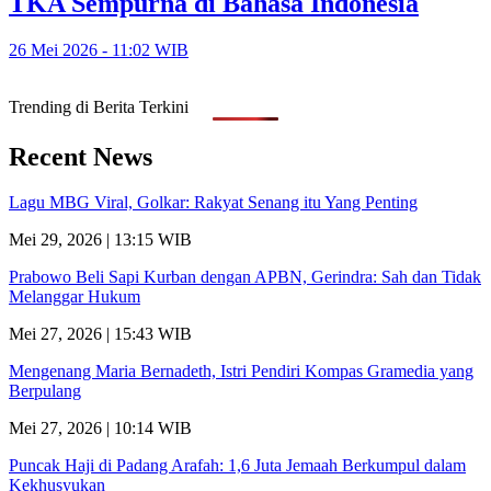
TKA Sempurna di Bahasa Indonesia
26 Mei 2026 - 11:02 WIB
Trending di Berita Terkini
Recent News
Lagu MBG Viral, Golkar: Rakyat Senang itu Yang Penting
Mei 29, 2026 | 13:15 WIB
Prabowo Beli Sapi Kurban dengan APBN, Gerindra: Sah dan Tidak
Melanggar Hukum
Mei 27, 2026 | 15:43 WIB
Mengenang Maria Bernadeth, Istri Pendiri Kompas Gramedia yang
Berpulang
Mei 27, 2026 | 10:14 WIB
Puncak Haji di Padang Arafah: 1,6 Juta Jemaah Berkumpul dalam
Kekhusyukan