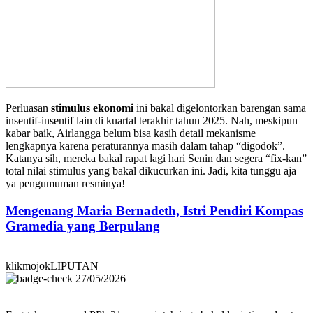
Perluasan
stimulus ekonomi
ini bakal digelontorkan barengan sama
insentif-insentif lain di kuartal terakhir tahun 2025. Nah, meskipun
kabar baik, Airlangga belum bisa kasih detail mekanisme
lengkapnya karena peraturannya masih dalam tahap “digodok”.
Katanya sih, mereka bakal rapat lagi hari Senin dan segera “fix-kan”
total nilai stimulus yang bakal dikucurkan ini. Jadi, kita tunggu aja
ya pengumuman resminya!
Mengenang Maria Bernadeth, Istri Pendiri Kompas
Gramedia yang Berpulang
klikmojokLIPUTAN
27/05/2026