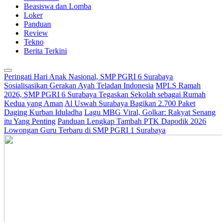
Beasiswa dan Lomba
Loker
Panduan
Review
Tekno
Berita Terkini
Peringati Hari Anak Nasional, SMP PGRI 6 Surabaya
Sosialisasikan Gerakan Ayah Teladan Indonesia
MPLS Ramah
2026, SMP PGRI 6 Surabaya Tegaskan Sekolah sebagai Rumah
Kedua yang Aman
Al Uswah Surabaya Bagikan 2.700 Paket
Daging Kurban Iduladha
Lagu MBG Viral, Golkar: Rakyat Senang
itu Yang Penting
Panduan Lengkap Tambah PTK Dapodik 2026
Lowongan Guru Terbaru di SMP PGRI 1 Surabaya