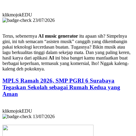
klikmojokEDU
23/07/2026
Terus, sebenernya
AI music generator
itu apaan sih? Simpelnya
gini, ini tuh semacam “asisten musik” canggih yang dikembangin
pakai teknologi kecerdasan buatan. Tugasnya? Bikin musik atau
lagu berkualitas tinggi dalam sekejap mata. Dan yang paling keren,
hasil karya dari aplikasi
AI
ini bisa banget kamu manfaatkan buat
berbagai keperluan, termasuk yang komersial, lho! Nggak kaleng-
kaleng deh pokoknya.
MPLS Ramah 2026, SMP PGRI 6 Surabaya
Tegaskan Sekolah sebagai Rumah Kedua yang
Aman
klikmojokEDU
13/07/2026