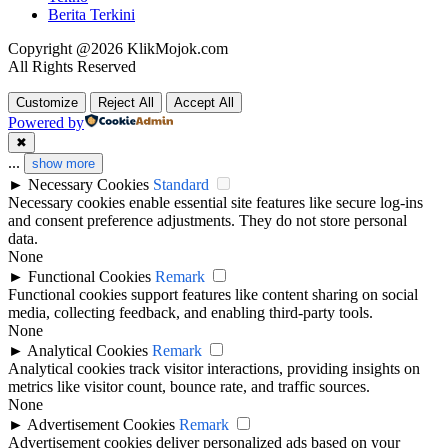
Berita Terkini
Copyright @2026 KlikMojok.com
All Rights Reserved
Customize
Reject All
Accept All
Powered by
✖
...
show more
►
Necessary Cookies
Standard
Necessary cookies enable essential site features like secure log-ins
and consent preference adjustments. They do not store personal
data.
None
►
Functional Cookies
Remark
Functional cookies support features like content sharing on social
media, collecting feedback, and enabling third-party tools.
None
►
Analytical Cookies
Remark
Analytical cookies track visitor interactions, providing insights on
metrics like visitor count, bounce rate, and traffic sources.
None
►
Advertisement Cookies
Remark
Advertisement cookies deliver personalized ads based on your