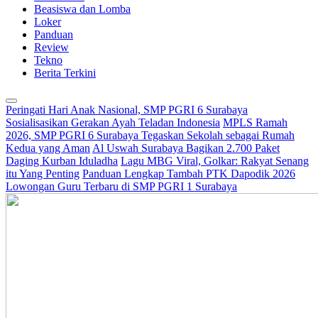
Beasiswa dan Lomba
Loker
Panduan
Review
Tekno
Berita Terkini
Peringati Hari Anak Nasional, SMP PGRI 6 Surabaya
Sosialisasikan Gerakan Ayah Teladan Indonesia
MPLS Ramah
2026, SMP PGRI 6 Surabaya Tegaskan Sekolah sebagai Rumah
Kedua yang Aman
Al Uswah Surabaya Bagikan 2.700 Paket
Daging Kurban Iduladha
Lagu MBG Viral, Golkar: Rakyat Senang
itu Yang Penting
Panduan Lengkap Tambah PTK Dapodik 2026
Lowongan Guru Terbaru di SMP PGRI 1 Surabaya