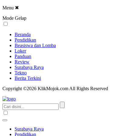
Menu
✖
Mode Gelap
Beranda
Pendidikan
Beasiswa dan Lomba
Loker
Panduan
Review
Surabaya Raya
Tekno
Berita Terkini
Copyright ©2026 KlikMojok.com All Rights Reserved
Surabaya Raya
Pendidikan