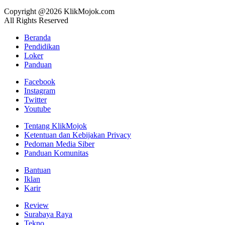
Copyright @2026 KlikMojok.com
All Rights Reserved
Beranda
Pendidikan
Loker
Panduan
Facebook
Instagram
Twitter
Youtube
Tentang KlikMojok
Ketentuan dan Kebijakan Privacy
Pedoman Media Siber
Panduan Komunitas
Bantuan
Iklan
Karir
Review
Surabaya Raya
Tekno