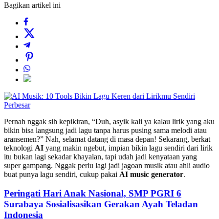
Bagikan artikel ini
Perbesar
Pernah nggak sih kepikiran, “Duh, asyik kali ya kalau lirik yang aku
bikin bisa langsung jadi lagu tanpa harus pusing sama melodi atau
aransemen?” Nah, selamat datang di masa depan! Sekarang, berkat
teknologi
AI
yang makin ngebut, impian bikin lagu sendiri dari lirik
itu bukan lagi sekadar khayalan, tapi udah jadi kenyataan yang
super gampang. Nggak perlu lagi jadi jagoan musik atau ahli audio
buat punya lagu sendiri, cukup pakai
AI music generator
.
Peringati Hari Anak Nasional, SMP PGRI 6
Surabaya Sosialisasikan Gerakan Ayah Teladan
Indonesia