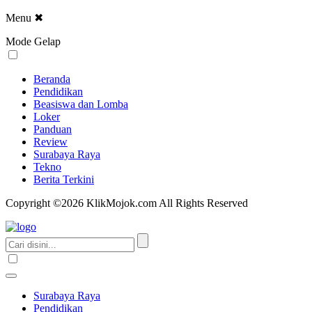
Menu
✖
Mode Gelap
Beranda
Pendidikan
Beasiswa dan Lomba
Loker
Panduan
Review
Surabaya Raya
Tekno
Berita Terkini
Copyright ©2026 KlikMojok.com All Rights Reserved
Surabaya Raya
Pendidikan