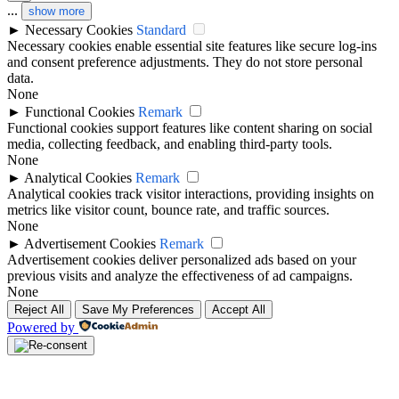
...
show more
►
Necessary Cookies
Standard
Necessary cookies enable essential site features like secure log-ins
and consent preference adjustments. They do not store personal
data.
None
►
Functional Cookies
Remark
Functional cookies support features like content sharing on social
media, collecting feedback, and enabling third-party tools.
None
►
Analytical Cookies
Remark
Analytical cookies track visitor interactions, providing insights on
metrics like visitor count, bounce rate, and traffic sources.
None
►
Advertisement Cookies
Remark
Advertisement cookies deliver personalized ads based on your
previous visits and analyze the effectiveness of ad campaigns.
None
Reject All
Save My Preferences
Accept All
Powered by