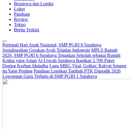
Beasiswa dan Lomba
Loker
Panduan
Review
Tekno
Berita Terkini
Peringati Hari Anak Nasional, SMP PGRI 6 Surabaya
Sosialisasikan Gerakan Ayah Teladan Indonesia
MPLS Ramah
2026, SMP PGRI 6 Surabaya Tegaskan Sekolah sebagai Rumah
Kedua yang Aman
Al Uswah Surabaya Bagikan 2.700 Paket
Daging Kurban Iduladha
Lagu MBG Viral, Golkar: Rakyat Senang
itu Yang Penting
Panduan Lengkap Tambah PTK Dapodik 2026
Lowongan Guru Terbaru di SMP PGRI 1 Surabaya