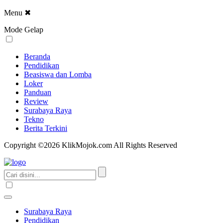
Menu
✖
Mode Gelap
Beranda
Pendidikan
Beasiswa dan Lomba
Loker
Panduan
Review
Surabaya Raya
Tekno
Berita Terkini
Copyright ©2026 KlikMojok.com All Rights Reserved
Surabaya Raya
Pendidikan