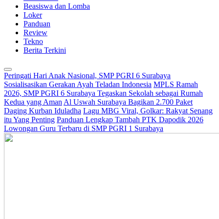
Beasiswa dan Lomba
Loker
Panduan
Review
Tekno
Berita Terkini
Peringati Hari Anak Nasional, SMP PGRI 6 Surabaya
Sosialisasikan Gerakan Ayah Teladan Indonesia
MPLS Ramah
2026, SMP PGRI 6 Surabaya Tegaskan Sekolah sebagai Rumah
Kedua yang Aman
Al Uswah Surabaya Bagikan 2.700 Paket
Daging Kurban Iduladha
Lagu MBG Viral, Golkar: Rakyat Senang
itu Yang Penting
Panduan Lengkap Tambah PTK Dapodik 2026
Lowongan Guru Terbaru di SMP PGRI 1 Surabaya