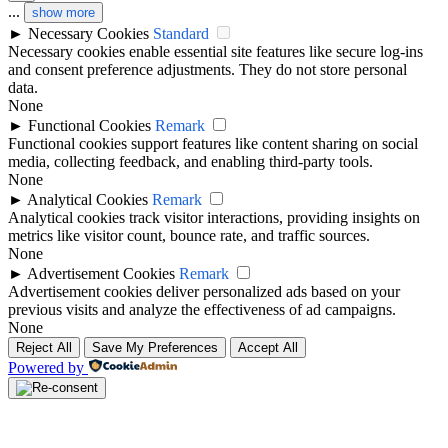
...
show more
►
Necessary Cookies
Standard
Necessary cookies enable essential site features like secure log-ins
and consent preference adjustments. They do not store personal
data.
None
►
Functional Cookies
Remark
Functional cookies support features like content sharing on social
media, collecting feedback, and enabling third-party tools.
None
►
Analytical Cookies
Remark
Analytical cookies track visitor interactions, providing insights on
metrics like visitor count, bounce rate, and traffic sources.
None
►
Advertisement Cookies
Remark
Advertisement cookies deliver personalized ads based on your
previous visits and analyze the effectiveness of ad campaigns.
None
Reject All
Save My Preferences
Accept All
Powered by