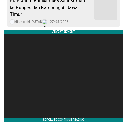
PDIP Jatim Bagikan 468 Sapi Kurban
ke Ponpes dan Kampung di Jawa
Timur
klikmojokLIPUTAN
27/05/2026