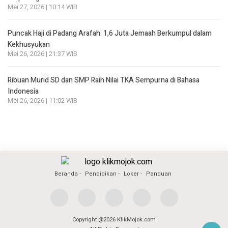
Mei 27, 2026 | 10:14 WIB
Puncak Haji di Padang Arafah: 1,6 Juta Jemaah Berkumpul dalam
Kekhusyukan
Mei 26, 2026 | 21:37 WIB
Ribuan Murid SD dan SMP Raih Nilai TKA Sempurna di Bahasa
Indonesia
Mei 26, 2026 | 11:02 WIB
Beranda
Pendidikan
Loker
Panduan
Copyright @2026 KlikMojok.com