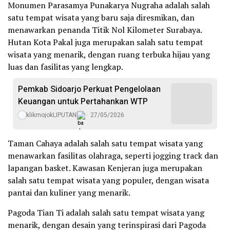
Monumen Parasamya Punakarya Nugraha adalah salah
satu tempat wisata yang baru saja diresmikan, dan
menawarkan penanda Titik Nol Kilometer Surabaya.
Hutan Kota Pakal juga merupakan salah satu tempat
wisata yang menarik, dengan ruang terbuka hijau yang
luas dan fasilitas yang lengkap.
Pemkab Sidoarjo Perkuat Pengelolaan
Keuangan untuk Pertahankan WTP
klikmojokLIPUTAN
27/05/2026
Taman Cahaya adalah salah satu tempat wisata yang
menawarkan fasilitas olahraga, seperti jogging track dan
lapangan basket. Kawasan Kenjeran juga merupakan
salah satu tempat wisata yang populer, dengan wisata
pantai dan kuliner yang menarik.
Pagoda Tian Ti adalah salah satu tempat wisata yang
menarik, dengan desain yang terinspirasi dari Pagoda