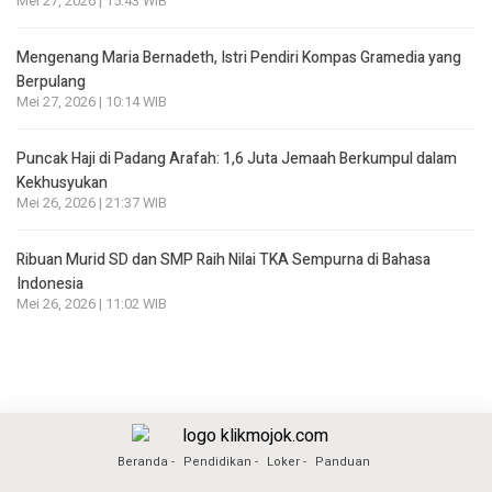
Mei 27, 2026 | 15:43 WIB
Mengenang Maria Bernadeth, Istri Pendiri Kompas Gramedia yang
Berpulang
Mei 27, 2026 | 10:14 WIB
Puncak Haji di Padang Arafah: 1,6 Juta Jemaah Berkumpul dalam
Kekhusyukan
Mei 26, 2026 | 21:37 WIB
Ribuan Murid SD dan SMP Raih Nilai TKA Sempurna di Bahasa
Indonesia
Mei 26, 2026 | 11:02 WIB
Beranda
Pendidikan
Loker
Panduan