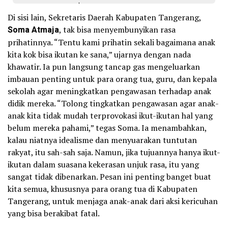
Di sisi lain, Sekretaris Daerah Kabupaten Tangerang,
Soma Atmaja
, tak bisa menyembunyikan rasa
prihatinnya. “Tentu kami prihatin sekali bagaimana anak
kita kok bisa ikutan ke sana,” ujarnya dengan nada
khawatir. Ia pun langsung tancap gas mengeluarkan
imbauan penting untuk para orang tua, guru, dan kepala
sekolah agar meningkatkan pengawasan terhadap anak
didik mereka. “Tolong tingkatkan pengawasan agar anak-
anak kita tidak mudah terprovokasi ikut-ikutan hal yang
belum mereka pahami,” tegas Soma. Ia menambahkan,
kalau niatnya idealisme dan menyuarakan tuntutan
rakyat, itu sah-sah saja. Namun, jika tujuannya hanya ikut-
ikutan dalam suasana kekerasan unjuk rasa, itu yang
sangat tidak dibenarkan. Pesan ini penting banget buat
kita semua, khususnya para orang tua di Kabupaten
Tangerang, untuk menjaga anak-anak dari aksi kericuhan
yang bisa berakibat fatal.