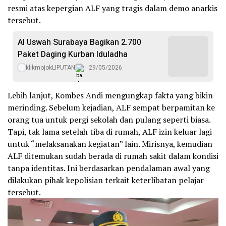
resmi atas kepergian ALF yang tragis dalam demo anarkis
tersebut.
Al Uswah Surabaya Bagikan 2.700
Paket Daging Kurban Iduladha
klikmojokLIPUTAN
29/05/2026
Lebih lanjut, Kombes Andi mengungkap fakta yang bikin
merinding. Sebelum kejadian, ALF sempat berpamitan ke
orang tua untuk pergi sekolah dan pulang seperti biasa.
Tapi, tak lama setelah tiba di rumah, ALF izin keluar lagi
untuk “melaksanakan kegiatan” lain. Mirisnya, kemudian
ALF ditemukan sudah berada di rumah sakit dalam kondisi
tanpa identitas. Ini berdasarkan pendalaman awal yang
dilakukan pihak kepolisian terkait keterlibatan pelajar
tersebut.