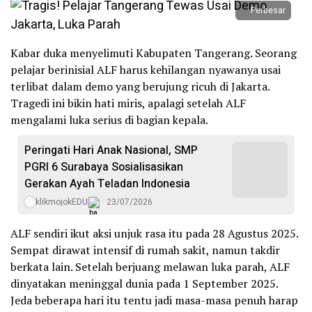
Perbesar
Kabar duka menyelimuti Kabupaten Tangerang. Seorang
pelajar berinisial ALF harus kehilangan nyawanya usai
terlibat dalam demo yang berujung ricuh di Jakarta.
Tragedi ini bikin hati miris, apalagi setelah ALF
mengalami luka serius di bagian kepala.
Peringati Hari Anak Nasional, SMP
PGRI 6 Surabaya Sosialisasikan
Gerakan Ayah Teladan Indonesia
klikmojokEDU
23/07/2026
ALF sendiri ikut aksi unjuk rasa itu pada 28 Agustus 2025.
Sempat dirawat intensif di rumah sakit, namun takdir
berkata lain. Setelah berjuang melawan luka parah, ALF
dinyatakan meninggal dunia pada 1 September 2025.
Jeda beberapa hari itu tentu jadi masa-masa penuh harap