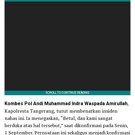
Kombes Pol Andi Muhammad Indra Waspada Amirullah
,
Kapolresta Tangerang, turut membenarkan insiden
nahas ini. Ia menegaskan, “Betul, dan kami sangat
berduka atas hal tersebut,” saat dikonfirmasi pada Senin,
1 September. Pernyataan ini sekaligus menjadi konfirmasi