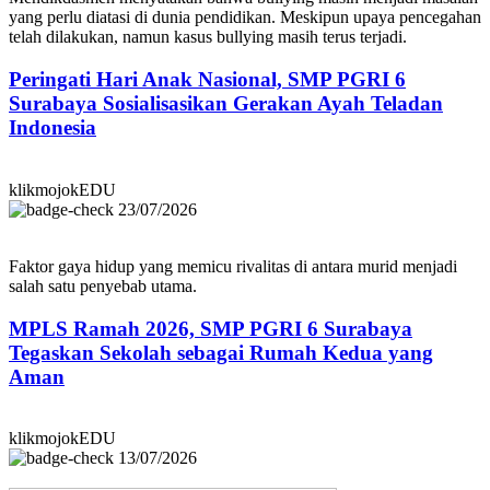
yang perlu diatasi di dunia pendidikan. Meskipun upaya pencegahan
telah dilakukan, namun kasus bullying masih terus terjadi.
Peringati Hari Anak Nasional, SMP PGRI 6
Surabaya Sosialisasikan Gerakan Ayah Teladan
Indonesia
klikmojokEDU
23/07/2026
Faktor gaya hidup yang memicu rivalitas di antara murid menjadi
salah satu penyebab utama.
MPLS Ramah 2026, SMP PGRI 6 Surabaya
Tegaskan Sekolah sebagai Rumah Kedua yang
Aman
klikmojokEDU
13/07/2026