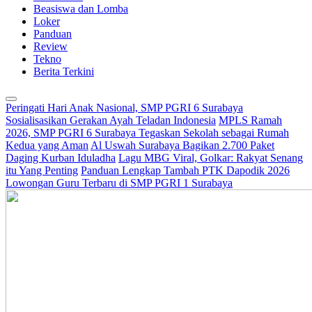
Beasiswa dan Lomba
Loker
Panduan
Review
Tekno
Berita Terkini
Peringati Hari Anak Nasional, SMP PGRI 6 Surabaya
Sosialisasikan Gerakan Ayah Teladan Indonesia
MPLS Ramah
2026, SMP PGRI 6 Surabaya Tegaskan Sekolah sebagai Rumah
Kedua yang Aman
Al Uswah Surabaya Bagikan 2.700 Paket
Daging Kurban Iduladha
Lagu MBG Viral, Golkar: Rakyat Senang
itu Yang Penting
Panduan Lengkap Tambah PTK Dapodik 2026
Lowongan Guru Terbaru di SMP PGRI 1 Surabaya