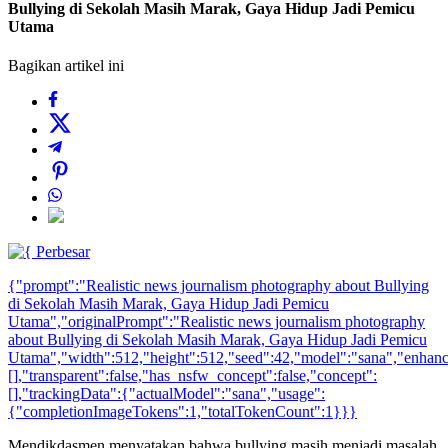
Bullying di Sekolah Masih Marak, Gaya Hidup Jadi Pemicu
Utama
Bagikan artikel ini
Perbesar
{"prompt":"Realistic news journalism photography about Bullying
di Sekolah Masih Marak, Gaya Hidup Jadi Pemicu
Utama","originalPrompt":"Realistic news journalism photography
about Bullying di Sekolah Masih Marak, Gaya Hidup Jadi Pemicu
Utama","width":512,"height":512,"seed":42,"model":"sana","enhance"
[],"transparent":false,"has_nsfw_concept":false,"concept":
[],"trackingData":{"actualModel":"sana","usage":
{"completionImageTokens":1,"totalTokenCount":1}}}
Mendikdasmen menyatakan bahwa bullying masih menjadi masalah