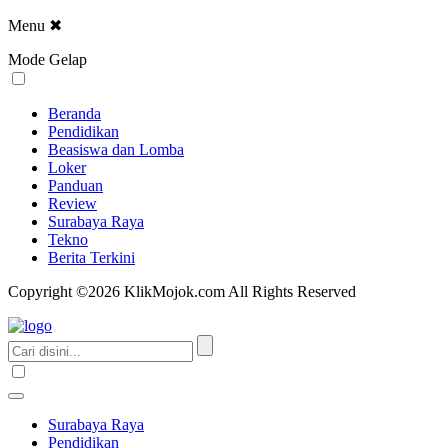
Menu
✖
Mode Gelap
Beranda
Pendidikan
Beasiswa dan Lomba
Loker
Panduan
Review
Surabaya Raya
Tekno
Berita Terkini
Copyright ©2026 KlikMojok.com All Rights Reserved
Surabaya Raya
Pendidikan