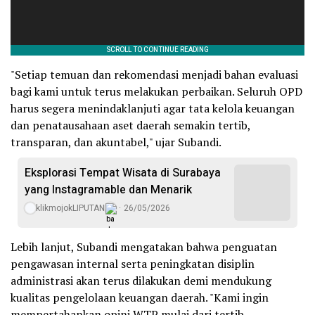
"Setiap temuan dan rekomendasi menjadi bahan evaluasi
bagi kami untuk terus melakukan perbaikan. Seluruh OPD
harus segera menindaklanjuti agar tata kelola keuangan
dan penatausahaan aset daerah semakin tertib,
transparan, dan akuntabel," ujar Subandi.
Eksplorasi Tempat Wisata di Surabaya
yang Instagramable dan Menarik
klikmojokLIPUTAN
26/05/2026
Lebih lanjut, Subandi mengatakan bahwa penguatan
pengawasan internal serta peningkatan disiplin
administrasi akan terus dilakukan demi mendukung
kualitas pengelolaan keuangan daerah. "Kami ingin
mempertahankan opini WTP mulai dari tertib