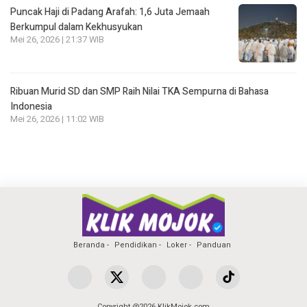
Puncak Haji di Padang Arafah: 1,6 Juta Jemaah
Berkumpul dalam Kekhusyukan
Mei 26, 2026 | 21:37 WIB
Ribuan Murid SD dan SMP Raih Nilai TKA Sempurna di Bahasa
Indonesia
Mei 26, 2026 | 11:02 WIB
Beranda
Pendidikan
Loker
Panduan
Copyright @2026 KlikMojok.com