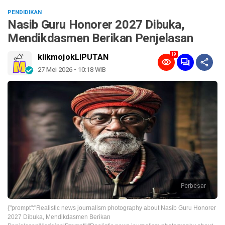
PENDIDIKAN
Nasib Guru Honorer 2027 Dibuka,
Mendikdasmen Berikan Penjelasan
19
klikmojokLIPUTAN
27 Mei 2026 - 10:18 WIB
Perbesar
{"prompt":"Realistic news journalism photography about Nasib Guru Honorer
2027 Dibuka, Mendikdasmen Berikan