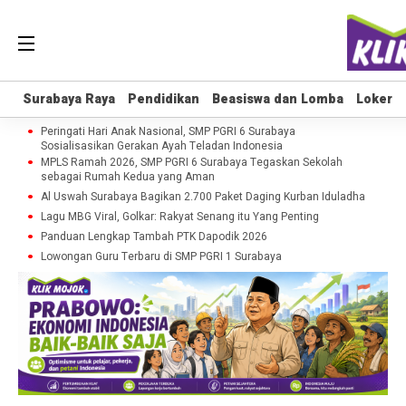
Surabaya Raya
Surabaya Raya
Pendidikan
Pendidikan
Beasiswa dan Lomba
Beasiswa dan Lomba
Loker
Loker
Peringati Hari Anak Nasional, SMP PGRI 6 Surabaya
Sosialisasikan Gerakan Ayah Teladan Indonesia
MPLS Ramah 2026, SMP PGRI 6 Surabaya Tegaskan Sekolah
sebagai Rumah Kedua yang Aman
Al Uswah Surabaya Bagikan 2.700 Paket Daging Kurban Iduladha
Lagu MBG Viral, Golkar: Rakyat Senang itu Yang Penting
Panduan Lengkap Tambah PTK Dapodik 2026
Lowongan Guru Terbaru di SMP PGRI 1 Surabaya