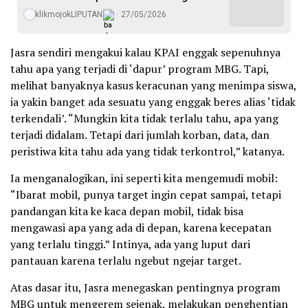
klikmojokLIPUTAN
27/05/2026
Jasra sendiri mengakui kalau KPAI enggak sepenuhnya
tahu apa yang terjadi di ‘dapur’ program MBG. Tapi,
melihat banyaknya kasus keracunan yang menimpa siswa,
ia yakin banget ada sesuatu yang enggak beres alias ‘tidak
terkendali’. “Mungkin kita tidak terlalu tahu, apa yang
terjadi didalam. Tetapi dari jumlah korban, data, dan
peristiwa kita tahu ada yang tidak terkontrol,” katanya.
Ia menganalogikan, ini seperti kita mengemudi mobil:
“Ibarat mobil, punya target ingin cepat sampai, tetapi
pandangan kita ke kaca depan mobil, tidak bisa
mengawasi apa yang ada di depan, karena kecepatan
yang terlalu tinggi.” Intinya, ada yang luput dari
pantauan karena terlalu ngebut ngejar target.
Atas dasar itu, Jasra menegaskan pentingnya program
MBG untuk mengerem sejenak, melakukan penghentian