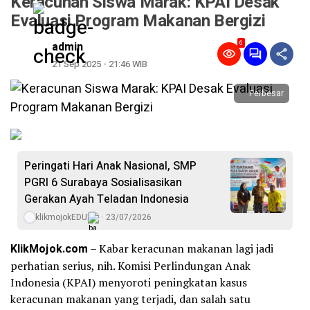
Keracunan Siswa Marak: KPAI Desak
Evaluasi Program Makanan Bergizi
6
admin
21 Sep 2025 - 21:46 WIB
Perbesar
Peringati Hari Anak Nasional, SMP
PGRI 6 Surabaya Sosialisasikan
Gerakan Ayah Teladan Indonesia
klikmojokEDU
23/07/2026
KlikMojok.com
– Kabar keracunan makanan lagi jadi
perhatian serius, nih. Komisi Perlindungan Anak
Indonesia (KPAI) menyoroti peningkatan kasus
keracunan makanan yang terjadi, dan salah satu