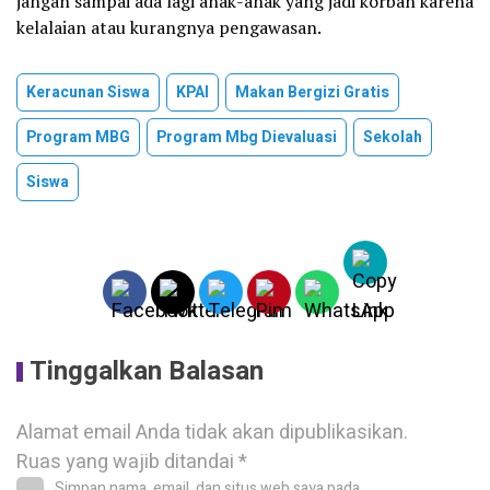
jangan sampai ada lagi anak-anak yang jadi korban karena
kelalaian atau kurangnya pengawasan.
Keracunan Siswa
KPAI
Makan Bergizi Gratis
Program MBG
Program Mbg Dievaluasi
Sekolah
Siswa
Tinggalkan Balasan
Alamat email Anda tidak akan dipublikasikan.
Ruas yang wajib ditandai
*
Simpan nama, email, dan situs web saya pada