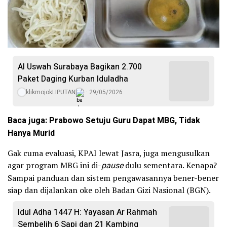
Al Uswah Surabaya Bagikan 2.700
Paket Daging Kurban Iduladha
klikmojokLIPUTAN
29/05/2026
Baca juga: Prabowo Setuju Guru Dapat MBG, Tidak
Hanya Murid
Gak cuma evaluasi, KPAI lewat Jasra, juga mengusulkan
agar program MBG ini di-
pause
dulu sementara. Kenapa?
Sampai panduan dan sistem pengawasannya bener-bener
siap dan dijalankan oke oleh Badan Gizi Nasional (BGN).
Idul Adha 1447 H: Yayasan Ar Rahmah
Sembelih 6 Sapi dan 21 Kambing