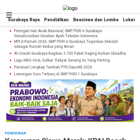
Surabaya Raya
Surabaya Raya
Pendidikan
Pendidikan
Beasiswa dan Lomba
Beasiswa dan Lomba
Loker
Loker
Peringati Hari Anak Nasional, SMP PGRI 6 Surabaya
Sosialisasikan Gerakan Ayah Teladan Indonesia
MPLS Ramah 2026, SMP PGRI 6 Surabaya Tegaskan Sekolah
sebagai Rumah Kedua yang Aman
Al Uswah Surabaya Bagikan 2.700 Paket Daging Kurban Iduladha
Lagu MBG Viral, Golkar: Rakyat Senang itu Yang Penting
Panduan Lengkap Tambah PTK Dapodik 2026
Lowongan Guru Terbaru di SMP PGRI 1 Surabaya
PENDIDIKAN