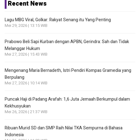
Recent News
Lagu MBG Viral, Golkar: Rakyat Senang itu Yang Penting
Mei 29, 2026 | 13:15 WIB
Prabowo Beli Sapi Kurban dengan APBN, Gerindra: Sah dan Tidak
Melanggar Hukum
Mei 27, 2026 | 15:43 WIB
Mengenang Maria Bernadeth, Istri Pendiri Kompas Gramedia yang
Berpulang
Mei 27, 2026 | 10:14 WIB
Puncak Haji di Padang Arafah: 1,6 Juta Jemaah Berkumpul dalam
Kekhusyukan
Mei 26, 2026 | 21:37 WIB
Ribuan Murid SD dan SMP Raih Nilai TKA Sempurna di Bahasa
Indonesia