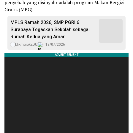
penyebab yang disinyalir adalah program Makan Bergizi
Gratis (MBG).
MPLS Ramah 2026, SMP PGRI 6
Surabaya Tegaskan Sekolah sebagai
Rumah Kedua yang Aman
klikmojokEDU
13/07/2026