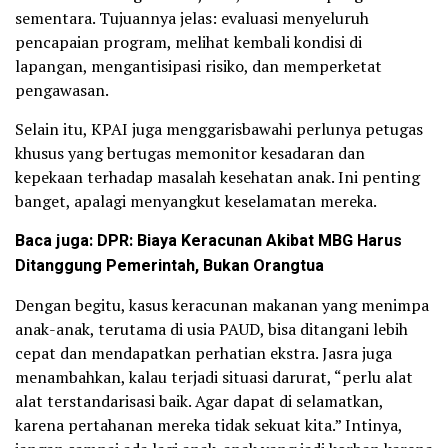
sementara. Tujuannya jelas: evaluasi menyeluruh
pencapaian program, melihat kembali kondisi di
lapangan, mengantisipasi risiko, dan memperketat
pengawasan.
Selain itu, KPAI juga menggarisbawahi perlunya petugas
khusus yang bertugas memonitor kesadaran dan
kepekaan terhadap masalah kesehatan anak. Ini penting
banget, apalagi menyangkut keselamatan mereka.
Baca juga: DPR: Biaya Keracunan Akibat MBG Harus
Ditanggung Pemerintah, Bukan Orangtua
Dengan begitu, kasus keracunan makanan yang menimpa
anak-anak, terutama di usia PAUD, bisa ditangani lebih
cepat dan mendapatkan perhatian ekstra. Jasra juga
menambahkan, kalau terjadi situasi darurat, “perlu alat
alat terstandarisasi baik. Agar dapat di selamatkan,
karena pertahanan mereka tidak sekuat kita.” Intinya,