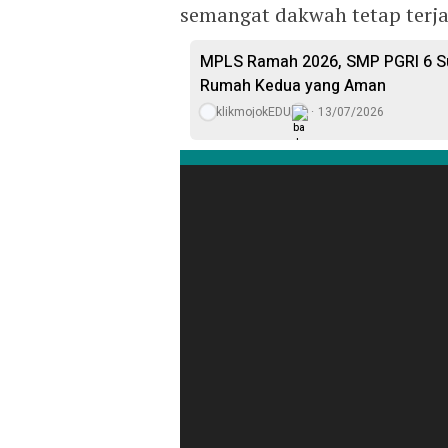
semangat dakwah tetap terja
MPLS Ramah 2026, SMP PGRI 6 Su
Rumah Kedua yang Aman
klikmojokEDU
13/07/2026