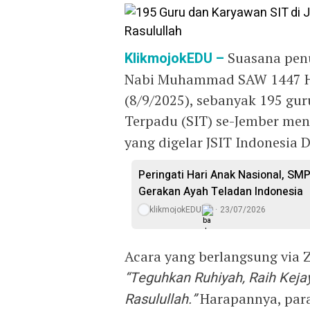
KlikmojokEDU –
Suasana pen
Nabi Muhammad SAW 1447 Hij
(8/9/2025), sebanyak 195 gur
Terpadu (SIT) se-Jember men
yang digelar JSIT Indonesia 
Peringati Hari Anak Nasional, SM
Gerakan Ayah Teladan Indonesia
klikmojokEDU
23/07/2026
Acara yang berlangsung via
“Teguhkan Ruhiyah, Raih Kej
Rasulullah.”
Harapannya, para