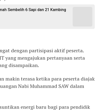
hmah Sembelih 6 Sapi dan 21 Kambing
angat dengan partisipasi aktif peserta.
IT yang mengajukan pertanyaan serta
 yang disampaikan.
n makin terasa ketika para peserta diajak
erjuangan Nabi Muhammad SAW dalam
 suntikan energi baru bagi para pendidik