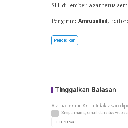
SIT di Jember, agar terus s
Pengirim:
Amrusallail
, Editor
Pendidikan
Tinggalkan Balasan
Alamat email Anda tidak akan dip
Simpan nama, email, dan situs web sa