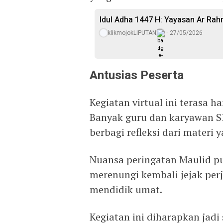
Idul Adha 1447 H: Yayasan Ar Ra
klikmojokLIPUTAN
27/05/2026
Antusias Peserta
Kegiatan virtual ini terasa h
Banyak guru dan karyawan S
berbagi refleksi dari materi
Nuansa peringatan Maulid pu
merenungi kembali jejak p
mendidik umat.
Kegiatan ini diharapkan jadi