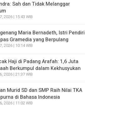
ndra: Sah dan Tidak Melanggar
um
7, 2026 | 15:43 WIB
enang Maria Bernadeth, Istri Pendiri
pas Gramedia yang Berpulang
7, 2026 | 10:14 WIB
ak Haji di Padang Arafah: 1,6 Juta
aah Berkumpul dalam Kekhusyukan
6, 2026 | 21:37 WIB
an Murid SD dan SMP Raih Nilai TKA
urna di Bahasa Indonesia
6, 2026 | 11:02 WIB