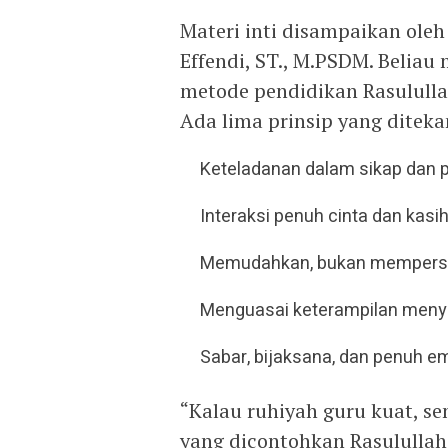
Materi inti disampaikan oleh
Effendi, ST., M.PSDM. Belia
metode pendidikan Rasulull
Ada lima prinsip yang ditek
Keteladanan dalam sikap dan 
Interaksi penuh cinta dan kasi
Memudahkan, bukan mempersu
Menguasai keterampilan menya
Sabar, bijaksana, dan penuh e
“Kalau ruhiyah guru kuat, s
yang dicontohkan Rasulullah,”