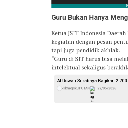
Guru Bukan Hanya Meng
Ketua JSIT Indonesia Daerah
kegiatan dengan pesan penti
tapi juga pendidik akhlak.
“Guru di SIT harus bisa mela
intelektual sekaligus berakhl
Al Uswah Surabaya Bagikan 2.700
klikmojokLIPUTAN
29/05/2026