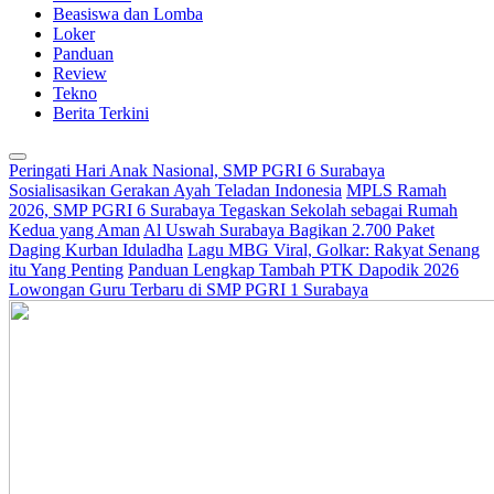
Beasiswa dan Lomba
Loker
Panduan
Review
Tekno
Berita Terkini
Peringati Hari Anak Nasional, SMP PGRI 6 Surabaya
Sosialisasikan Gerakan Ayah Teladan Indonesia
MPLS Ramah
2026, SMP PGRI 6 Surabaya Tegaskan Sekolah sebagai Rumah
Kedua yang Aman
Al Uswah Surabaya Bagikan 2.700 Paket
Daging Kurban Iduladha
Lagu MBG Viral, Golkar: Rakyat Senang
itu Yang Penting
Panduan Lengkap Tambah PTK Dapodik 2026
Lowongan Guru Terbaru di SMP PGRI 1 Surabaya