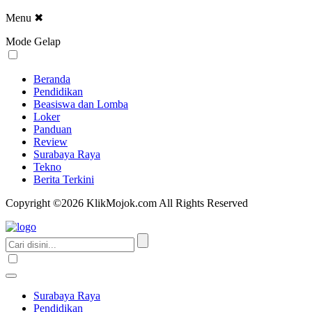
Menu
✖
Mode Gelap
Beranda
Pendidikan
Beasiswa dan Lomba
Loker
Panduan
Review
Surabaya Raya
Tekno
Berita Terkini
Copyright ©2026 KlikMojok.com All Rights Reserved
Surabaya Raya
Pendidikan