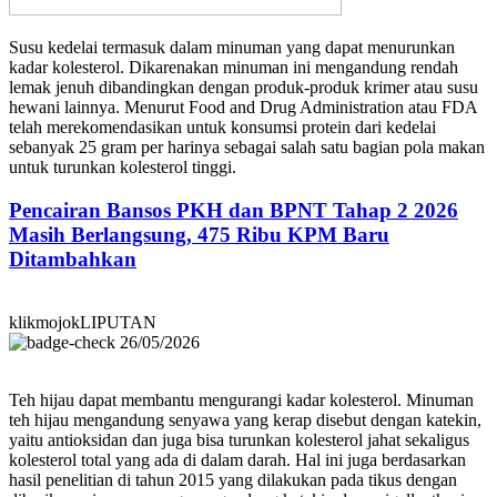
Susu kedelai termasuk dalam minuman yang dapat menurunkan
kadar kolesterol. Dikarenakan minuman ini mengandung rendah
lemak jenuh dibandingkan dengan produk-produk krimer atau susu
hewani lainnya. Menurut Food and Drug Administration atau FDA
telah merekomendasikan untuk konsumsi protein dari kedelai
sebanyak 25 gram per harinya sebagai salah satu bagian pola makan
untuk turunkan kolesterol tinggi.
Pencairan Bansos PKH dan BPNT Tahap 2 2026
Masih Berlangsung, 475 Ribu KPM Baru
Ditambahkan
klikmojokLIPUTAN
26/05/2026
Teh hijau dapat membantu mengurangi kadar kolesterol. Minuman
teh hijau mengandung senyawa yang kerap disebut dengan katekin,
yaitu antioksidan dan juga bisa turunkan kolesterol jahat sekaligus
kolesterol total yang ada di dalam darah. Hal ini juga berdasarkan
hasil penelitian di tahun 2015 yang dilakukan pada tikus dengan