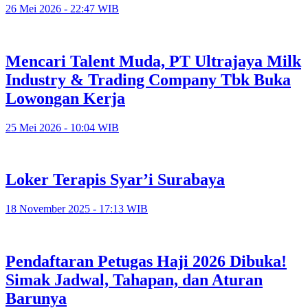
26 Mei 2026 - 22:47 WIB
Mencari Talent Muda, PT Ultrajaya Milk
Industry & Trading Company Tbk Buka
Lowongan Kerja
25 Mei 2026 - 10:04 WIB
Loker Terapis Syar’i Surabaya
18 November 2025 - 17:13 WIB
Pendaftaran Petugas Haji 2026 Dibuka!
Simak Jadwal, Tahapan, dan Aturan
Barunya