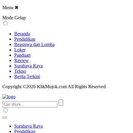
Menu
✖
Mode Gelap
Beranda
Pendidikan
Beasiswa dan Lomba
Loker
Panduan
Review
Surabaya Raya
Tekno
Berita Terkini
Copyright ©2026 KlikMojok.com All Rights Reserved
Surabaya Raya
Pendidikan