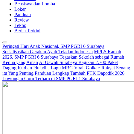
Beasiswa dan Lomba
Loker
Panduan
Review
Tekno
Berita Terkini
Peringati Hari Anak Nasional, SMP PGRI 6 Surabaya
Sosialisasikan Gerakan Ayah Teladan Indonesia
MPLS Ramah
2026, SMP PGRI 6 Surabaya Tegaskan Sekolah sebagai Rumah
Kedua yang Aman
Al Uswah Surabaya Bagikan 2.700 Paket
Daging Kurban Iduladha
Lagu MBG Viral, Golkar: Rakyat Senang
itu Yang Penting
Panduan Lengkap Tambah PTK Dapodik 2026
Lowongan Guru Terbaru di SMP PGRI 1 Surabaya