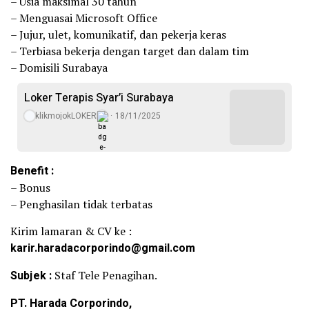
– Usia maksimal 30 tahun
– Menguasai Microsoft Office
– Jujur, ulet, komunikatif, dan pekerja keras
– Terbiasa bekerja dengan target dan dalam tim
– Domisili Surabaya
Loker Terapis Syar’i Surabaya
klikmojokLOKER
18/11/2025
Benefit :
– Bonus
– Penghasilan tidak terbatas
Kirim lamaran & CV ke :
karir.haradacorporindo@gmail.com
Subjek :
Staf Tele Penagihan.
PT. Harada Corporindo,