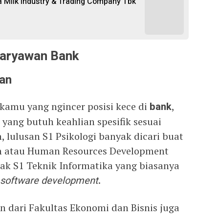
a Milk Industry & Trading Company Tbk
Karyawan Bank
kan
 kamu yang ngincer posisi kece di
bank
,
yang butuh keahlian spesifik sesuai
, lulusan S1 Psikologi banyak dicari buat
en atau Human Resources Development
nak S1 Teknik Informatika yang biasanya
software development
.
n dari Fakultas Ekonomi dan Bisnis juga