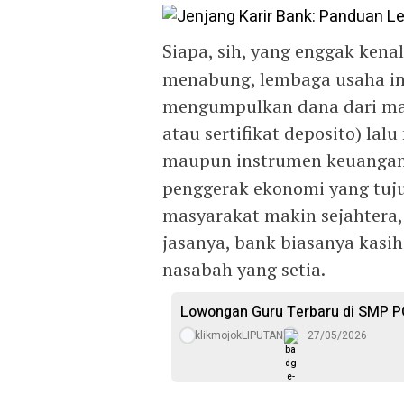
Siapa, sih, yang enggak kena
menabung, lembaga usaha ini
mengumpulkan dana dari mas
atau sertifikat deposito) la
maupun instrumen keuangan l
penggerak ekonomi yang tuju
masyarakat makin sejahtera, 
jasanya, bank biasanya kasi
nasabah yang setia.
Lowongan Guru Terbaru di SMP P
klikmojokLIPUTAN
27/05/2026