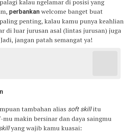
palagi kalau ngelamar di posisi yang
um,
perbankan
welcome banget buat
paling penting, kalau kamu punya keahlian
 di luar jurusan asal (lintas jurusan) juga
Jadi, jangan patah semangat ya!
an
mampuan tambahan alias
soft skill
itu
V-mu makin bersinar dan daya saingmu
skill
yang wajib kamu kuasai: