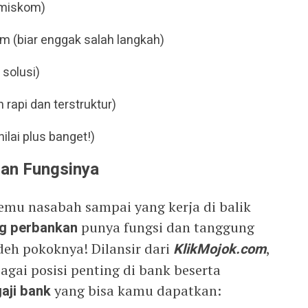
 miskom)
 (biar enggak salah langkah)
 solusi)
n rapi dan terstruktur)
ilai plus banget!)
dan Fungsinya
etemu nasabah sampai yang kerja di balik
g perbankan
punya fungsi dan tanggung
deh pokoknya! Dilansir dari
KlikMojok.com
,
agai posisi penting di bank beserta
gaji bank
yang bisa kamu dapatkan: