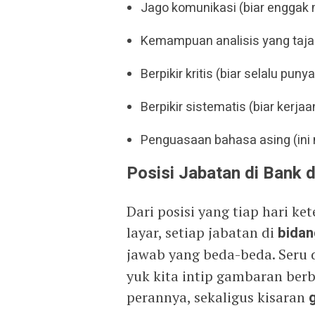
Jago komunikasi (biar enggak
Kemampuan analisis yang tajam
Berpikir kritis (biar selalu punya
Berpikir sistematis (biar kerjaa
Penguasaan bahasa asing (ini n
Posisi Jabatan di Bank 
Dari posisi yang tiap hari k
layar, setiap jabatan di
bidan
jawab yang beda-beda. Seru 
yuk kita intip gambaran berb
perannya, sekaligus kisaran