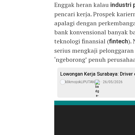
Enggak heran kalau
industri
pencari kerja. Prospek karie
apalagi dengan perkembangan
bank konvensional banyak b
teknologi finansial (
fintech
).
serius mengkaji pelonggaran 
‘ngeborong’ penuh perusah
Lowongan Kerja Surabaya: Driver 
klikmojokLIPUTAN
26/05/2026