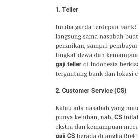
1. Teller
Ini dia garda terdepan bank!
langsung sama nasabah buat 
penarikan, sampai pembayaran
tingkat dewa dan kemampuan
gaji teller
di Indonesia berkisa
tergantung bank dan lokasi 
2. Customer Service (CS)
Kalau ada nasabah yang mau 
punya keluhan, nah,
CS
inil
ekstra dan kemampuan mecah
gaji CS
berada di angka Rp4 j