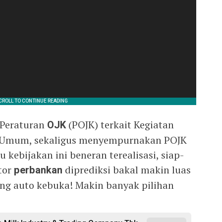
 Peraturan
OJK
(POJK) terkait Kegiatan
k Umum, sekaligus menyempurnakan POJK
 kebijakan ini beneran terealisasi, siap-
ktor
perbankan
diprediksi bakal makin luas
ang auto kebuka! Makin banyak pilihan