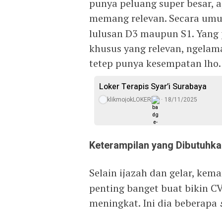
punya peluang super besar, a
memang relevan. Secara um
lulusan D3 maupun S1. Yang 
khusus yang relevan, ngelamar
tetep punya kesempatan lho. 
Loker Terapis Syar’i Surabaya
klikmojokLOKER
18/11/2025
Keterampilan yang Dibutuhk
Selain ijazah dan gelar, ke
penting banget buat bikin C
meningkat. Ini dia beberapa