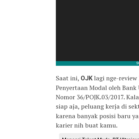
Saat ini,
OJK
lagi nge-review
Penyertaan Modal oleh Ban
Nomor 36/POJK.03/2017. Kalau
siap aja, peluang kerja di se
karena banyak posisi baru y
karier nih buat kamu.