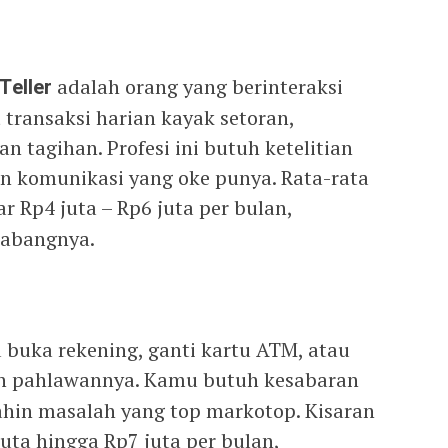
Teller
adalah orang yang berinteraksi
transaksi harian kayak setoran,
 tagihan. Profesi ini butuh ketelitian
 komunikasi yang oke punya. Rata-rata
r Rp4 juta – Rp6 juta per bulan,
cabangnya.
buka rekening, ganti kartu ATM, atau
ah pahlawannya. Kamu butuh kesabaran
in masalah yang top markotop. Kisaran
uta hingga Rp7 juta per bulan,