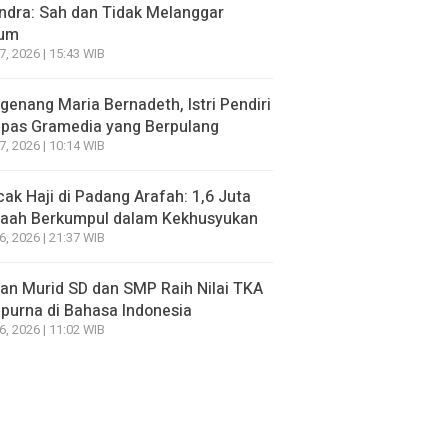
ndra: Sah dan Tidak Melanggar
um
7, 2026 | 15:43 WIB
enang Maria Bernadeth, Istri Pendiri
pas Gramedia yang Berpulang
7, 2026 | 10:14 WIB
ak Haji di Padang Arafah: 1,6 Juta
aah Berkumpul dalam Kekhusyukan
6, 2026 | 21:37 WIB
an Murid SD dan SMP Raih Nilai TKA
urna di Bahasa Indonesia
6, 2026 | 11:02 WIB