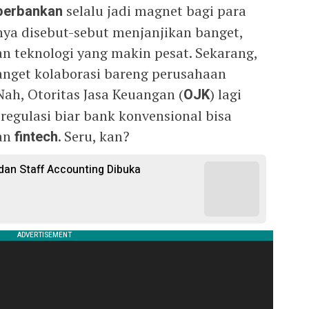
 perbankan
selalu jadi magnet bagi para
rnya disebut-sebut menjanjikan banget,
 teknologi yang makin pesat. Sekarang,
anget kolaborasi bareng perusahaan
 Nah, Otoritas Jasa Keuangan (
OJK
) lagi
regulasi biar bank konvensional bisa
aan
fintech
. Seru, kan?
dan Staff Accounting Dibuka