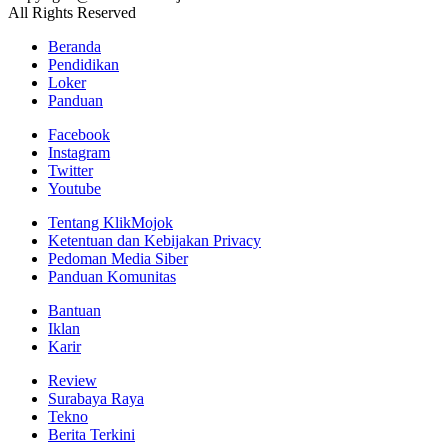
All Rights Reserved
Beranda
Pendidikan
Loker
Panduan
Facebook
Instagram
Twitter
Youtube
Tentang KlikMojok
Ketentuan dan Kebijakan Privacy
Pedoman Media Siber
Panduan Komunitas
Bantuan
Iklan
Karir
Review
Surabaya Raya
Tekno
Berita Terkini