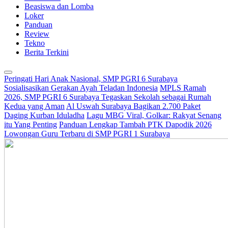
Beasiswa dan Lomba
Loker
Panduan
Review
Tekno
Berita Terkini
Peringati Hari Anak Nasional, SMP PGRI 6 Surabaya
Sosialisasikan Gerakan Ayah Teladan Indonesia
MPLS Ramah
2026, SMP PGRI 6 Surabaya Tegaskan Sekolah sebagai Rumah
Kedua yang Aman
Al Uswah Surabaya Bagikan 2.700 Paket
Daging Kurban Iduladha
Lagu MBG Viral, Golkar: Rakyat Senang
itu Yang Penting
Panduan Lengkap Tambah PTK Dapodik 2026
Lowongan Guru Terbaru di SMP PGRI 1 Surabaya