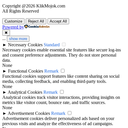
Copyright @2026 KlikMojok.com
All Rights Reserved
Customize
Reject All
Accept All
Powered by
✖
...
show more
►
Necessary Cookies
Standard
Necessary cookies enable essential site features like secure log-ins
and consent preference adjustments. They do not store personal
data.
None
►
Functional Cookies
Remark
Functional cookies support features like content sharing on social
media, collecting feedback, and enabling third-party tools.
None
►
Analytical Cookies
Remark
Analytical cookies track visitor interactions, providing insights on
metrics like visitor count, bounce rate, and traffic sources.
None
►
Advertisement Cookies
Remark
Advertisement cookies deliver personalized ads based on your
previous visits and analyze the effectiveness of ad campaigns.