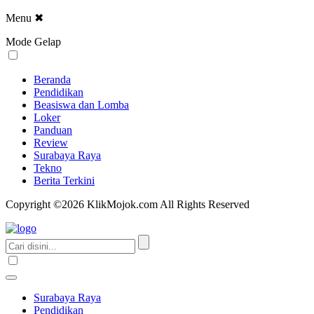
Menu
✖
Mode Gelap
Beranda
Pendidikan
Beasiswa dan Lomba
Loker
Panduan
Review
Surabaya Raya
Tekno
Berita Terkini
Copyright ©2026 KlikMojok.com All Rights Reserved
Surabaya Raya
Pendidikan