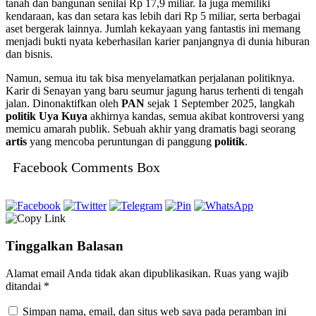
tanah dan bangunan senilai Rp 17,9 miliar. Ia juga memiliki
kendaraan, kas dan setara kas lebih dari Rp 5 miliar, serta berbagai
aset bergerak lainnya. Jumlah kekayaan yang fantastis ini memang
menjadi bukti nyata keberhasilan karier panjangnya di dunia hiburan
dan bisnis.
Namun, semua itu tak bisa menyelamatkan perjalanan politiknya.
Karir di Senayan yang baru seumur jagung harus terhenti di tengah
jalan. Dinonaktifkan oleh
PAN
sejak 1 September 2025, langkah
politik Uya Kuya
akhirnya kandas, semua akibat kontroversi yang
memicu amarah publik. Sebuah akhir yang dramatis bagi seorang
artis
yang mencoba peruntungan di panggung
politik
.
Facebook Comments Box
Tinggalkan Balasan
Alamat email Anda tidak akan dipublikasikan.
Ruas yang wajib
ditandai
*
Simpan nama, email, dan situs web saya pada peramban ini