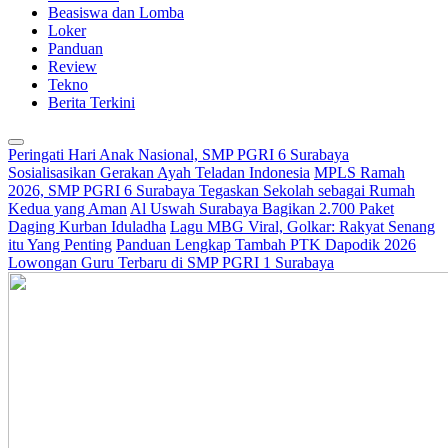
Beasiswa dan Lomba
Loker
Panduan
Review
Tekno
Berita Terkini
Peringati Hari Anak Nasional, SMP PGRI 6 Surabaya
Sosialisasikan Gerakan Ayah Teladan Indonesia
MPLS Ramah
2026, SMP PGRI 6 Surabaya Tegaskan Sekolah sebagai Rumah
Kedua yang Aman
Al Uswah Surabaya Bagikan 2.700 Paket
Daging Kurban Iduladha
Lagu MBG Viral, Golkar: Rakyat Senang
itu Yang Penting
Panduan Lengkap Tambah PTK Dapodik 2026
Lowongan Guru Terbaru di SMP PGRI 1 Surabaya