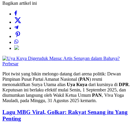
Bagikan artikel ini
Perbesar
Plot twist yang bikin melongo datang dari arena politik: Dewan
Pimpinan Pusat Partai Amanat Nasional (
PAN
) resmi
menonaktifkan Surya Utama alias
Uya Kuya
dari kursinya di
DPR
.
Keputusan ini berlaku efektif mulai Senin, 1 September 2025, dan
diumumkan langsung oleh Wakil Ketua Umum
PAN
, Viva Yoga
Mauladi, pada Minggu, 31 Agustus 2025 kemarin.
Lagu MBG Viral, Golkar: Rakyat Senang itu Yang
Penting