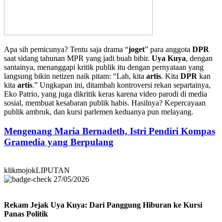
Apa sih pemicunya? Tentu saja drama “
joget
” para anggota
DPR
saat sidang tahunan MPR yang jadi buah bibir.
Uya Kuya
, dengan
santainya, menanggapi kritik publik itu dengan pernyataan yang
langsung bikin netizen naik pitam: “Lah, kita
artis
. Kita
DPR
kan
kita
artis
.” Ungkapan ini, ditambah kontroversi rekan separtainya,
Eko Patrio, yang juga dikritik keras karena video parodi di media
sosial, membuat kesabaran publik habis. Hasilnya? Kepercayaan
publik ambruk, dan kursi parlemen keduanya pun melayang.
Mengenang Maria Bernadeth, Istri Pendiri Kompas
Gramedia yang Berpulang
klikmojokLIPUTAN
27/05/2026
Rekam Jejak Uya Kuya: Dari Panggung Hiburan ke Kursi
Panas Politik