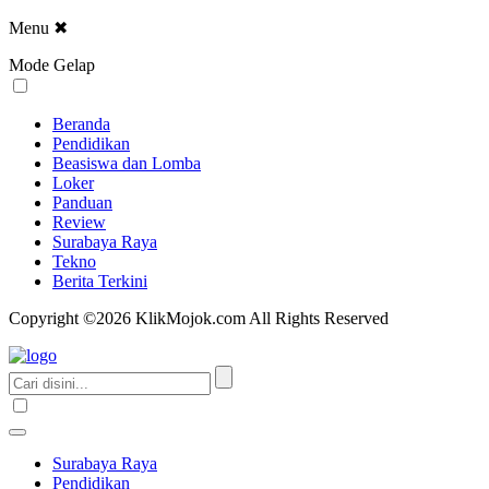
Menu
✖
Mode Gelap
Beranda
Pendidikan
Beasiswa dan Lomba
Loker
Panduan
Review
Surabaya Raya
Tekno
Berita Terkini
Copyright ©2026 KlikMojok.com All Rights Reserved
Surabaya Raya
Pendidikan