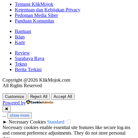
Tentang KlikMojok
Ketentuan dan Kebijakan Privacy
Pedoman Media Siber
Panduan Komunitas
Bantuan
Iklan
Karir
Review
Surabaya Raya
Tekno
Berita Terkini
Copyright @2026 KlikMojok.com
All Rights Reserved
Customize
Reject All
Accept All
Powered by
✖
...
show more
►
Necessary Cookies
Standard
Necessary cookies enable essential site features like secure log-ins
and consent preference adjustments. They do not store personal