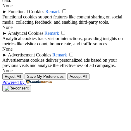
data.
None
►
Functional Cookies
Remark
Functional cookies support features like content sharing on social
media, collecting feedback, and enabling third-party tools.
None
►
Analytical Cookies
Remark
Analytical cookies track visitor interactions, providing insights on
metrics like visitor count, bounce rate, and traffic sources.
None
►
Advertisement Cookies
Remark
Advertisement cookies deliver personalized ads based on your
previous visits and analyze the effectiveness of ad campaigns.
None
Reject All
Save My Preferences
Accept All
Powered by