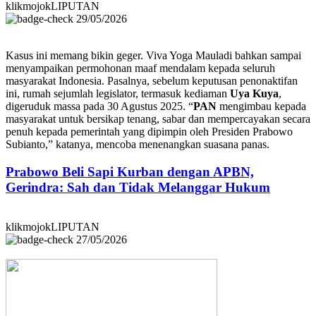
klikmojokLIPUTAN
29/05/2026
Kasus ini memang bikin geger. Viva Yoga Mauladi bahkan sampai
menyampaikan permohonan maaf mendalam kepada seluruh
masyarakat Indonesia. Pasalnya, sebelum keputusan penonaktifan
ini, rumah sejumlah legislator, termasuk kediaman
Uya Kuya
,
digeruduk massa pada 30 Agustus 2025. “
PAN
mengimbau kepada
masyarakat untuk bersikap tenang, sabar dan mempercayakan secara
penuh kepada pemerintah yang dipimpin oleh Presiden Prabowo
Subianto,” katanya, mencoba menenangkan suasana panas.
Prabowo Beli Sapi Kurban dengan APBN,
Gerindra: Sah dan Tidak Melanggar Hukum
klikmojokLIPUTAN
27/05/2026