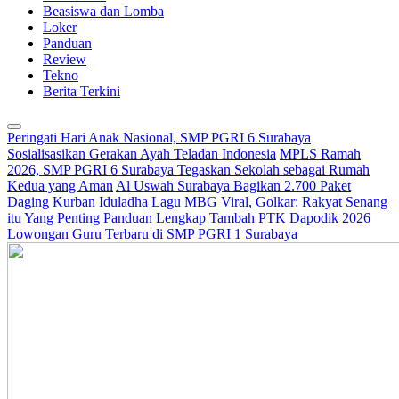
Beasiswa dan Lomba
Loker
Panduan
Review
Tekno
Berita Terkini
Peringati Hari Anak Nasional, SMP PGRI 6 Surabaya
Sosialisasikan Gerakan Ayah Teladan Indonesia
MPLS Ramah
2026, SMP PGRI 6 Surabaya Tegaskan Sekolah sebagai Rumah
Kedua yang Aman
Al Uswah Surabaya Bagikan 2.700 Paket
Daging Kurban Iduladha
Lagu MBG Viral, Golkar: Rakyat Senang
itu Yang Penting
Panduan Lengkap Tambah PTK Dapodik 2026
Lowongan Guru Terbaru di SMP PGRI 1 Surabaya