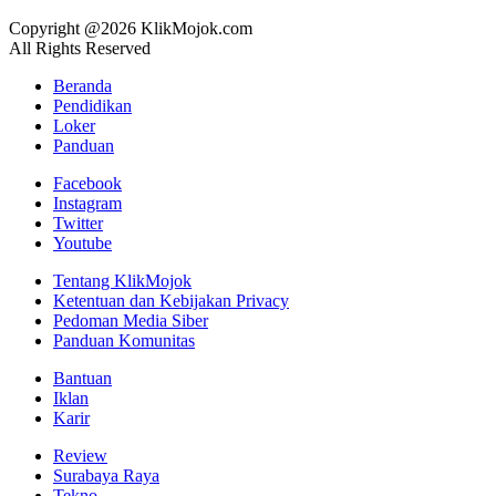
Copyright @2026 KlikMojok.com
All Rights Reserved
Beranda
Pendidikan
Loker
Panduan
Facebook
Instagram
Twitter
Youtube
Tentang KlikMojok
Ketentuan dan Kebijakan Privacy
Pedoman Media Siber
Panduan Komunitas
Bantuan
Iklan
Karir
Review
Surabaya Raya
Tekno