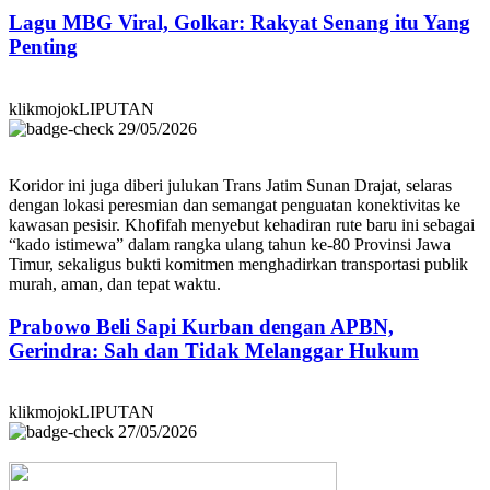
Lagu MBG Viral, Golkar: Rakyat Senang itu Yang
Penting
klikmojokLIPUTAN
29/05/2026
Koridor ini juga diberi julukan Trans Jatim Sunan Drajat, selaras
dengan lokasi peresmian dan semangat penguatan konektivitas ke
kawasan pesisir. Khofifah menyebut kehadiran rute baru ini sebagai
“kado istimewa” dalam rangka ulang tahun ke-80 Provinsi Jawa
Timur, sekaligus bukti komitmen menghadirkan transportasi publik
murah, aman, dan tepat waktu.
Prabowo Beli Sapi Kurban dengan APBN,
Gerindra: Sah dan Tidak Melanggar Hukum
klikmojokLIPUTAN
27/05/2026