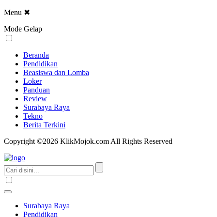
Menu
✖
Mode Gelap
Beranda
Pendidikan
Beasiswa dan Lomba
Loker
Panduan
Review
Surabaya Raya
Tekno
Berita Terkini
Copyright ©2026 KlikMojok.com All Rights Reserved
Surabaya Raya
Pendidikan