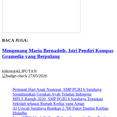
BACA JUGA:
Mengenang Maria Bernadeth, Istri Pendiri Kompas
Gramedia yang Berpulang
klikmojokLIPUTAN
27/05/2026
Peringati Hari Anak Nasional, SMP PGRI 6 Surabaya
Sosialisasikan Gerakan Ayah Teladan Indonesia
MPLS Ramah 2026, SMP PGRI 6 Surabaya Tegaskan
Sekolah sebagai Rumah Kedua yang Aman
Al Uswah Surabaya Bagikan 2.700 Paket Daging Kurban
Iduladha