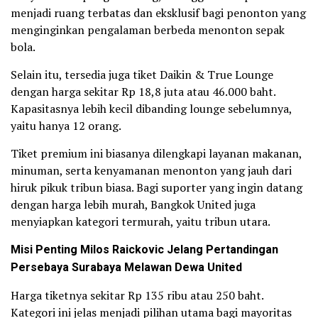
menjadi ruang terbatas dan eksklusif bagi penonton yang
menginginkan pengalaman berbeda menonton sepak
bola.
Selain itu, tersedia juga tiket Daikin & True Lounge
dengan harga sekitar Rp 18,8 juta atau 46.000 baht.
Kapasitasnya lebih kecil dibanding lounge sebelumnya,
yaitu hanya 12 orang.
Tiket premium ini biasanya dilengkapi layanan makanan,
minuman, serta kenyamanan menonton yang jauh dari
hiruk pikuk tribun biasa. Bagi suporter yang ingin datang
dengan harga lebih murah, Bangkok United juga
menyiapkan kategori termurah, yaitu tribun utara.
Misi Penting Milos Raickovic Jelang Pertandingan
Persebaya Surabaya Melawan Dewa United
Harga tiketnya sekitar Rp 135 ribu atau 250 baht.
Kategori ini jelas menjadi pilihan utama bagi mayoritas