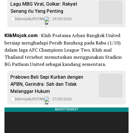
Lagu MBG Viral, Golkar: Rakyat
Senang itu Yang Penting
klikmojokLIPUTAN
29/05/2026
KlikMojok.com
-Klub Pratama Arhan Bangkok United
bersiap menghadapi Persib Bandung pada Rabu (1/10)
dalam laga AFC Champions League Two. Klub asal
Thailand tersebut memutuskan menggunakan Stadion
BG Pathum United sebagai kandang sementara.
Prabowo Beli Sapi Kurban dengan
APBN, Gerindra: Sah dan Tidak
Melanggar Hukum
klikmojokLIPUTAN
27/05/2026