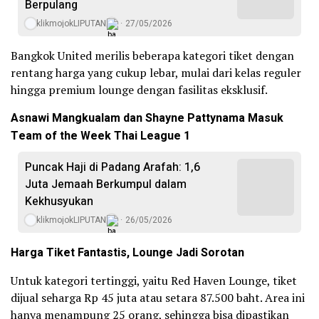
Berpulang
klikmojokLIPUTAN
27/05/2026
Bangkok United merilis beberapa kategori tiket dengan
rentang harga yang cukup lebar, mulai dari kelas reguler
hingga premium lounge dengan fasilitas eksklusif.
Asnawi Mangkualam dan Shayne Pattynama Masuk
Team of the Week Thai League 1
Puncak Haji di Padang Arafah: 1,6
Juta Jemaah Berkumpul dalam
Kekhusyukan
klikmojokLIPUTAN
26/05/2026
Harga Tiket Fantastis, Lounge Jadi Sorotan
Untuk kategori tertinggi, yaitu Red Haven Lounge, tiket
dijual seharga Rp 45 juta atau setara 87.500 baht. Area ini
hanya menampung 25 orang, sehingga bisa dipastikan