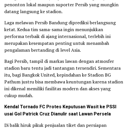
penonton lokal maupun suporter Persib yang mungkin
datang langsung ke stadion.
Laga melawan Persib Bandung diprediksi berlangsung
ketat. Kedua tim sama-sama ingin menunjukkan
performa terbaik di ajang internasional, terlebih ini
merupakan kesempatan penting untuk menambah
pengalaman bertanding di level Asia.
Bagi Persib, tampil di markas lawan dengan atmosfer
stadion baru tentu jadi tantangan tersendiri. Sementara
itu, bagi Bangkok United, kepindahan ke Stadion BG
Pathum justru bisa membawa keuntungan karena stadion
ini dikenal memiliki fasilitas modern dan akses yang
cukup mudah.
Kendal Tornado FC Protes Keputusan Wasit ke PSSI
usai Gol Patrick Cruz Dianulir saat Lawan Persela
Di balik hiruk pikuk penjualan tiket dan persiapan