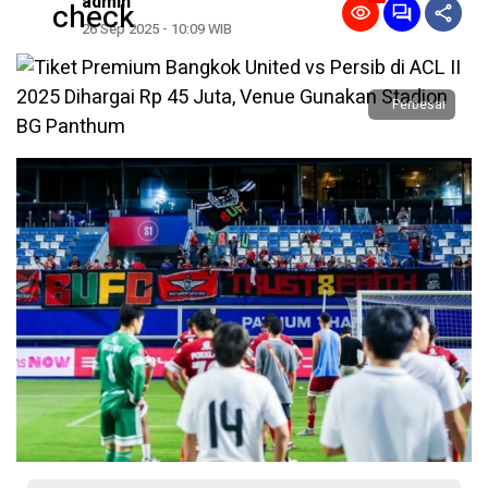
admin
26 Sep 2025 - 10:09 WIB
Perbesar