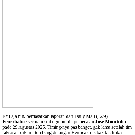
FYI aja nih, berdasarkan laporan dari Daily Mail (12/9),
Fenerbahce
secara resmi ngumumin pemecatan
Jose Mourinho
pada 29 Agustus 2025. Timing-nya pas banget, gak lama setelah tim
raksasa Turki ini tumbang di tangan Benfica di babak kualifikasi