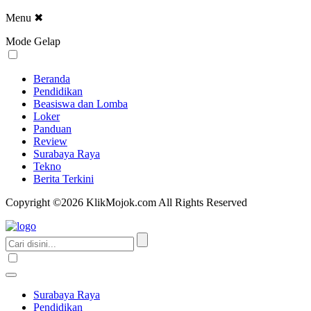
Menu
✖
Mode Gelap
Beranda
Pendidikan
Beasiswa dan Lomba
Loker
Panduan
Review
Surabaya Raya
Tekno
Berita Terkini
Copyright ©2026 KlikMojok.com All Rights Reserved
Surabaya Raya
Pendidikan