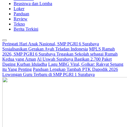
Beasiswa dan Lomba
Loker
Panduan
Review
Tekno
Berita Terkini
Peringati Hari Anak Nasional, SMP PGRI 6 Surabaya
Sosialisasikan Gerakan Ayah Teladan Indonesia
MPLS Ramah
2026, SMP PGRI 6 Surabaya Tegaskan Sekolah sebagai Rumah
Kedua yang Aman
Al Uswah Surabaya Bagikan 2.700 Paket
Daging Kurban Iduladha
Lagu MBG Viral, Golkar: Rakyat Senang
itu Yang Penting
Panduan Lengkap Tambah PTK Dapodik 2026
Lowongan Guru Terbaru di SMP PGRI 1 Surabaya