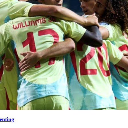
enting