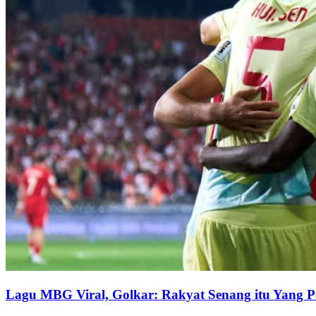
Lagu MBG Viral, Golkar: Rakyat Senang itu Yang P