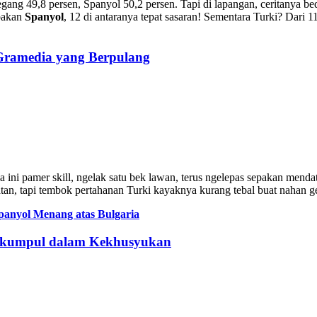
gang 49,8 persen, Spanyol 50,2 persen. Tapi di lapangan, ceritanya b
mbakan
Spanyol
, 12 di antaranya tepat sasaran! Sementara Turki? Dari 
 Gramedia yang Berpulang
ini pamer skill, ngelak satu bek lawan, terus ngelepas sepakan menda
an, tapi tembok pertahanan Turki kayaknya kurang tebal buat nahan g
anyol Menang atas Bulgaria
erkumpul dalam Kekhusyukan