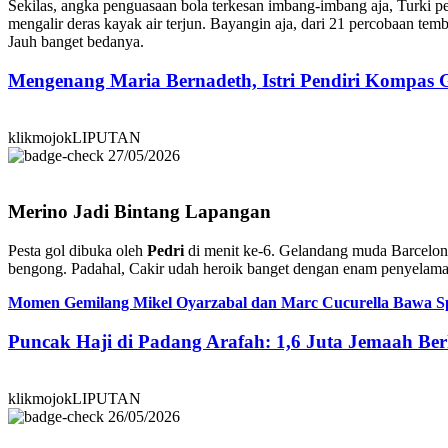
Sekilas, angka penguasaan bola terkesan imbang-imbang aja, Turki pe
mengalir deras kayak air terjun. Bayangin aja, dari 21 percobaan te
Jauh banget bedanya.
Mengenang Maria Bernadeth, Istri Pendiri Kompas
klikmojokLIPUTAN
27/05/2026
Merino Jadi Bintang Lapangan
Pesta gol dibuka oleh
Pedri
di menit ke-6. Gelandang muda Barcelona 
bengong. Padahal, Cakir udah heroik banget dengan enam penyelamat
Momen Gemilang Mikel Oyarzabal dan Marc Cucurella Bawa Sp
Puncak Haji di Padang Arafah: 1,6 Juta Jemaah B
klikmojokLIPUTAN
26/05/2026