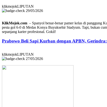
klikmojokLIPUTAN
29/05/2026
KlikMojok.com
– Spanyol benar-benar pamer kelas di panggung Ku
pesta gol 6-0 di Medas Konya Buyuksehir Stadyum. Tapi, bukan cum
sepanjang karier profesional. Gokil!
Prabowo Beli Sapi Kurban dengan APBN, Gerindra
klikmojokLIPUTAN
27/05/2026