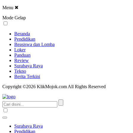
Menu
✖
Mode Gelap
Beranda
Pendidikan
Beasiswa dan Lomba
Loker
Panduan
Review
Surabaya Raya
Tekno
Berita Terkini
Copyright ©2026 KlikMojok.com All Rights Reserved
Surabaya Raya
Pendidikan