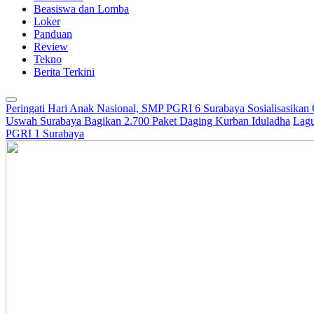
Beasiswa dan Lomba
Loker
Panduan
Review
Tekno
Berita Terkini
Peringati Hari Anak Nasional, SMP PGRI 6 Surabaya Sosialisasikan
Uswah Surabaya Bagikan 2.700 Paket Daging Kurban Iduladha
Lagu
PGRI 1 Surabaya