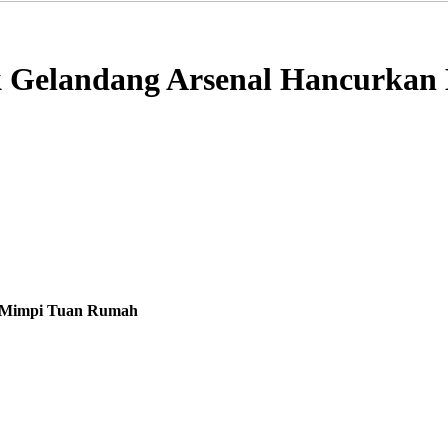
ick Gelandang Arsenal Hancurk
an Mimpi Tuan Rumah