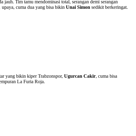
eda jauh. Tim tamu mendominasi total, serangan demi serangan
11 upaya, cuma dua yang bisa bikin
Unai Simon
sedikit berkeringat.
tar yang bikin kiper Trabzonspor,
Ugurcan Cakir
, cuma bisa
empuran La Furia Roja.