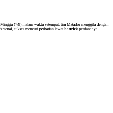
a Minggu (7/9) malam waktu setempat, tim Matador menggila dengan
 Arsenal, sukses mencuri perhatian lewat
hattrick
perdananya