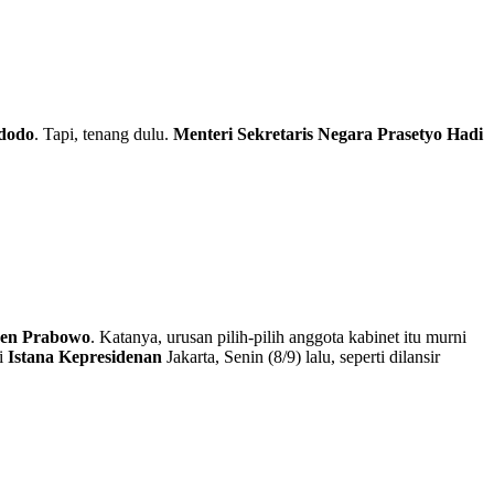
dodo
. Tapi, tenang dulu.
Menteri Sekretaris Negara Prasetyo Hadi
den Prabowo
. Katanya, urusan pilih-pilih anggota kabinet itu murni
ri
Istana Kepresidenan
Jakarta, Senin (8/9) lalu, seperti dilansir