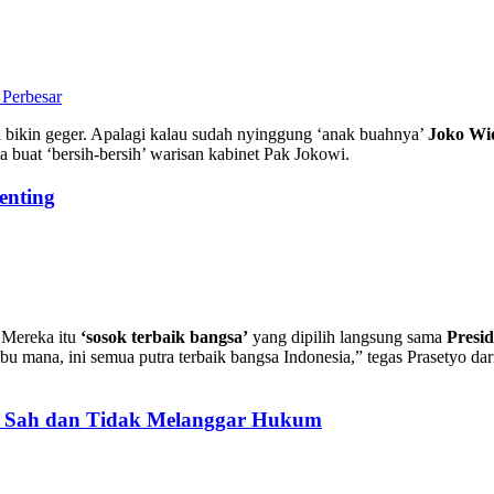
Perbesar
bikin geger. Apalagi kalau sudah nyinggung ‘anak buahnya’
Joko Wi
 buat ‘bersih-bersih’ warisan kabinet Pak Jokowi.
enting
. Mereka itu
‘sosok terbaik bangsa’
yang dipilih langsung sama
Presi
ubu mana, ini semua putra terbaik bangsa Indonesia,” tegas Prasetyo da
: Sah dan Tidak Melanggar Hukum