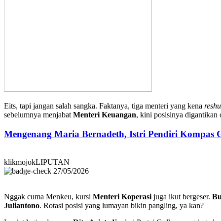
Eits, tapi jangan salah sangka. Faktanya, tiga menteri yang kena
reshu
sebelumnya menjabat
Menteri Keuangan
, kini posisinya digantikan
Mengenang Maria Bernadeth, Istri Pendiri Kompas
klikmojokLIPUTAN
27/05/2026
Nggak cuma Menkeu, kursi
Menteri Koperasi
juga ikut bergeser.
Bu
Juliantono
. Rotasi posisi yang lumayan bikin pangling, ya kan?