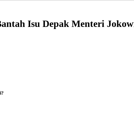
Bantah Isu Depak Menteri Jokow
i?