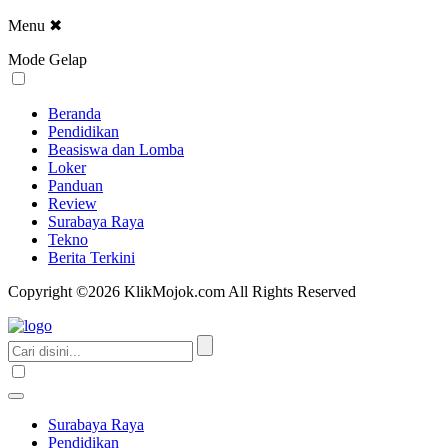
Menu
✖
Mode Gelap
Beranda
Pendidikan
Beasiswa dan Lomba
Loker
Panduan
Review
Surabaya Raya
Tekno
Berita Terkini
Copyright ©2026 KlikMojok.com All Rights Reserved
Surabaya Raya
Pendidikan