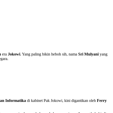
u
era
Jokowi
. Yang paling bikin heboh sih, nama
Sri Mulyani
yang
egara.
an Informatika
di kabinet Pak Jokowi, kini digantikan oleh
Ferry