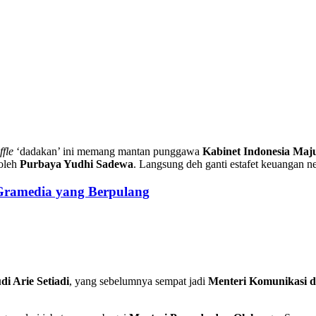
ffle
‘dadakan’ ini memang mantan punggawa
Kabinet Indonesia Maj
 oleh
Purbaya Yudhi Sadewa
. Langsung deh ganti estafet keuangan n
 Gramedia yang Berpulang
di Arie Setiadi
, yang sebelumnya sempat jadi
Menteri Komunikasi d