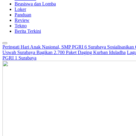
Beasiswa dan Lomba
Loker
Panduan
Review
Tekno
Berita Terkini
Peringati Hari Anak Nasional, SMP PGRI 6 Surabaya Sosialisasikan
Uswah Surabaya Bagikan 2.700 Paket Daging Kurban Iduladha
Lagu
PGRI 1 Surabaya