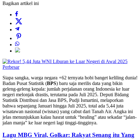
Bagikan artikel ini
Perbesar
Siapa sangka, warga negara +62 ternyata hobi banget keliling dunia!
Badan Pusat Statistik (
BPS
) baru saja merilis data yang bikin
geleng-geleng kepala: jumlah perjalanan orang Indonesia ke luar
negeri melonjak drastis, terutama pada Juli 2025. Deputi Bidang
Statistik Distribusi dan Jasa BPS, Pudji Ismartini, melaporkan
bahwa sepanjang Januari hingga Juli 2025, total ada 5,44 juta
wisatawan nasional (wisnas) yang cabut dari Tanah Air. Angka ini
jelas menunjukkan kalau hasrat untuk “healing” atau sekadar “jalan-
jalan manja” ke luar negeri lagi tinggi-tingginya.
Lagu MBG Viral, Golkar: Rakyat Senang itu Yang