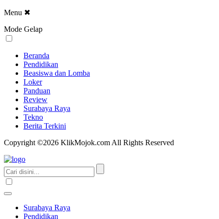
Menu
✖
Mode Gelap
Beranda
Pendidikan
Beasiswa dan Lomba
Loker
Panduan
Review
Surabaya Raya
Tekno
Berita Terkini
Copyright ©2026 KlikMojok.com All Rights Reserved
Surabaya Raya
Pendidikan