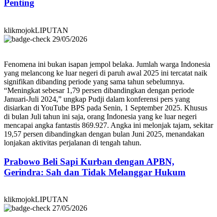
Penting
klikmojokLIPUTAN
29/05/2026
Fenomena ini bukan isapan jempol belaka. Jumlah warga Indonesia
yang melancong ke luar negeri di paruh awal 2025 ini tercatat naik
signifikan dibanding periode yang sama tahun sebelumnya.
“Meningkat sebesar 1,79 persen dibandingkan dengan periode
Januari-Juli 2024,” ungkap Pudji dalam konferensi pers yang
disiarkan di YouTube BPS pada Senin, 1 September 2025. Khusus
di bulan Juli tahun ini saja, orang Indonesia yang ke luar negeri
mencapai angka fantastis 869.927. Angka ini melonjak tajam, sekitar
19,57 persen dibandingkan dengan bulan Juni 2025, menandakan
lonjakan aktivitas perjalanan di tengah tahun.
Prabowo Beli Sapi Kurban dengan APBN,
Gerindra: Sah dan Tidak Melanggar Hukum
klikmojokLIPUTAN
27/05/2026