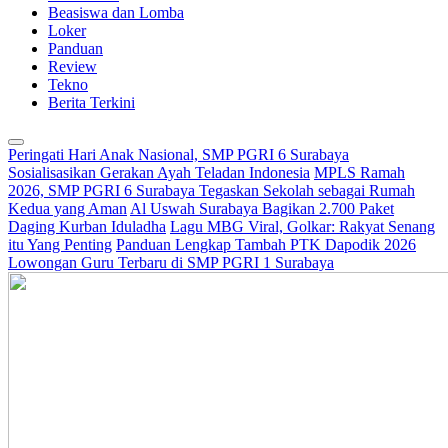
Beasiswa dan Lomba
Loker
Panduan
Review
Tekno
Berita Terkini
Peringati Hari Anak Nasional, SMP PGRI 6 Surabaya
Sosialisasikan Gerakan Ayah Teladan Indonesia
MPLS Ramah
2026, SMP PGRI 6 Surabaya Tegaskan Sekolah sebagai Rumah
Kedua yang Aman
Al Uswah Surabaya Bagikan 2.700 Paket
Daging Kurban Iduladha
Lagu MBG Viral, Golkar: Rakyat Senang
itu Yang Penting
Panduan Lengkap Tambah PTK Dapodik 2026
Lowongan Guru Terbaru di SMP PGRI 1 Surabaya