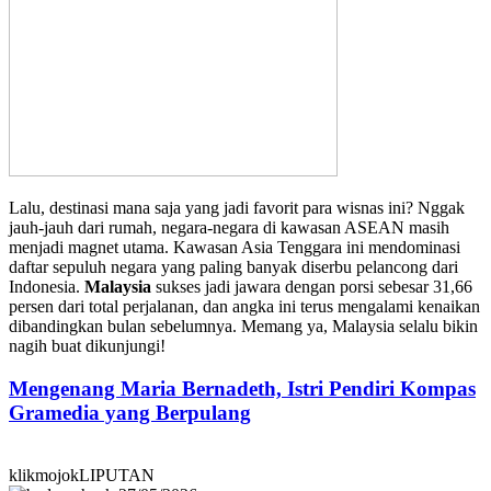
Lalu, destinasi mana saja yang jadi favorit para wisnas ini? Nggak
jauh-jauh dari rumah, negara-negara di kawasan ASEAN masih
menjadi magnet utama. Kawasan Asia Tenggara ini mendominasi
daftar sepuluh negara yang paling banyak diserbu pelancong dari
Indonesia.
Malaysia
sukses jadi jawara dengan porsi sebesar 31,66
persen dari total perjalanan, dan angka ini terus mengalami kenaikan
dibandingkan bulan sebelumnya. Memang ya, Malaysia selalu bikin
nagih buat dikunjungi!
Mengenang Maria Bernadeth, Istri Pendiri Kompas
Gramedia yang Berpulang
klikmojokLIPUTAN