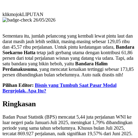
klikmojokLIPUTAN
26/05/2026
Sementara itu, jumlah pelancong yang kembali lewat pintu laut dan
darat masih jauh lebih sedikit, masing-masing sebesar 129,05 ribu
dan 45,57 ribu perjalanan. Untuk pintu kedatangan udara,
Bandara
Soekarno Hatta
tetap jadi gerbang utama dengan kontribusi 61,86
persen dari total perjalanan wisnas yang datang via udara. Tapi, ada
satu bandara yang bikin heboh, yaitu
Bandara Halim
Perdanakusuma
, yang mencatat kenaikan tertinggi sebesar 173,85
persen dibandingkan bulan sebelumnya. Auto naik drastis nih!
Pilihan Editor:
Bisnis yang Tumbuh Saat Pasar Modal
Bergejolak. Apa Itu?
Ringkasan
Badan Pusat Statistik (BPS) mencatat 5,44 juta perjalanan WNI ke
luar negeri pada Januari-Juli 2025, meningkat 1,79% dibandingkan
periode yang sama tahun sebelumnya. Khusus bulan Juli 2025,
tercatat 869.927 perjalanan, naik signifikan 19,57% dari Juni 2025.