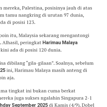
 mereka, Palestina, posisinya jauh di atas
tim tamu nangkring di urutan 97 dunia,
a di posisi 123.
oin itu, Malaysia sekarang mengantongi
A
. Alhasil, peringkat
Harimau Malaya
kini ada di posisi 120 dunia.
isa dibilang “gila-gilaan”. Soalnya, sebelum
025
ini, Harimau Malaya masih anteng di
in aja.
lima tingkat ini bukan cuma berkat
mereka juga sukses ngalahin Singapura 2-1
chday September 2025
di Kamis (4/9). Dobel