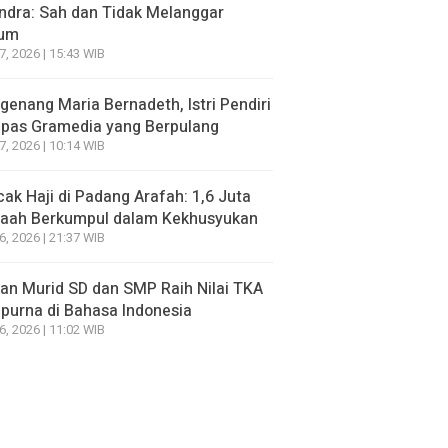
ndra: Sah dan Tidak Melanggar
um
7, 2026 | 15:43 WIB
enang Maria Bernadeth, Istri Pendiri
pas Gramedia yang Berpulang
7, 2026 | 10:14 WIB
ak Haji di Padang Arafah: 1,6 Juta
aah Berkumpul dalam Kekhusyukan
6, 2026 | 21:37 WIB
an Murid SD dan SMP Raih Nilai TKA
urna di Bahasa Indonesia
6, 2026 | 11:02 WIB