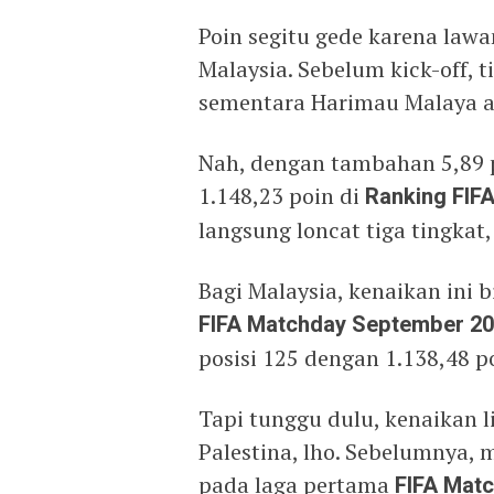
Poin segitu gede karena lawan
Malaysia. Sebelum kick-off, 
sementara Harimau Malaya ad
Nah, dengan tambahan 5,89 p
1.148,23 poin di
Ranking FIF
langsung loncat tiga tingkat, 
Bagi Malaysia, kenaikan ini b
FIFA Matchday September 2
posisi 125 dengan 1.138,48 po
Tapi tunggu dulu, kenaikan 
Palestina, lho. Sebelumnya, 
pada laga pertama
FIFA Mat