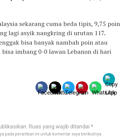
Malaysia sekarang cuma beda tipis, 9,75 poin
ng lagi asyik nangkring di urutan 117.
enggak bisa banyak nambah poin atau
a bisa imbang 0-0 lawan Lebanon di hari
ublikasikan.
Ruas yang wajib ditandai
*
ya pada peramban ini untuk komentar saya berikutnya.