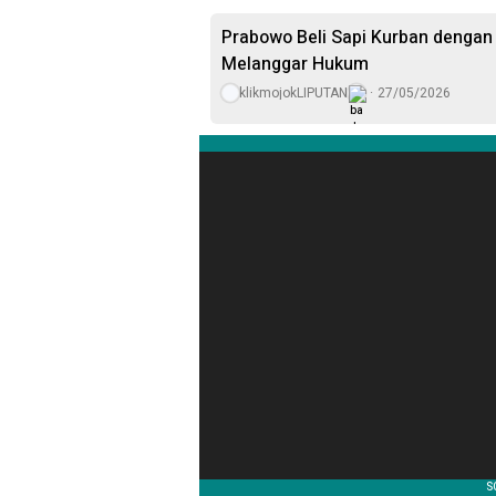
Prabowo Beli Sapi Kurban dengan 
Melanggar Hukum
klikmojokLIPUTAN
27/05/2026