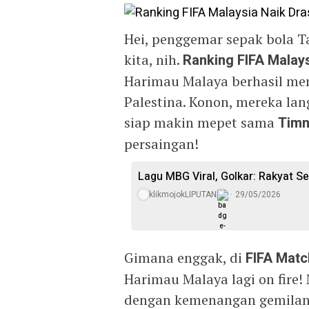
Hei, penggemar sepak bola Ta
kita, nih.
Ranking FIFA Malay
Harimau Malaya berhasil me
Palestina. Konon, mereka la
siap makin mepet sama
Timn
persaingan!
Lagu MBG Viral, Golkar: Rakyat S
klikmojokLIPUTAN
29/05/2026
Gimana enggak, di
FIFA Matc
Harimau Malaya lagi on fire
dengan kemenangan gemilang.