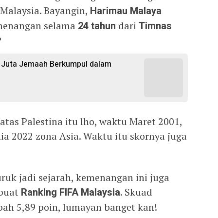
Malaysia. Bayangin,
Harimau Malaya
emenangan selama
24 tahun
dari
Timnas
?
,6 Juta Jemaah Berkumpul dalam
atas Palestina itu lho, waktu Maret 2001,
nia 2022 zona Asia. Waktu itu skornya juga
ruk jadi sejarah, kemenangan ini juga
 buat
Ranking FIFA Malaysia
. Skuad
ah 5,89 poin, lumayan banget kan!