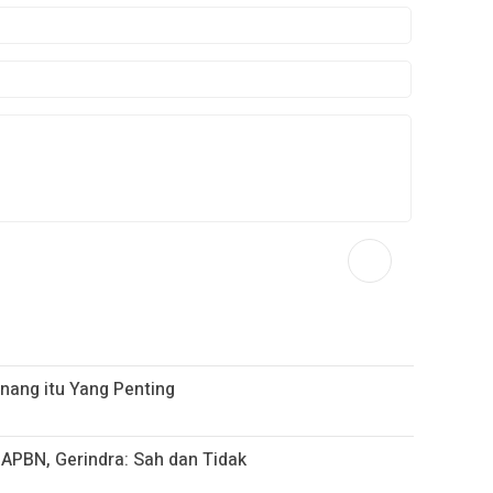
enang itu Yang Penting
APBN, Gerindra: Sah dan Tidak