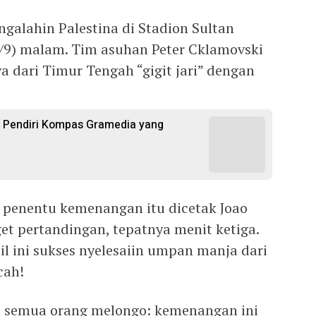
galahin Palestina di Stadion Sultan
8/9) malam. Tim asuhan Peter Cklamovski
a dari Timur Tengah “gigit jari” dengan
i Pendiri Kompas Gramedia yang
 penentu kemenangan itu dicetak Joao
et pertandingan, tepatnya menit ketiga.
sil ini sukses nyelesaiin umpan manja dari
cah!
in semua orang melongo: kemenangan ini