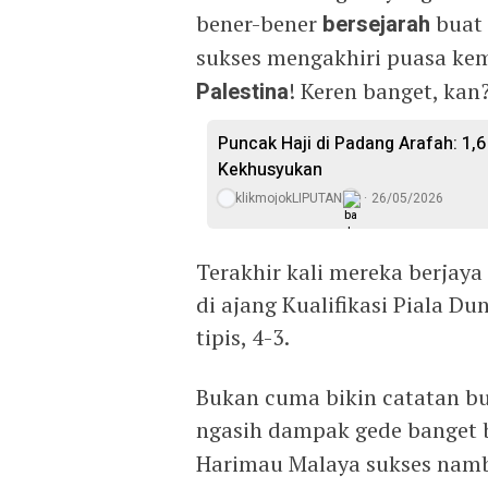
bener-bener
bersejarah
buat 
sukses mengakhiri puasa k
Palestina
! Keren banget, kan
Puncak Haji di Padang Arafah: 1
Kekhusyukan
klikmojokLIPUTAN
26/05/2026
Terakhir kali mereka berjaya 
di ajang Kualifikasi Piala Du
tipis, 4-3.
Bukan cuma bikin catatan bu
ngasih dampak gede banget
Harimau Malaya sukses namb