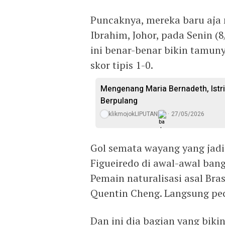
Puncaknya, mereka baru aja n
Ibrahim, Johor, pada Senin (
ini benar-benar bikin tamuny
skor tipis 1-0.
Mengenang Maria Bernadeth, Istr
Berpulang
klikmojokLIPUTAN
27/05/2026
Gol semata wayang yang jadi
Figueiredo di awal-awal bang
Pemain naturalisasi asal Bra
Quentin Cheng. Langsung pe
Dan ini dia bagian yang bik