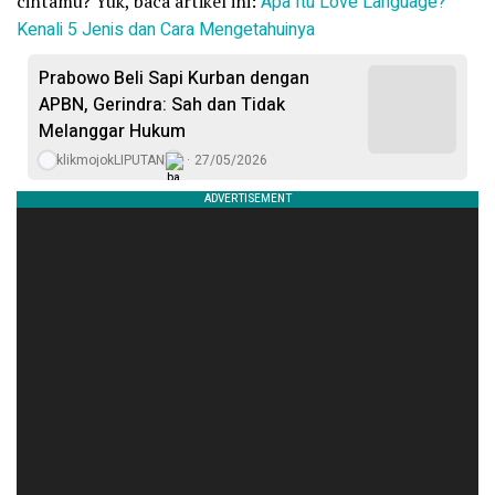
cintamu? Yuk, baca artikel ini:
Apa Itu Love Language?
Kenali 5 Jenis dan Cara Mengetahuinya
Prabowo Beli Sapi Kurban dengan
APBN, Gerindra: Sah dan Tidak
Melanggar Hukum
klikmojokLIPUTAN
27/05/2026