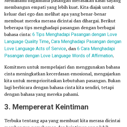
Memahami bagaimana pasangan merasakan kasih sayang
membangun empati yang lebih kuat. Kita diajak untuk
keluar dari ego dan melihat apa yang benar-benar
membuat mereka merasa dicintai dan dihargai. Berikut
beberapa tips menghadapi pasangan dengan berbagai
bahasa cinta:
6 Tips Menghadapi Pasangan dengan Love
Language Quality Time
,
Cara Menghadapi Pasangan dengan
Love Language Acts of Service
, dan
6 Cara Menghadapi
Pasangan dengan Love Language Words of Affirmation
.
Komitmen untuk mempelajari dan menggunakan bahasa
cinta meningkatkan kecerdasan emosional, mengajarkan
kita untuk memprioritaskan kebutuhan pasangan. Bukan
lagi berbicara dengan bahasa cinta kita sendiri, tetapi
dengan bahasa yang mereka pahami.
3. Mempererat Keintiman
Terbuka tentang apa yang membuat kita merasa dicintai