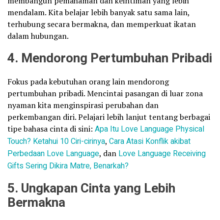
membangun pemahaman dan keintiman yang lebih
mendalam. Kita belajar lebih banyak satu sama lain,
terhubung secara bermakna, dan memperkuat ikatan
dalam hubungan.
4. Mendorong Pertumbuhan Pribadi
Fokus pada kebutuhan orang lain mendorong
pertumbuhan pribadi. Mencintai pasangan di luar zona
nyaman kita menginspirasi perubahan dan
perkembangan diri. Pelajari lebih lanjut tentang berbagai
tipe bahasa cinta di sini:
Apa Itu Love Language Physical
Touch? Ketahui 10 Ciri-cirinya
,
Cara Atasi Konflik akibat
Perbedaan Love Language
, dan
Love Language Receiving
Gifts Sering Dikira Matre, Benarkah?
5. Ungkapan Cinta yang Lebih
Bermakna