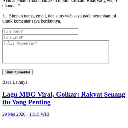
Alamat email Anda tidak akan dipublikasikan.
Ruas yang wajib
ditandai
*
Simpan nama, email, dan situs web saya pada peramban ini
untuk komentar saya berikutnya.
Baca Lainnya
Lagu MBG Viral, Golkar: Rakyat Senang
itu Yang Penting
29 Mei 2026 - 13:15 WIB