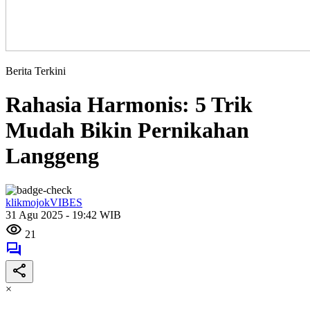
Berita Terkini
Rahasia Harmonis: 5 Trik
Mudah Bikin Pernikahan
Langgeng
klikmojokVIBES
31 Agu 2025 - 19:42 WIB
21
×