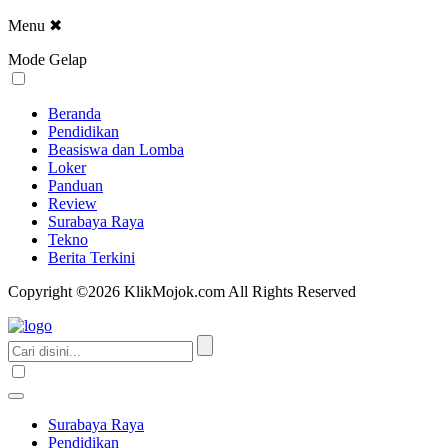
Menu
✖
Mode Gelap
Beranda
Pendidikan
Beasiswa dan Lomba
Loker
Panduan
Review
Surabaya Raya
Tekno
Berita Terkini
Copyright ©2026 KlikMojok.com All Rights Reserved
Surabaya Raya
Pendidikan