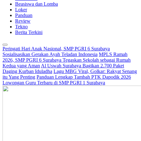
Beasiswa dan Lomba
Loker
Panduan
Review
Tekno
Berita Terkini
Peringati Hari Anak Nasional, SMP PGRI 6 Surabaya
Sosialisasikan Gerakan Ayah Teladan Indonesia
MPLS Ramah
2026, SMP PGRI 6 Surabaya Tegaskan Sekolah sebagai Rumah
Kedua yang Aman
Al Uswah Surabaya Bagikan 2.700 Paket
Daging Kurban Iduladha
Lagu MBG Viral, Golkar: Rakyat Senang
itu Yang Penting
Panduan Lengkap Tambah PTK Dapodik 2026
Lowongan Guru Terbaru di SMP PGRI 1 Surabaya