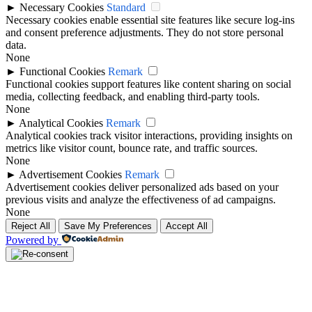
►
Necessary Cookies
Standard
Necessary cookies enable essential site features like secure log-ins
and consent preference adjustments. They do not store personal
data.
None
►
Functional Cookies
Remark
Functional cookies support features like content sharing on social
media, collecting feedback, and enabling third-party tools.
None
►
Analytical Cookies
Remark
Analytical cookies track visitor interactions, providing insights on
metrics like visitor count, bounce rate, and traffic sources.
None
►
Advertisement Cookies
Remark
Advertisement cookies deliver personalized ads based on your
previous visits and analyze the effectiveness of ad campaigns.
None
Reject All
Save My Preferences
Accept All
Powered by