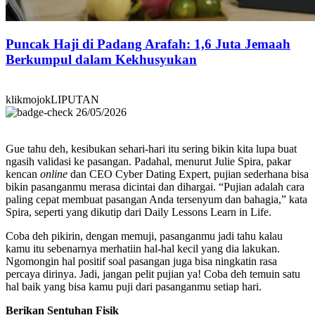
Puncak Haji di Padang Arafah: 1,6 Juta Jemaah
Berkumpul dalam Kekhusyukan
klikmojokLIPUTAN
26/05/2026
Gue tahu deh, kesibukan sehari-hari itu sering bikin kita lupa buat
ngasih validasi ke pasangan. Padahal, menurut Julie Spira, pakar
kencan
online
dan CEO Cyber Dating Expert, pujian sederhana bisa
bikin pasanganmu merasa dicintai dan dihargai. “Pujian adalah cara
paling cepat membuat pasangan Anda tersenyum dan bahagia,” kata
Spira, seperti yang dikutip dari Daily Lessons Learn in Life.
Coba deh pikirin, dengan memuji, pasanganmu jadi tahu kalau
kamu itu sebenarnya merhatiin hal-hal kecil yang dia lakukan.
Ngomongin hal positif soal pasangan juga bisa ningkatin rasa
percaya dirinya. Jadi, jangan pelit pujian ya! Coba deh temuin satu
hal baik yang bisa kamu puji dari pasanganmu setiap hari.
Berikan Sentuhan Fisik