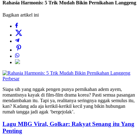
Rahasia Harmonis: 5 Trik Mudah Bikin Pernikahan Langgeng
Bagikan artikel ini
Perbesar
Siapa sih yang nggak pengen punya pernikahan adem ayem,
romantisnya kayak di film-film drama korea? Pasti semua pasangan
mendambakan itu. Tapi ya, realitanya seringnya nggak semulus itu,
kan? Kadang ada aja kerikil-kerikil kecil yang bikin hubungan
rumah tangga jadi agak ‘bergejolak’.
Lagu MBG Viral, Golkar: Rakyat Senang itu Yang
Penting