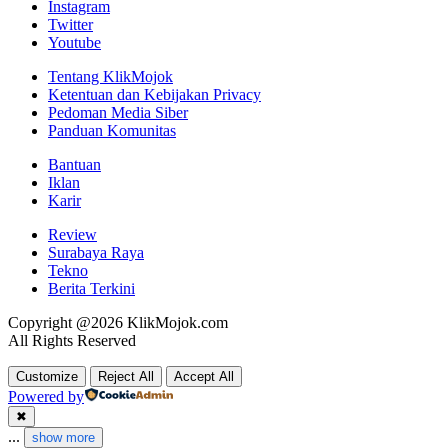
Instagram
Twitter
Youtube
Tentang KlikMojok
Ketentuan dan Kebijakan Privacy
Pedoman Media Siber
Panduan Komunitas
Bantuan
Iklan
Karir
Review
Surabaya Raya
Tekno
Berita Terkini
Copyright @2026 KlikMojok.com
All Rights Reserved
Customize
Reject All
Accept All
Powered by
✖
...
show more