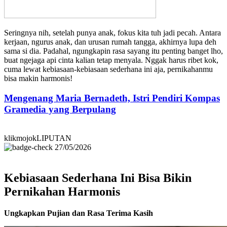
Seringnya nih, setelah punya anak, fokus kita tuh jadi pecah. Antara
kerjaan, ngurus anak, dan urusan rumah tangga, akhirnya lupa deh
sama si dia. Padahal, ngungkapin rasa sayang itu penting banget lho,
buat ngejaga api cinta kalian tetap menyala. Nggak harus ribet kok,
cuma lewat kebiasaan-kebiasaan sederhana ini aja, pernikahanmu
bisa makin harmonis!
Mengenang Maria Bernadeth, Istri Pendiri Kompas
Gramedia yang Berpulang
klikmojokLIPUTAN
27/05/2026
Kebiasaan Sederhana Ini Bisa Bikin
Pernikahan Harmonis
Ungkapkan Pujian dan Rasa Terima Kasih