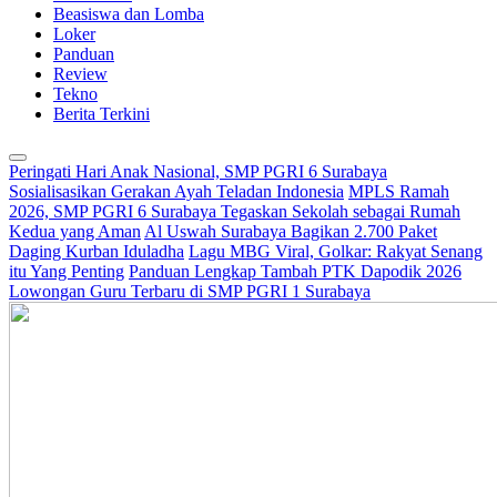
Beasiswa dan Lomba
Loker
Panduan
Review
Tekno
Berita Terkini
Peringati Hari Anak Nasional, SMP PGRI 6 Surabaya
Sosialisasikan Gerakan Ayah Teladan Indonesia
MPLS Ramah
2026, SMP PGRI 6 Surabaya Tegaskan Sekolah sebagai Rumah
Kedua yang Aman
Al Uswah Surabaya Bagikan 2.700 Paket
Daging Kurban Iduladha
Lagu MBG Viral, Golkar: Rakyat Senang
itu Yang Penting
Panduan Lengkap Tambah PTK Dapodik 2026
Lowongan Guru Terbaru di SMP PGRI 1 Surabaya