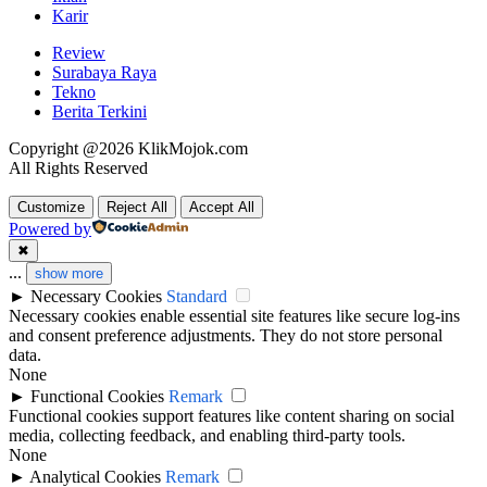
Karir
Review
Surabaya Raya
Tekno
Berita Terkini
Copyright @2026 KlikMojok.com
All Rights Reserved
Customize
Reject All
Accept All
Powered by
✖
...
show more
►
Necessary Cookies
Standard
Necessary cookies enable essential site features like secure log-ins
and consent preference adjustments. They do not store personal
data.
None
►
Functional Cookies
Remark
Functional cookies support features like content sharing on social
media, collecting feedback, and enabling third-party tools.
None
►
Analytical Cookies
Remark