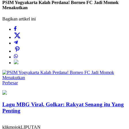
PSIM Yogyakarta Kalah Perdana! Borneo FC Jadi Momok
Menakutkan
Bagikan artikel ini
Perbesar
Lagu MBG Viral, Golkar: Rakyat Senang itu Yang
Penting
klikmojokLIPUTAN