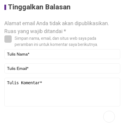
Tinggalkan Balasan
Alamat email Anda tidak akan dipublikasikan.
Ruas yang wajib ditandai
*
Simpan nama, email, dan situs web saya pada
peramban ini untuk komentar saya berikutnya.