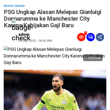
BERITA TERKINI
PSG Ungkap Alasan Melepas Gianluigi
Donnarumma ke Manchester City
Karena Kebijakan Gaji Baru
9
admin
30 Sep 2025 - 08:40 WIB
Perbesar