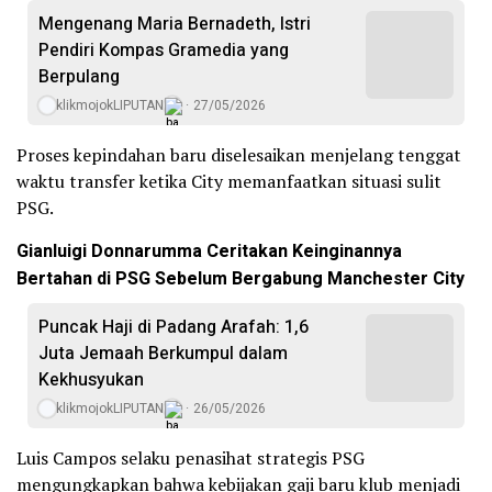
Mengenang Maria Bernadeth, Istri
Pendiri Kompas Gramedia yang
Berpulang
klikmojokLIPUTAN
27/05/2026
Proses kepindahan baru diselesaikan menjelang tenggat
waktu transfer ketika City memanfaatkan situasi sulit
PSG.
Gianluigi Donnarumma Ceritakan Keinginannya
Bertahan di PSG Sebelum Bergabung Manchester City
Puncak Haji di Padang Arafah: 1,6
Juta Jemaah Berkumpul dalam
Kekhusyukan
klikmojokLIPUTAN
26/05/2026
Luis Campos selaku penasihat strategis PSG
mengungkapkan bahwa kebijakan gaji baru klub menjadi