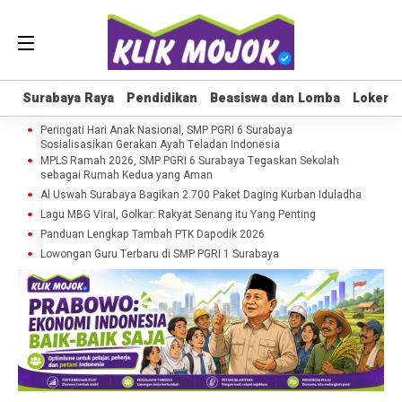
Surabaya Raya
Surabaya Raya
Pendidikan
Pendidikan
Beasiswa dan Lomba
Beasiswa dan Lomba
Loker
Loker
Peringati Hari Anak Nasional, SMP PGRI 6 Surabaya
Sosialisasikan Gerakan Ayah Teladan Indonesia
MPLS Ramah 2026, SMP PGRI 6 Surabaya Tegaskan Sekolah
sebagai Rumah Kedua yang Aman
Al Uswah Surabaya Bagikan 2.700 Paket Daging Kurban Iduladha
Lagu MBG Viral, Golkar: Rakyat Senang itu Yang Penting
Panduan Lengkap Tambah PTK Dapodik 2026
Lowongan Guru Terbaru di SMP PGRI 1 Surabaya