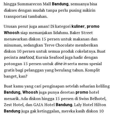
hingga Summarecon Mall
Bandung
, semuanya bisa
diakses dengan mudah tanpa perlu pusing mikirin
transportasi tambahan.
Urusan perut juga aman! Di kategori
kuliner
,
promo
Whoosh
siap memanjakan lidahmu. Baker Street
menawarkan diskon 15 persen untuk makanan dan
minuman, sedangkan Terve Chocolate memberikan
diskon 10 persen untuk semua produk cokelatnya. Buat
pecinta
seafood
, Kurnia Seafood juga hadir dengan
potongan 15 persen untuk
dine in
serta menu spesial
gratis bagi pelanggan yang berulang tahun. Komplit
banget, kan?
Buat kamu yang cari penginapan setelah seharian keliling
Bandung
,
Whoosh
juga punya deretan
promo
hotel
menarik. Ada diskon hingga 15 persen di Swiss Belhotel,
Zest Hotel, dan GAIA Hotel
Bandung
. Laly Hotel Hilton
Bandung
juga gak ketinggalan, mereka kasih diskon 10