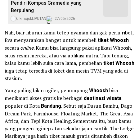
Pendiri Kompas Gramedia yang
Berpulang
klikmojokLIPUTAN
27/05/2026
Nah, biar liburan kamu tetep nyaman dan gak perlu ribet,
Eva menyarankan banget untuk membeli
tiket Whoosh
secara
online
. Kamu bisa langsung pakai aplikasi Whoosh,
situs resmi mereka, atau via aplikasi mitra. Tapi tenang,
kalau kamu lebih suka cara lama, pembelian
tiket Whoosh
juga tetap tersedia di loket dan mesin TVM yang ada di
stasiun.
Yang paling bikin ngiler, penumpang
Whoosh
bisa
menikmati akses gratis ke berbagai
destinasi wisata
populer di Kota
Bandung
. Sebut saja Dusun Bambu, Dago
Dream Park, Farmhouse, Floating Market, The Great Asia
Africa, dan Tepi Kota Healing. Sementara itu, buat kamu
yang pengen nginep atau sekadar jajan cantik, The Lodge
Maribaya juga kasih tiket masuk gratis ditambah diskon