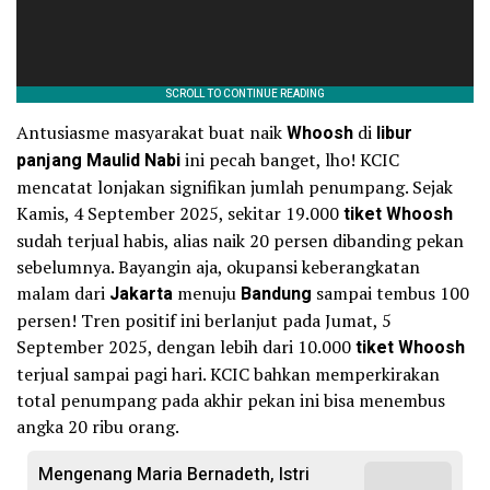
Antusiasme masyarakat buat naik
Whoosh
di
libur
panjang Maulid Nabi
ini pecah banget, lho! KCIC
mencatat lonjakan signifikan jumlah penumpang. Sejak
Kamis, 4 September 2025, sekitar 19.000
tiket Whoosh
sudah terjual habis, alias naik 20 persen dibanding pekan
sebelumnya. Bayangin aja, okupansi keberangkatan
malam dari
Jakarta
menuju
Bandung
sampai tembus 100
persen! Tren positif ini berlanjut pada Jumat, 5
September 2025, dengan lebih dari 10.000
tiket Whoosh
terjual sampai pagi hari. KCIC bahkan memperkirakan
total penumpang pada akhir pekan ini bisa menembus
angka 20 ribu orang.
Mengenang Maria Bernadeth, Istri