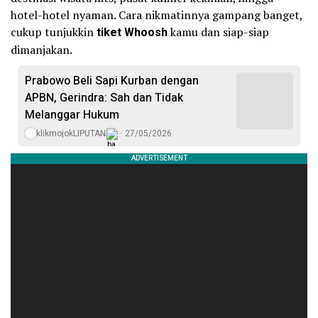
hotel-hotel nyaman. Cara nikmatinnya gampang banget,
cukup tunjukkin
tiket Whoosh
kamu dan siap-siap
dimanjakan.
Prabowo Beli Sapi Kurban dengan
APBN, Gerindra: Sah dan Tidak
Melanggar Hukum
klikmojokLIPUTAN
27/05/2026