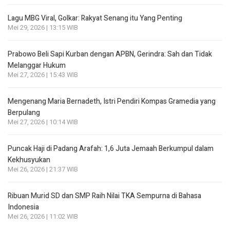
Lagu MBG Viral, Golkar: Rakyat Senang itu Yang Penting
Mei 29, 2026 | 13:15 WIB
Prabowo Beli Sapi Kurban dengan APBN, Gerindra: Sah dan Tidak
Melanggar Hukum
Mei 27, 2026 | 15:43 WIB
Mengenang Maria Bernadeth, Istri Pendiri Kompas Gramedia yang
Berpulang
Mei 27, 2026 | 10:14 WIB
Puncak Haji di Padang Arafah: 1,6 Juta Jemaah Berkumpul dalam
Kekhusyukan
Mei 26, 2026 | 21:37 WIB
Ribuan Murid SD dan SMP Raih Nilai TKA Sempurna di Bahasa
Indonesia
Mei 26, 2026 | 11:02 WIB