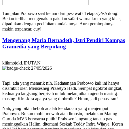
Tampilan Prabowo saat keluar dari pesawat? Tetap
stylish
dong!
Beliau terlihat mengenakan pakaian safari warna krem yang khas,
dipadukan dengan peci hitam andalannya. Aura pemimpinnya
makin terpancar, cuy!
Mengenang Maria Bernadeth, Istri Pendiri Kompas
Gramedia yang Berpulang
klikmojokLIPUTAN
27/05/2026
Tapi, ada yang menarik nih. Kedatangan Prabowo kali ini hanya
disambut oleh Mensesneg Prasetyo Hadi. Sempat ngobrol singkat,
keduanya langsung berpisah untuk melanjutkan agenda masing-
masing. Kira-kira apa ya yang diobrolin? Hmm, jadi penasaran!
Nah, yang bikin heboh adalah kendaraan yang menjemput
Prabowo. Bukan mobil mewah atau limosin, melainkan Maung
Garuda MV3 berwarna putih! Prabowo langsung tancap gas
meninggalkan Halim, ditemani Seskab Teddy Indra Wijaya. Keren