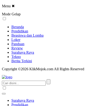
Menu
✖
Mode Gelap
Beranda
Pendidikan
Beasiswa dan Lomba
Loker
Panduan
Review
Surabaya Raya
Tekno
Berita Terkini
Copyright ©2026 KlikMojok.com All Rights Reserved
Surabaya Raya
Pendidikan