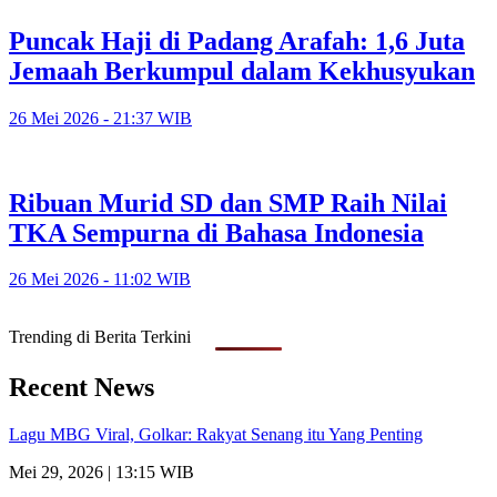
Puncak Haji di Padang Arafah: 1,6 Juta
Jemaah Berkumpul dalam Kekhusyukan
26 Mei 2026 - 21:37 WIB
Ribuan Murid SD dan SMP Raih Nilai
TKA Sempurna di Bahasa Indonesia
26 Mei 2026 - 11:02 WIB
Trending di Berita Terkini
Recent News
Lagu MBG Viral, Golkar: Rakyat Senang itu Yang Penting
Mei 29, 2026 | 13:15 WIB