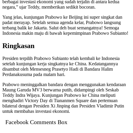
berbagai investasi ekonomi yang sudah terjalin di antara kedua
negara,” ujar Teddy, memberikan sedikit bocoran.
Yang jelas, kunjungan Prabowo ke Beijing ini super singkat dan
padat merayap. Setelah semua agenda kelar, Prabowo langsung
terbang balik ke Jakarta. Salut deh buat semangatnya! Semoga
Indonesia makin maju di bawah kepemimpinan Prabowo Subianto!
Ringkasan
Presiden terpilih Prabowo Subianto telah kembali ke Indonesia
setelah kunjungan kerja singkatnya ke China. Kedatangannya
disambut oleh Mensesneg Prasetyo Hadi di Bandara Halim
Perdanakusuma pada malam hari.
Prabowo meninggalkan bandara dengan menggunakan kendaraan
Maung Garuda MV3 berwarna putih, didampingi oleh Seskab
Teddy Indra Wijaya. Kunjungan Prabowo ke China meliputi
menghadiri Victory Day di Tiananmen Square dan pertemuan
bilateral dengan Presiden Xi Jinping dan Presiden Vladimir Putin
untuk membahas investasi ekonomi.
Facebook Comments Box