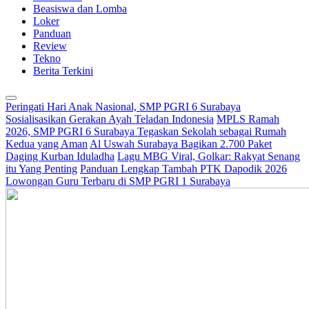
Beasiswa dan Lomba
Loker
Panduan
Review
Tekno
Berita Terkini
Peringati Hari Anak Nasional, SMP PGRI 6 Surabaya
Sosialisasikan Gerakan Ayah Teladan Indonesia
MPLS Ramah
2026, SMP PGRI 6 Surabaya Tegaskan Sekolah sebagai Rumah
Kedua yang Aman
Al Uswah Surabaya Bagikan 2.700 Paket
Daging Kurban Iduladha
Lagu MBG Viral, Golkar: Rakyat Senang
itu Yang Penting
Panduan Lengkap Tambah PTK Dapodik 2026
Lowongan Guru Terbaru di SMP PGRI 1 Surabaya