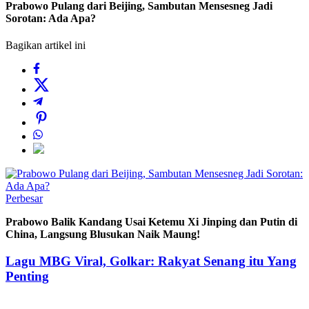
Prabowo Pulang dari Beijing, Sambutan Mensesneg Jadi
Sorotan: Ada Apa?
Bagikan artikel ini
Perbesar
Prabowo Balik Kandang Usai Ketemu Xi Jinping dan Putin di
China, Langsung Blusukan Naik Maung!
Lagu MBG Viral, Golkar: Rakyat Senang itu Yang
Penting