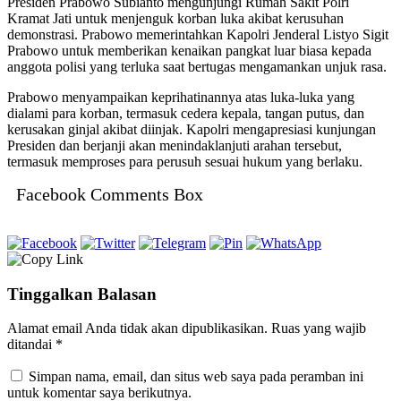
Presiden Prabowo Subianto mengunjungi Rumah Sakit Polri
Kramat Jati untuk menjenguk korban luka akibat kerusuhan
demonstrasi. Prabowo memerintahkan Kapolri Jenderal Listyo Sigit
Prabowo untuk memberikan kenaikan pangkat luar biasa kepada
anggota polisi yang terluka saat bertugas mengamankan unjuk rasa.
Prabowo menyampaikan keprihatinannya atas luka-luka yang
dialami para korban, termasuk cedera kepala, tangan putus, dan
kerusakan ginjal akibat diinjak. Kapolri mengapresiasi kunjungan
Presiden dan berjanji akan menindaklanjuti arahan tersebut,
termasuk memproses para perusuh sesuai hukum yang berlaku.
Facebook Comments Box
Tinggalkan Balasan
Alamat email Anda tidak akan dipublikasikan.
Ruas yang wajib
ditandai
*
Simpan nama, email, dan situs web saya pada peramban ini
untuk komentar saya berikutnya.