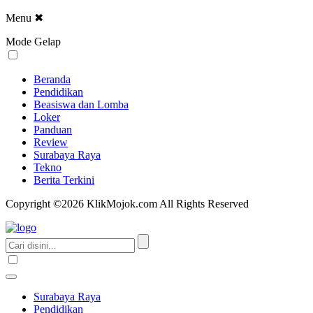
Menu
✖
Mode Gelap
Beranda
Pendidikan
Beasiswa dan Lomba
Loker
Panduan
Review
Surabaya Raya
Tekno
Berita Terkini
Copyright ©2026 KlikMojok.com All Rights Reserved
Surabaya Raya
Pendidikan