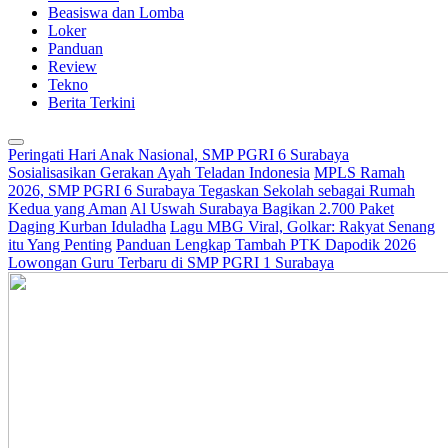
Beasiswa dan Lomba
Loker
Panduan
Review
Tekno
Berita Terkini
Peringati Hari Anak Nasional, SMP PGRI 6 Surabaya
Sosialisasikan Gerakan Ayah Teladan Indonesia
MPLS Ramah
2026, SMP PGRI 6 Surabaya Tegaskan Sekolah sebagai Rumah
Kedua yang Aman
Al Uswah Surabaya Bagikan 2.700 Paket
Daging Kurban Iduladha
Lagu MBG Viral, Golkar: Rakyat Senang
itu Yang Penting
Panduan Lengkap Tambah PTK Dapodik 2026
Lowongan Guru Terbaru di SMP PGRI 1 Surabaya