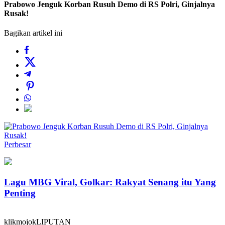
Prabowo Jenguk Korban Rusuh Demo di RS Polri, Ginjalnya
Rusak!
Bagikan artikel ini
Perbesar
Lagu MBG Viral, Golkar: Rakyat Senang itu Yang
Penting
klikmojokLIPUTAN