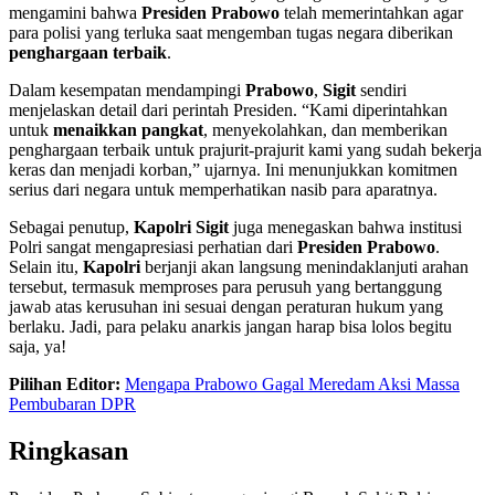
mengamini bahwa
Presiden Prabowo
telah memerintahkan agar
para polisi yang terluka saat mengemban tugas negara diberikan
penghargaan terbaik
.
Dalam kesempatan mendampingi
Prabowo
,
Sigit
sendiri
menjelaskan detail dari perintah Presiden. “Kami diperintahkan
untuk
menaikkan pangkat
, menyekolahkan, dan memberikan
penghargaan terbaik untuk prajurit-prajurit kami yang sudah bekerja
keras dan menjadi korban,” ujarnya. Ini menunjukkan komitmen
serius dari negara untuk memperhatikan nasib para aparatnya.
Sebagai penutup,
Kapolri Sigit
juga menegaskan bahwa institusi
Polri sangat mengapresiasi perhatian dari
Presiden Prabowo
.
Selain itu,
Kapolri
berjanji akan langsung menindaklanjuti arahan
tersebut, termasuk memproses para perusuh yang bertanggung
jawab atas kerusuhan ini sesuai dengan peraturan hukum yang
berlaku. Jadi, para pelaku anarkis jangan harap bisa lolos begitu
saja, ya!
Pilihan Editor:
Mengapa Prabowo Gagal Meredam Aksi Massa
Pembubaran DPR
Ringkasan