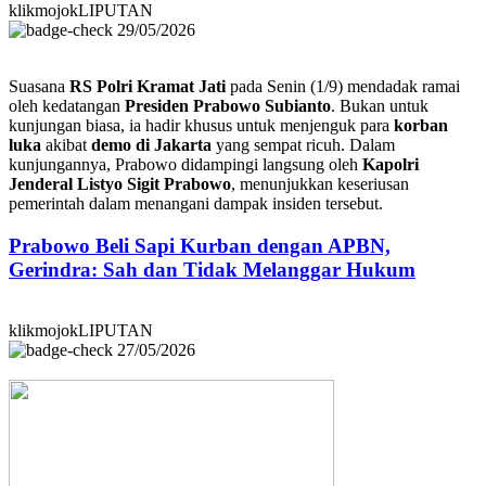
klikmojokLIPUTAN
29/05/2026
Suasana
RS Polri Kramat Jati
pada Senin (1/9) mendadak ramai
oleh kedatangan
Presiden Prabowo Subianto
. Bukan untuk
kunjungan biasa, ia hadir khusus untuk menjenguk para
korban
luka
akibat
demo di Jakarta
yang sempat ricuh. Dalam
kunjungannya, Prabowo didampingi langsung oleh
Kapolri
Jenderal Listyo Sigit Prabowo
, menunjukkan keseriusan
pemerintah dalam menangani dampak insiden tersebut.
Prabowo Beli Sapi Kurban dengan APBN,
Gerindra: Sah dan Tidak Melanggar Hukum
klikmojokLIPUTAN
27/05/2026