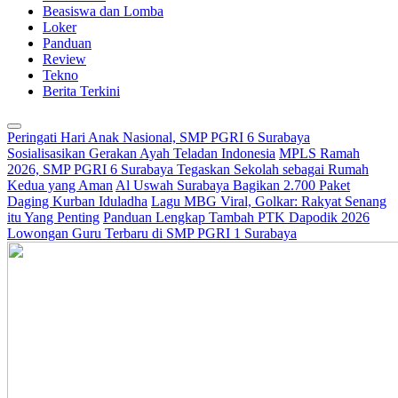
Beasiswa dan Lomba
Loker
Panduan
Review
Tekno
Berita Terkini
Peringati Hari Anak Nasional, SMP PGRI 6 Surabaya
Sosialisasikan Gerakan Ayah Teladan Indonesia
MPLS Ramah
2026, SMP PGRI 6 Surabaya Tegaskan Sekolah sebagai Rumah
Kedua yang Aman
Al Uswah Surabaya Bagikan 2.700 Paket
Daging Kurban Iduladha
Lagu MBG Viral, Golkar: Rakyat Senang
itu Yang Penting
Panduan Lengkap Tambah PTK Dapodik 2026
Lowongan Guru Terbaru di SMP PGRI 1 Surabaya