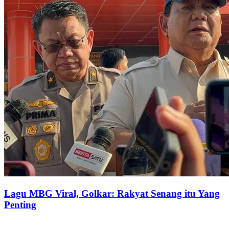
Lagu MBG Viral, Golkar: Rakyat Senang itu Yang
Penting