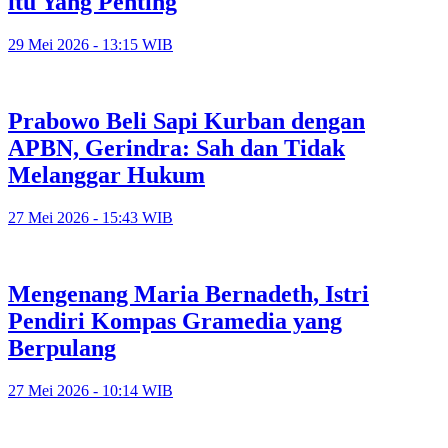
itu Yang Penting
29 Mei 2026 - 13:15 WIB
Prabowo Beli Sapi Kurban dengan
APBN, Gerindra: Sah dan Tidak
Melanggar Hukum
27 Mei 2026 - 15:43 WIB
Mengenang Maria Bernadeth, Istri
Pendiri Kompas Gramedia yang
Berpulang
27 Mei 2026 - 10:14 WIB