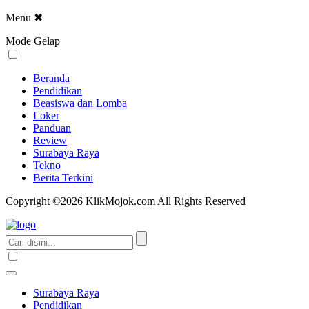
Menu
✖
Mode Gelap
Beranda
Pendidikan
Beasiswa dan Lomba
Loker
Panduan
Review
Surabaya Raya
Tekno
Berita Terkini
Copyright ©2026 KlikMojok.com All Rights Reserved
Surabaya Raya
Pendidikan