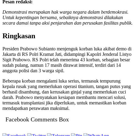
Pesan redaksi:
Demonstrasi merupakan hak warga negara dalam berdemokrasi.
Untuk kepentingan bersama, sebaiknya demonstrasi dilakukan
secara damai tanpa aksi penjarahan dan perusakan fasilitas publik.
Ringkasan
Presiden Prabowo Subianto menjenguk korban luka akibat demo di
Jakarta di RS Polri Kramat Jati, didampingi Kapolri Jenderal Listyo
Sigit Prabowo. RS Polri telah menerima 43 korban, sebagian besar
sudah pulang, namun 17 masih dirawat intensif, terdiri dari 14
anggota polisi dan 3 warga sipil.
Beberapa korban mengalami luka serius, termasuk tempurung
kepala rusak yang memerlukan operasi titanium, tangan putus yang
berhasil disambung, dan kerusakan ginjal yang memerlukan cuci
darah. Prabowo menyatakan kesiapan membantu mencari solusi,
termasuk transplantasi jika diperlukan, untuk memastikan korban
mendapatkan perawatan maksimal.
Facebook Comments Box