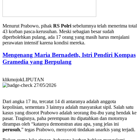
Menurut Prabowo, pihak
RS Polri
sebelumnya telah menerima total
43 korban pasca-kerusuhan. Meski sebagian besar sudah
diperbolehkan pulang, ada 17 orang yang masih harus menjalani
perawatan intensif karena kondisi mereka.
Mengenang Maria Bernadeth, Istri Pendiri Kompas
Gramedia yang Berpulang
klikmojokLIPUTAN
27/05/2026
Dari angka 17 itu, tercatat 14 di antaranya adalah anggota
kepolisian, sementara 3 lainnya adalah masyarakat sipil. Salah satu
kasus yang disorot Prabowo adalah seorang ibu-ibu yang hendak ke
pasar. Tragisnya, paha perempuan itu dipatahkan dan motornya
dirampas oleh “katanya demonstran atau apa, yang jelas ini
perusuh
,” tegas Prabowo, menyoroti tindakan anarkis yang terjadi.