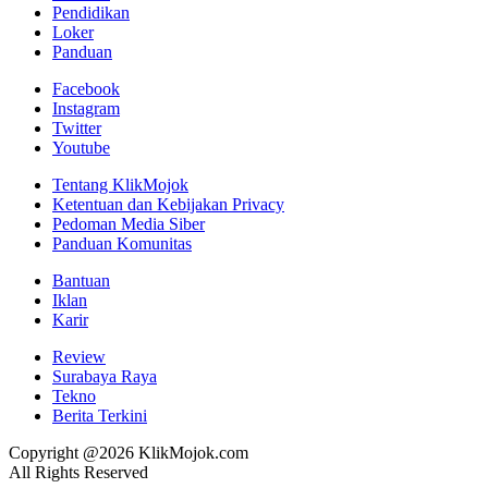
Pendidikan
Loker
Panduan
Facebook
Instagram
Twitter
Youtube
Tentang KlikMojok
Ketentuan dan Kebijakan Privacy
Pedoman Media Siber
Panduan Komunitas
Bantuan
Iklan
Karir
Review
Surabaya Raya
Tekno
Berita Terkini
Copyright @2026 KlikMojok.com
All Rights Reserved