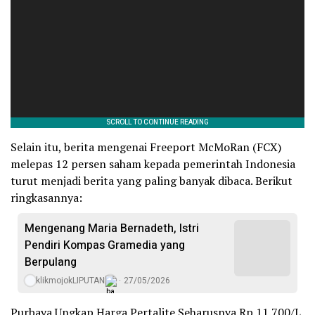
Selain itu, berita mengenai Freeport McMoRan (FCX)
melepas 12 persen saham kepada pemerintah Indonesia
turut menjadi berita yang paling banyak dibaca. Berikut
ringkasannya:
Mengenang Maria Bernadeth, Istri
Pendiri Kompas Gramedia yang
Berpulang
klikmojokLIPUTAN
27/05/2026
Purbaya Ungkap Harga Pertalite Seharusnya Rp 11.700/L