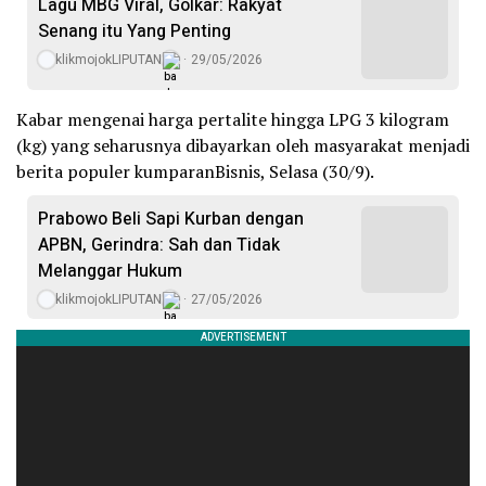
Lagu MBG Viral, Golkar: Rakyat
Senang itu Yang Penting
klikmojokLIPUTAN
29/05/2026
Kabar mengenai harga pertalite hingga LPG 3 kilogram
(kg) yang seharusnya dibayarkan oleh masyarakat menjadi
berita populer kumparanBisnis, Selasa (30/9).
Prabowo Beli Sapi Kurban dengan
APBN, Gerindra: Sah dan Tidak
Melanggar Hukum
klikmojokLIPUTAN
27/05/2026