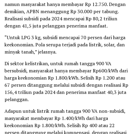
namun masyarakat hanya membayar Rp 12.750. Dengan
demikian, APBN menanggung Rp 30.000 per tabung.
Realisasi subsidi pada 2024 mencapai Rp 80,2 triliun
dengan 41,5 juta pelanggan penerima manfaat.
“Untuk LPG 3 kg, subsidi mencapai 70 persen dari harga
keekonomian. Pola serupa terjadi pada listrik, solar, dan
minyak tanah,” jelasnya.
Di sektor kelistrikan, untuk rumah tangga 900 VA
bersubsidi, masyarakat hanya membayar Rp600/kWh dari
harga keekonomian Rp 1.800/kWh. Selisih Rp 1.200 atau
67 persen ditanggung melalui subsidi dengan realisasi Rp
156,4 triliun pada 2024 dan penerima manfaat 40,3 juta
pelanggan.
Adapun untuk listrik rumah tangga 900 VA non-subsidi,
masyarakat membayar Rp 1.400/kWh dari harga
keekonomian Rp 1.800/kWh. Selisih Rp 400 atau 22
persen ditanggung melalui kompensasi, dengan realisasi