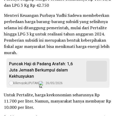
dan LPG 3 Kg Rp 42.750
Menteri Keuangan Purbaya Yudhi Sadewa membeberkan
perbedaan harga barang-barang subsidi yang selisihnya
selama ini ditanggung pemerintah, mulai dari Pertalite
hingga LPG 3 kg untuk realisasi tahun anggaran 2024.
Pemberian subsidi ini merupakan bentuk keberpihakan
fiskal agar masyarakat bisa menikmati harga energi lebih
murah.
Puncak Haji di Padang Arafah: 1,6
Juta Jemaah Berkumpul dalam
Kekhusyukan
klikmojokLIPUTAN
26/05/2026
Untuk Pertalite, harga keekonomian seharusnya Rp
11.700 per liter. Namun, masyarakat hanya membayar Rp
10.000 per liter.