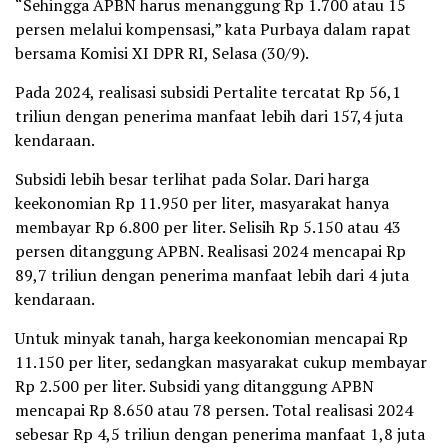
“Sehingga APBN harus menanggung Rp 1.700 atau 15
persen melalui kompensasi,” kata Purbaya dalam rapat
bersama Komisi XI DPR RI, Selasa (30/9).
Pada 2024, realisasi subsidi Pertalite tercatat Rp 56,1
triliun dengan penerima manfaat lebih dari 157,4 juta
kendaraan.
Subsidi lebih besar terlihat pada Solar. Dari harga
keekonomian Rp 11.950 per liter, masyarakat hanya
membayar Rp 6.800 per liter. Selisih Rp 5.150 atau 43
persen ditanggung APBN. Realisasi 2024 mencapai Rp
89,7 triliun dengan penerima manfaat lebih dari 4 juta
kendaraan.
Untuk minyak tanah, harga keekonomian mencapai Rp
11.150 per liter, sedangkan masyarakat cukup membayar
Rp 2.500 per liter. Subsidi yang ditanggung APBN
mencapai Rp 8.650 atau 78 persen. Total realisasi 2024
sebesar Rp 4,5 triliun dengan penerima manfaat 1,8 juta