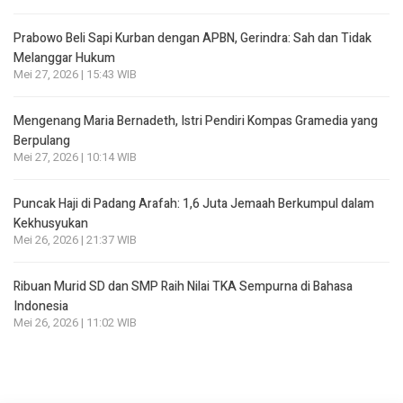
Prabowo Beli Sapi Kurban dengan APBN, Gerindra: Sah dan Tidak
Melanggar Hukum
Mei 27, 2026 | 15:43 WIB
Mengenang Maria Bernadeth, Istri Pendiri Kompas Gramedia yang
Berpulang
Mei 27, 2026 | 10:14 WIB
Puncak Haji di Padang Arafah: 1,6 Juta Jemaah Berkumpul dalam
Kekhusyukan
Mei 26, 2026 | 21:37 WIB
Ribuan Murid SD dan SMP Raih Nilai TKA Sempurna di Bahasa
Indonesia
Mei 26, 2026 | 11:02 WIB