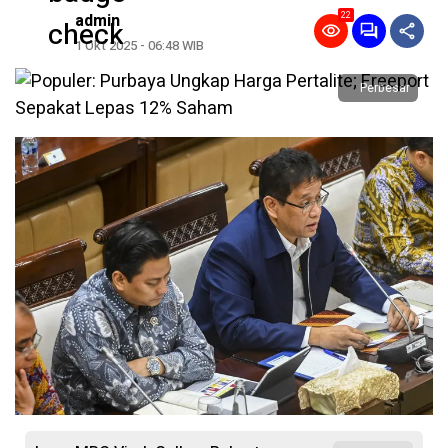
22
admin
1 Okt 2025 - 06:48 WIB
Perbesar