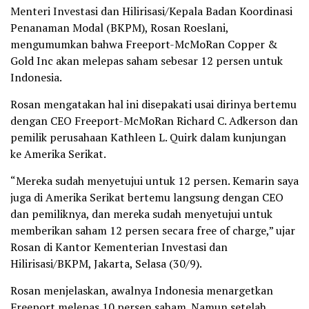
Menteri Investasi dan Hilirisasi/Kepala Badan Koordinasi
Penanaman Modal (BKPM), Rosan Roeslani,
mengumumkan bahwa Freeport-McMoRan Copper &
Gold Inc akan melepas saham sebesar 12 persen untuk
Indonesia.
Rosan mengatakan hal ini disepakati usai dirinya bertemu
dengan CEO Freeport-McMoRan Richard C. Adkerson dan
pemilik perusahaan Kathleen L. Quirk dalam kunjungan
ke Amerika Serikat.
“Mereka sudah menyetujui untuk 12 persen. Kemarin saya
juga di Amerika Serikat bertemu langsung dengan CEO
dan pemiliknya, dan mereka sudah menyetujui untuk
memberikan saham 12 persen secara free of charge,” ujar
Rosan di Kantor Kementerian Investasi dan
Hilirisasi/BKPM, Jakarta, Selasa (30/9).
Rosan menjelaskan, awalnya Indonesia menargetkan
Freeport melepas 10 persen saham. Namun setelah