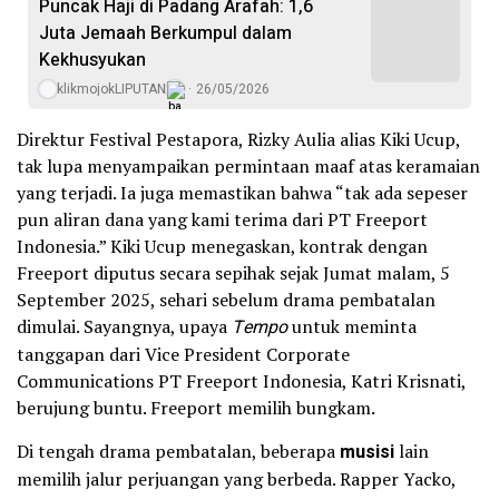
Puncak Haji di Padang Arafah: 1,6
Juta Jemaah Berkumpul dalam
Kekhusyukan
klikmojokLIPUTAN
26/05/2026
Direktur Festival Pestapora, Rizky Aulia alias Kiki Ucup,
tak lupa menyampaikan permintaan maaf atas keramaian
yang terjadi. Ia juga memastikan bahwa “tak ada sepeser
pun aliran dana yang kami terima dari PT Freeport
Indonesia.” Kiki Ucup menegaskan, kontrak dengan
Freeport diputus secara sepihak sejak Jumat malam, 5
September 2025, sehari sebelum drama pembatalan
dimulai. Sayangnya, upaya
Tempo
untuk meminta
tanggapan dari Vice President Corporate
Communications PT Freeport Indonesia, Katri Krisnati,
berujung buntu. Freeport memilih bungkam.
Di tengah drama pembatalan, beberapa
musisi
lain
memilih jalur perjuangan yang berbeda. Rapper Yacko,