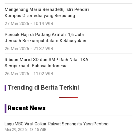
Mengenang Maria Bernadeth, Istri Pendiri
Kompas Gramedia yang Berpulang
27 Mei 2026 - 10:14 WIB
Puncak Haji di Padang Arafah: 1,6 Juta
Jemaah Berkumpul dalam Kekhusyukan
26 Mei 2026 - 21:37 WIB
Ribuan Murid SD dan SMP Raih Nilai TKA
Sempurna di Bahasa Indonesia
26 Mei 2026 - 11:02 WIB
Trending di Berita Terkini
Recent News
Lagu MBG Viral, Golkar: Rakyat Senang itu Yang Penting
Mei 29, 2026 | 13:15 WIB