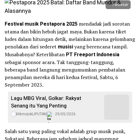
Perbesar
Festival musik Pestapora 2025
mendadak jadi sorotan
utama dan bikin heboh jagat maya. Bukan karena tiket
ludes dalam hitungan detik, melainkan karena gelombang
penolakan dari sederet
musisi
yang berencana tampil.
Musababnya? Keterlibatan
PT Freeport Indonesia
sebagai sponsor acara. Tak tanggung-tanggung,
beberapa band langsung mengumumkan pembatalan
penampilan mereka di hari kedua festival, Sabtu, 6
September 2025.
Lagu MBG Viral, Golkar: Rakyat
Senang itu Yang Penting
klikmojokLIPUTAN
29/05/2026
Salah satu yang paling vokal adalah grup musik punk,
Sukatani. Beberapa jam sebelum jadwal manggung,