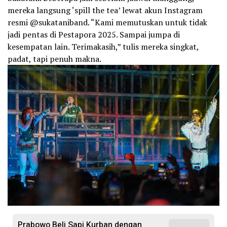
mereka langsung ‘spill the tea’ lewat akun Instagram
resmi @sukataniband. “Kami memutuskan untuk tidak
jadi pentas di Pestapora 2025. Sampai jumpa di
kesempatan lain. Terimakasih,” tulis mereka singkat,
padat, tapi penuh makna.
Prabowo Beli Sapi Kurban dengan