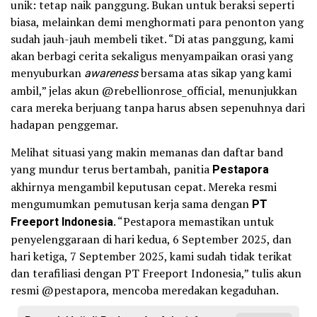
unik: tetap naik panggung. Bukan untuk beraksi seperti
biasa, melainkan demi menghormati para penonton yang
sudah jauh-jauh membeli tiket. “Di atas panggung, kami
akan berbagi cerita sekaligus menyampaikan orasi yang
menyuburkan
awareness
bersama atas sikap yang kami
ambil,” jelas akun @rebellionrose_official, menunjukkan
cara mereka berjuang tanpa harus absen sepenuhnya dari
hadapan penggemar.
Melihat situasi yang makin memanas dan daftar band
yang mundur terus bertambah, panitia
Pestapora
akhirnya mengambil keputusan cepat. Mereka resmi
mengumumkan pemutusan kerja sama dengan
PT
Freeport Indonesia
. “Pestapora memastikan untuk
penyelenggaraan di hari kedua, 6 September 2025, dan
hari ketiga, 7 September 2025, kami sudah tidak terikat
dan terafiliasi dengan PT Freeport Indonesia,” tulis akun
resmi @pestapora, mencoba meredakan kegaduhan.