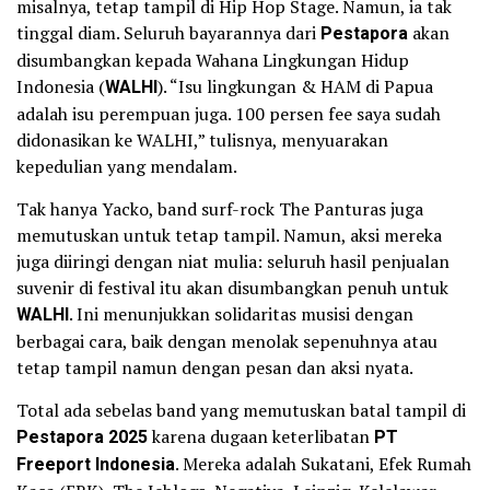
misalnya, tetap tampil di Hip Hop Stage. Namun, ia tak
tinggal diam. Seluruh bayarannya dari
Pestapora
akan
disumbangkan kepada Wahana Lingkungan Hidup
Indonesia (
WALHI
). “Isu lingkungan & HAM di Papua
adalah isu perempuan juga. 100 persen fee saya sudah
didonasikan ke WALHI,” tulisnya, menyuarakan
kepedulian yang mendalam.
Tak hanya Yacko, band surf-rock The Panturas juga
memutuskan untuk tetap tampil. Namun, aksi mereka
juga diiringi dengan niat mulia: seluruh hasil penjualan
suvenir di festival itu akan disumbangkan penuh untuk
WALHI
. Ini menunjukkan solidaritas musisi dengan
berbagai cara, baik dengan menolak sepenuhnya atau
tetap tampil namun dengan pesan dan aksi nyata.
Total ada sebelas band yang memutuskan batal tampil di
Pestapora 2025
karena dugaan keterlibatan
PT
Freeport Indonesia
. Mereka adalah Sukatani, Efek Rumah