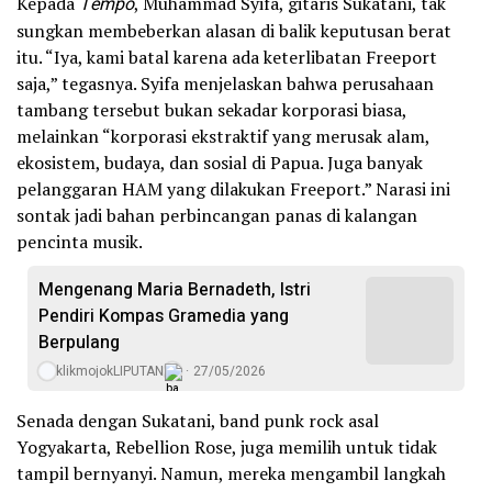
Kepada
Tempo
, Muhammad Syifa, gitaris Sukatani, tak
sungkan membeberkan alasan di balik keputusan berat
itu. “Iya, kami batal karena ada keterlibatan Freeport
saja,” tegasnya. Syifa menjelaskan bahwa perusahaan
tambang tersebut bukan sekadar korporasi biasa,
melainkan “korporasi ekstraktif yang merusak alam,
ekosistem, budaya, dan sosial di Papua. Juga banyak
pelanggaran HAM yang dilakukan Freeport.” Narasi ini
sontak jadi bahan perbincangan panas di kalangan
pencinta musik.
Mengenang Maria Bernadeth, Istri
Pendiri Kompas Gramedia yang
Berpulang
klikmojokLIPUTAN
27/05/2026
Senada dengan Sukatani, band punk rock asal
Yogyakarta, Rebellion Rose, juga memilih untuk tidak
tampil bernyanyi. Namun, mereka mengambil langkah