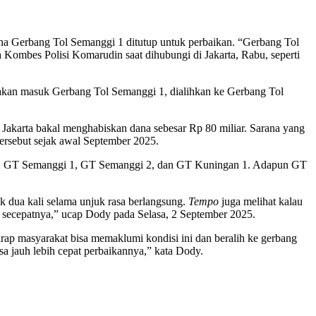
rena Gerbang Tol Semanggi 1 ditutup untuk perbaikan. “Gerbang Tol
a Kombes Polisi Komarudin saat dihubungi di Jakarta, Rabu, seperti
 akan masuk Gerbang Tol Semanggi 1, dialihkan ke Gerbang Tol
Jakarta bakal menghabiskan dana sebesar Rp 80 miliar. Sarana yang
tersebut sejak awal September 2025.
nayan, GT Semanggi 1, GT Semanggi 2, dan GT Kuningan 1. Adapun GT
dua kali selama unjuk rasa berlangsung.
Tempo
juga melihat kalau
n secepatnya,” ucap Dody pada Selasa, 2 September 2025.
harap masyarakat bisa memaklumi kondisi ini dan beralih ke gerbang
sa jauh lebih cepat perbaikannya,” kata Dody.