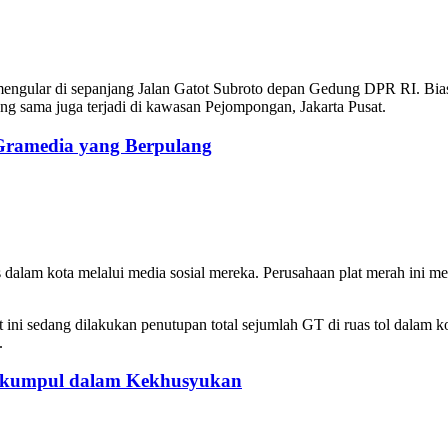
engular di sepanjang Jalan Gatot Subroto depan Gedung DPR RI. Biasan
ng sama juga terjadi di kawasan Pejompongan, Jakarta Pusat.
 Gramedia yang Berpulang
alam kota melalui media sosial mereka. Perusahaan plat merah ini m
ni sedang dilakukan penutupan total sejumlah GT di ruas tol dalam ko
.
erkumpul dalam Kekhusyukan