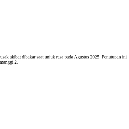
usak akibat dibakar saat unjuk rasa pada Agustus 2025. Penutupan ini
emanggi 2.