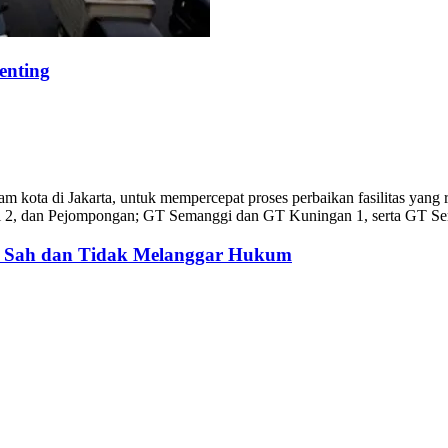
enting
 kota di Jakarta, untuk mempercepat proses perbaikan fasilitas yang r
ipi 2, dan Pejompongan; GT Semanggi dan GT Kuningan 1, serta GT S
: Sah dan Tidak Melanggar Hukum