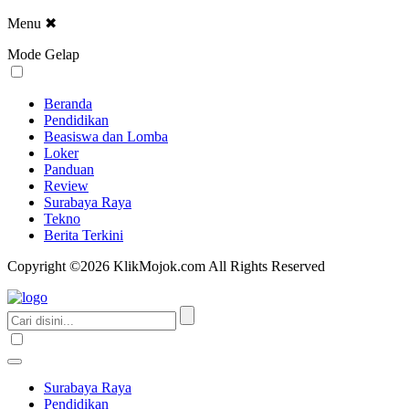
Menu
✖
Mode Gelap
Beranda
Pendidikan
Beasiswa dan Lomba
Loker
Panduan
Review
Surabaya Raya
Tekno
Berita Terkini
Copyright ©2026 KlikMojok.com All Rights Reserved
Surabaya Raya
Pendidikan