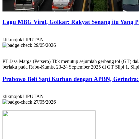
Lagu MBG Viral, Golkar: Rakyat Senang itu Yang P
klikmojokLIPUTAN
29/05/2026
PT Jasa Marga (Persero) Tbk menutup sejumlah gerbang tol (GT) dalam
berlaku pada Rabu-Kamis, 23-24 September 2025 di GT Slipi 1, Sl
Prabowo Beli Sapi Kurban dengan APBN, Gerindra
klikmojokLIPUTAN
27/05/2026