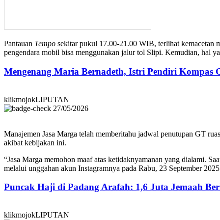
Pantauan
Tempo
sekitar pukul 17.00-21.00 WIB, terlihat kemacetan m
pengendara mobil bisa menggunakan jalur tol Slipi. Kemudian, hal ya
Mengenang Maria Bernadeth, Istri Pendiri Kompas
klikmojokLIPUTAN
27/05/2026
Manajemen Jasa Marga telah memberitahu jadwal penutupan GT ruas d
akibat kebijakan ini.
“Jasa Marga memohon maaf atas ketidaknyamanan yang dialami. Saat i
melalui unggahan akun Instagramnya pada Rabu, 23 September 2025
Puncak Haji di Padang Arafah: 1,6 Juta Jemaah B
klikmojokLIPUTAN