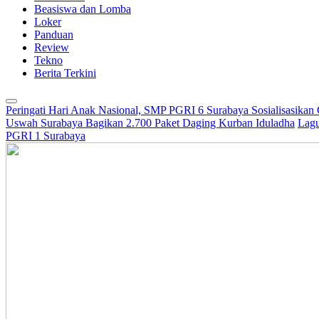
Beasiswa dan Lomba
Loker
Panduan
Review
Tekno
Berita Terkini
Peringati Hari Anak Nasional, SMP PGRI 6 Surabaya Sosialisasikan
Uswah Surabaya Bagikan 2.700 Paket Daging Kurban Iduladha
Lagu
PGRI 1 Surabaya