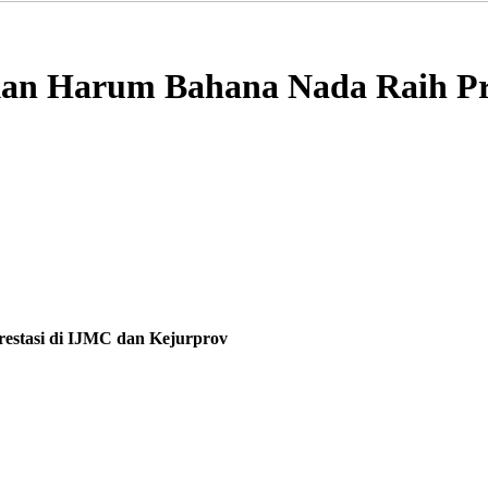
kan Harum Bahana Nada Raih Pr
estasi di IJMC dan Kejurprov