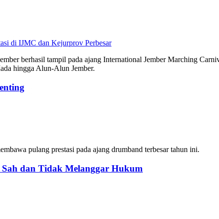
Perbesar
 berhasil tampil pada ajang International Jember Marching Carniva
Mada hingga Alun-Alun Jember.
enting
embawa pulang prestasi pada ajang drumband terbesar tahun ini.
: Sah dan Tidak Melanggar Hukum