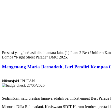
Prestasi yang berhasil diraih antara lain, (1) Juara 2 Best Uniform Ka
Lomba “Night Street Parade” IJMC 2025.
Mengenang Maria Bernadeth, Istri Pendiri Kompas
klikmojokLIPUTAN
27/05/2026
Sedangkan, satu prestasi lainnya adalah peringkat empat Best Parade k
Menurut Dilla Rahmadani, Kesiswaan SDIT Harum Jember, prestasi in