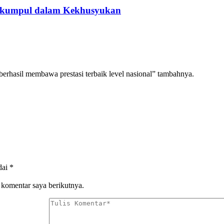
erkumpul dalam Kekhusyukan
 berhasil membawa prestasi terbaik level nasional” tambahnya.
dai
*
 komentar saya berikutnya.