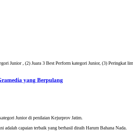
tegori Junior , (2) Juara 3 Best Perform kategori Junior, (3) Peringkat 
 Gramedia yang Berpulang
ategori Junior di penilaian Kejurprov Jatim.
i adalah capaian terbaik yang berhasil diraih Harum Bahana Nada.