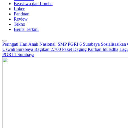
Beasiswa dan Lomba
Loker
Panduan
Review
Tekno
Berita Terkini
Peringati Hari Anak Nasional, SMP PGRI 6 Surabaya Sosialisasikan
Uswah Surabaya Bagikan 2.700 Paket Daging Kurban Iduladha
Lagu
PGRI 1 Surabaya