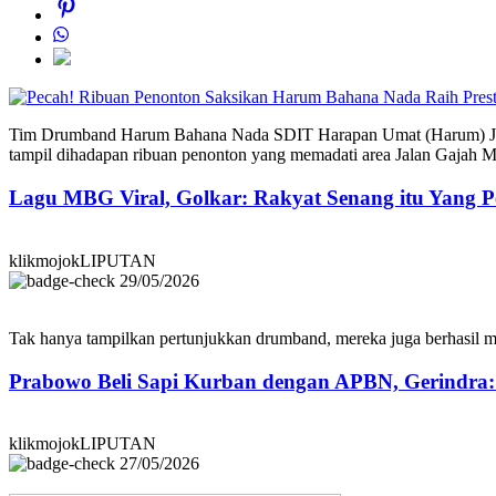
Tim Drumband Harum Bahana Nada SDIT Harapan Umat (Harum) Jember
tampil dihadapan ribuan penonton yang memadati area Jalan Gajah 
Lagu MBG Viral, Golkar: Rakyat Senang itu Yang P
klikmojokLIPUTAN
29/05/2026
Tak hanya tampilkan pertunjukkan drumband, mereka juga berhasil m
Prabowo Beli Sapi Kurban dengan APBN, Gerindra
klikmojokLIPUTAN
27/05/2026