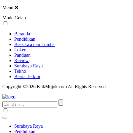
Menu
✖
Mode Gelap
Beranda
Pendidikan
Beasiswa dan Lomba
Loker
Panduan
Review
Surabaya Raya
Tekno
Berita Terkini
Copyright ©2026 KlikMojok.com All Rights Reserved
Surabaya Raya
Pendidikan