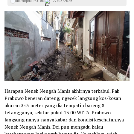
klikmojokLIPUTAN
27/05/2026
Harapan Nenek Nengah Manis akhirnya terkabul. Pak
Prabowo beneran dateng, ngecek langsung kos-kosan
ukuran 3×3 meter yang dia tempatin bareng 8
tetangganya, sekitar pukul 13.00 WITA. Prabowo
langsung nanya-nanya kabar dan kondisi kesehatannya
Nenek Nengah Manis. Doi pun mengadu kalau