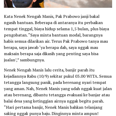
Kata Nenek Nengah Manis, Pak Prabowo janji bakal
ngasih bantuan. Beberapa di antaranya itu perbaikan
tempat tinggal, biaya hidup selama 1,5 bulan, plus biaya
pengobatan. “Saya minta bantuan modal, barangnya
habis semua dilarikan air. Terus Pak Prabowo tanya mau
berapa, saya jawab ‘ya berapa dah, saya nggak mau
maksain berapa saja dikasih yang penting saya bisa
jualan’,” sambungnya.
Nenek Nengah Manis lalu cerita, banjir parah itu
kejadiannya Rabu (10/9) sekitar pukul 03.00 WITA. Semua
tetangga langsung panik, pada berenang nyari tempat
yang aman. Nah, Nenek Manis yang udah nggak kuat jalan
atau berenang, dibantu tetangga evakuasi ke banjar atau
balai desa yang ketinggian airnya nggak begitu parah.
“Hari pertama banjir, Nenek Manis bahkan telanjang
saking nggak punya baju. Dinginnya minta ampun!