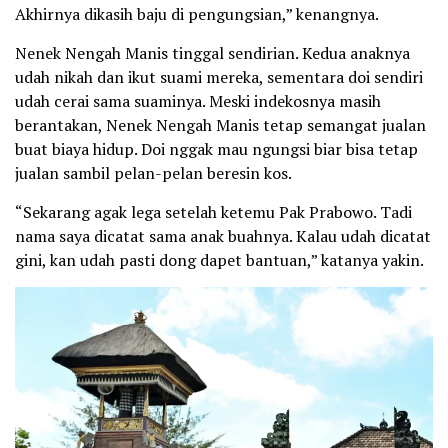
Akhirnya dikasih baju di pengungsian,” kenangnya.
Nenek Nengah Manis tinggal sendirian. Kedua anaknya
udah nikah dan ikut suami mereka, sementara doi sendiri
udah cerai sama suaminya. Meski indekosnya masih
berantakan, Nenek Nengah Manis tetap semangat jualan
buat biaya hidup. Doi nggak mau ngungsi biar bisa tetap
jualan sambil pelan-pelan beresin kos.
“Sekarang agak lega setelah ketemu Pak Prabowo. Tadi
nama saya dicatat sama anak buahnya. Kalau udah dicatat
gini, kan udah pasti dong dapet bantuan,” katanya yakin.