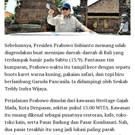
Sebelumnya, Presiden Prabowo Subianto memang udah
diagendakan buat meninjau daerah-daerah di Bali yang
terdampak banjir pada Sabtu (13/9). Pantauan tim
kumparan, Prabowo waktu itu tampil kece dengan sepatu
boots karet warna kuning, pakaian safari, dan topi biru
berlambang Garuda Pancasila. Ia didampingi oleh Seskab
Teddy Indra Wijaya.
Perjalanan Prabowo dimulai dari kawasan Heritage Gajah
Mada, Kota Denpasar, sekitar pukul 13.00 WITA. Kawasan
itu emang dikenal sebagai pusatnya restoran, kafe, toko-
toko kain, serta Pasar Badung dan Pasar Kumbasari. Nah,
dua pasar terakhir itu yang jadi lokasi paling parah