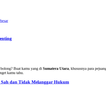
rbesar
enting
g bolong? Buat kamu yang di
Sumatera Utara
, khususnya para pejuang
nget kamu tahu.
: Sah dan Tidak Melanggar Hukum