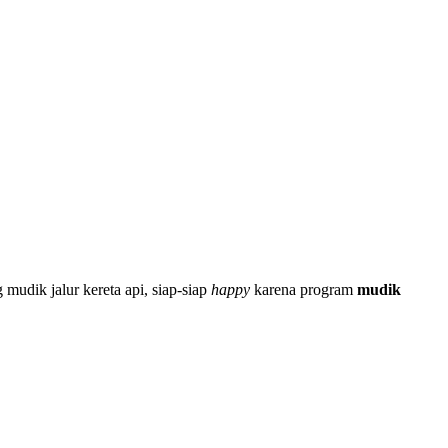
 mudik jalur kereta api, siap-siap
happy
karena program
mudik