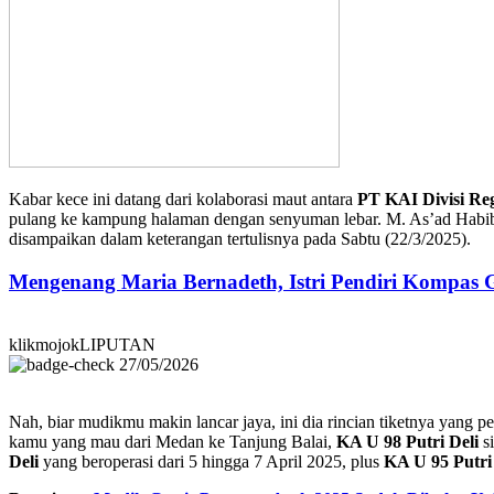
Kabar kece ini datang dari kolaborasi maut antara
PT KAI Divisi Re
pulang ke kampung halaman dengan senyuman lebar. M. As’ad Habi
disampaikan dalam keterangan tertulisnya pada Sabtu (22/3/2025).
Mengenang Maria Bernadeth, Istri Pendiri Kompas
klikmojokLIPUTAN
27/05/2026
Nah, biar mudikmu makin lancar jaya, ini dia rincian tiketnya yang p
kamu yang mau dari Medan ke Tanjung Balai,
KA U 98 Putri Deli
si
Deli
yang beroperasi dari 5 hingga 7 April 2025, plus
KA U 95 Putri