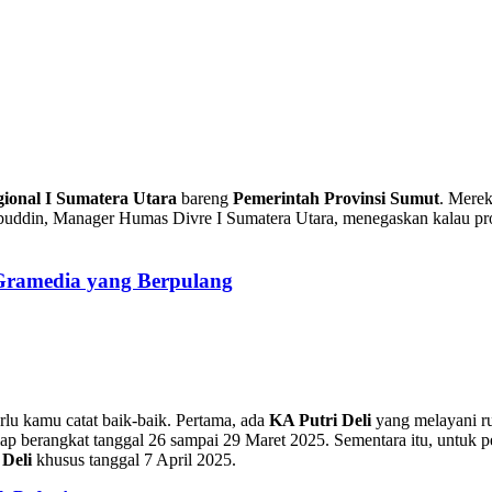
gional I Sumatera Utara
bareng
Pemerintah Provinsi Sumut
. Merek
buddin, Manager Humas Divre I Sumatera Utara, menegaskan kalau p
 Gramedia yang Berpulang
erlu kamu catat baik-baik. Pertama, ada
KA Putri Deli
yang melayani r
ap berangkat tanggal 26 sampai 29 Maret 2025. Sementara itu, untuk p
 Deli
khusus tanggal 7 April 2025.