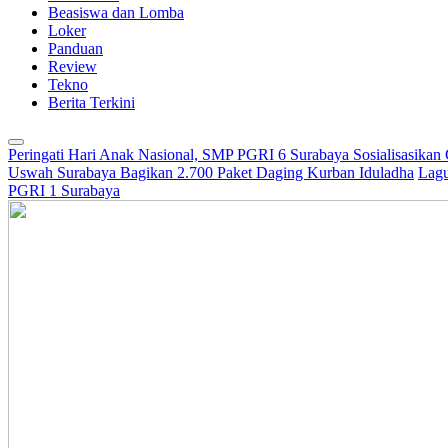
Beasiswa dan Lomba
Loker
Panduan
Review
Tekno
Berita Terkini
Peringati Hari Anak Nasional, SMP PGRI 6 Surabaya Sosialisasikan
Uswah Surabaya Bagikan 2.700 Paket Daging Kurban Iduladha
Lagu
PGRI 1 Surabaya