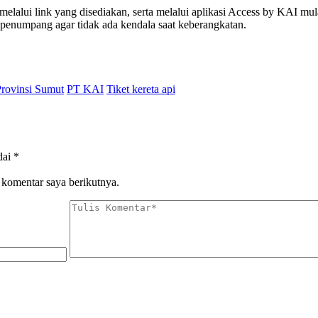
 melalui link yang disediakan, serta melalui aplikasi Access by KAI m
 penumpang agar tidak ada kendala saat keberangkatan.
Provinsi Sumut
PT KAI
Tiket kereta api
dai
*
 komentar saya berikutnya.