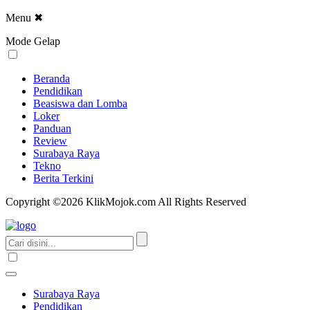
Menu
✖
Mode Gelap
Beranda
Pendidikan
Beasiswa dan Lomba
Loker
Panduan
Review
Surabaya Raya
Tekno
Berita Terkini
Copyright ©2026 KlikMojok.com All Rights Reserved
Surabaya Raya
Pendidikan