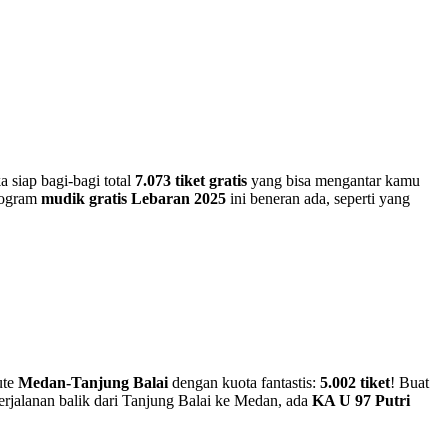
a siap bagi-bagi total
7.073 tiket gratis
yang bisa mengantar kamu
rogram
mudik gratis Lebaran 2025
ini beneran ada, seperti yang
ute
Medan-Tanjung Balai
dengan kuota fantastis:
5.002 tiket
! Buat
erjalanan balik dari Tanjung Balai ke Medan, ada
KA U 97 Putri