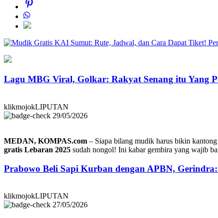
Pe
Lagu MBG Viral, Golkar: Rakyat Senang itu Yang P
klikmojokLIPUTAN
29/05/2026
MEDAN, KOMPAS.com
– Siapa bilang mudik harus bikin kanton
gratis Lebaran 2025
sudah nongol! Ini kabar gembira yang wajib ba
Prabowo Beli Sapi Kurban dengan APBN, Gerindra
klikmojokLIPUTAN
27/05/2026