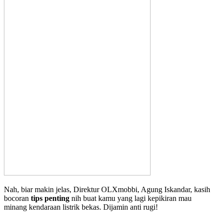
Nah, biar makin jelas, Direktur OLXmobbi, Agung Iskandar, kasih
bocoran
tips penting
nih buat kamu yang lagi kepikiran mau
minang kendaraan listrik bekas. Dijamin anti rugi!