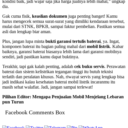
kondisi baik, jadi wajar saja jika harga jualnya lebih mahal,” ungkap
dia.
Gak cuma fisik,
keaslian dokumen
juga penting banget! Kamu
harus mengecek semua surat-surat yang dimiliki kendaraan tersebut,
mulai dari STNK, BPKB, sampai faktur pembelian. Pastikan semua
asli dan lengkap biar aman.
Plus, jangan lupa minta
bukti garansi tertulis baterai
, ya. Ingat,
komponen baterai itu bagian paling mahal dari
mobil listrik
. Kabar
baiknya, garansi baterai biasanya lebih lama dari garansi mobilnya
sendiri, jadi pastikan kamu dapat buktinya.
Terakhir, tapi gak kalah penting, adalah
cek buku servis
. Perawatan
baterai dan sistem kelistrikan tegangan tinggi itu butuh teknisi
terlatih dan peralatan khusus. Nah, riwayat servis yang lengkap bisa
jadi indikasi kalau kesehatan baterai mobil listrik incaranmu itu
masih sehat walafiat. Jadi, jangan sampai terlewat!
Pilihan Editor: Mengapa Penjualan Mobil Menjelang Lebaran
pun Turun
Facebook Comments Box