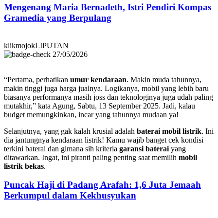
Mengenang Maria Bernadeth, Istri Pendiri Kompas
Gramedia yang Berpulang
klikmojokLIPUTAN
27/05/2026
“Pertama, perhatikan
umur kendaraan
. Makin muda tahunnya,
makin tinggi juga harga jualnya. Logikanya, mobil yang lebih baru
biasanya performanya masih joss dan teknologinya juga udah paling
mutakhir,” kata Agung, Sabtu, 13 September 2025. Jadi, kalau
budget memungkinkan, incar yang tahunnya mudaan ya!
Selanjutnya, yang gak kalah krusial adalah
baterai mobil listrik
. Ini
dia jantungnya kendaraan listrik! Kamu wajib banget cek kondisi
terkini baterai dan gimana sih kriteria
garansi baterai
yang
ditawarkan. Ingat, ini piranti paling penting saat memilih
mobil
listrik bekas
.
Puncak Haji di Padang Arafah: 1,6 Juta Jemaah
Berkumpul dalam Kekhusyukan