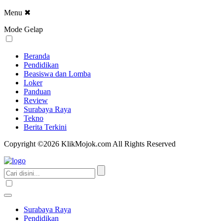
Menu
✖
Mode Gelap
Beranda
Pendidikan
Beasiswa dan Lomba
Loker
Panduan
Review
Surabaya Raya
Tekno
Berita Terkini
Copyright ©2026 KlikMojok.com All Rights Reserved
Surabaya Raya
Pendidikan