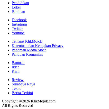
Pendidikan
Loker
Panduan
Facebook
Instagram
Twitter
Youtube
Tentang KlikMojok
Ketentuan dan Kebijakan Privacy
Pedoman Media Siber
Panduan Komunitas
Bantuan
Iklan
Karir
Review
Surabaya Raya
Tekno
Berita Terkini
Copyright @2026 KlikMojok.com
All Rights Reserved