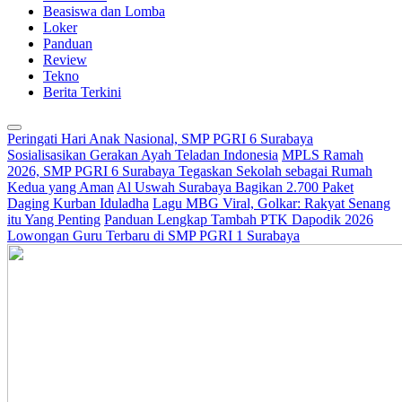
Beasiswa dan Lomba
Loker
Panduan
Review
Tekno
Berita Terkini
Peringati Hari Anak Nasional, SMP PGRI 6 Surabaya
Sosialisasikan Gerakan Ayah Teladan Indonesia
MPLS Ramah
2026, SMP PGRI 6 Surabaya Tegaskan Sekolah sebagai Rumah
Kedua yang Aman
Al Uswah Surabaya Bagikan 2.700 Paket
Daging Kurban Iduladha
Lagu MBG Viral, Golkar: Rakyat Senang
itu Yang Penting
Panduan Lengkap Tambah PTK Dapodik 2026
Lowongan Guru Terbaru di SMP PGRI 1 Surabaya