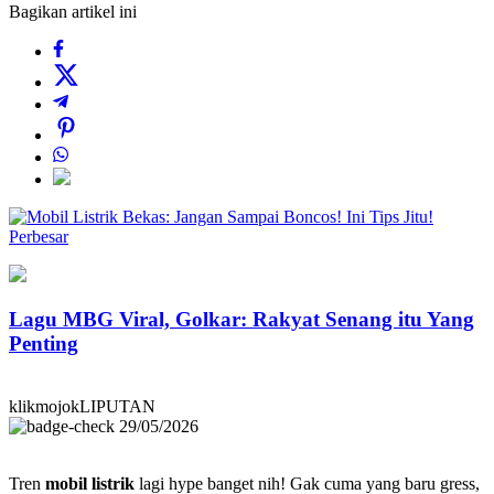
Bagikan artikel ini
Perbesar
Lagu MBG Viral, Golkar: Rakyat Senang itu Yang
Penting
klikmojokLIPUTAN
29/05/2026
Tren
mobil listrik
lagi hype banget nih! Gak cuma yang baru gress,