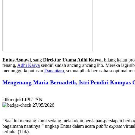
Entus Asnawi
, sang
Direktur Utama Adhi Karya
, bilang kalau pr
tenang,
Adhi Karya
sendiri sudah ancang-ancang lho. Mereka lagi si
menunggu keputusan
Danantara
, semua pihak berusaha seoptimal mu
Mengenang Maria Bernadeth, Istri Pendiri Kompas
klikmojokLIPUTAN
27/05/2026
“Saat ini memang kami sedang melakukan persiapan-persiapan berba
bagaimana nantinya,” ungkap Entus dalam acara
public expose
virtua
terbuka (Tbk).