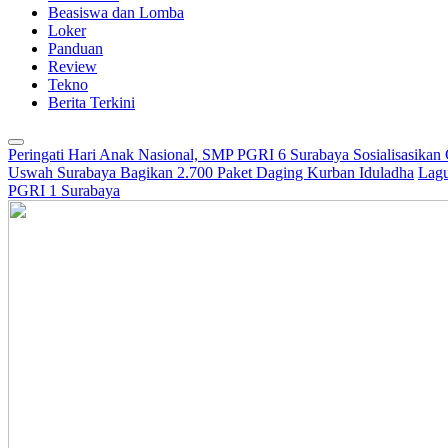
Beasiswa dan Lomba
Loker
Panduan
Review
Tekno
Berita Terkini
Peringati Hari Anak Nasional, SMP PGRI 6 Surabaya Sosialisasikan
Uswah Surabaya Bagikan 2.700 Paket Daging Kurban Iduladha
Lagu
PGRI 1 Surabaya