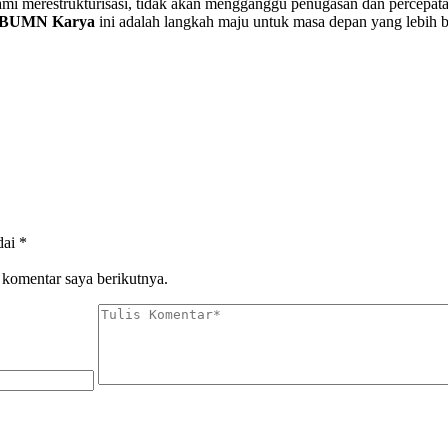
n kami merestrukturisasi, tidak akan mengganggu penugasan dan percep
si BUMN Karya
ini adalah langkah maju untuk masa depan yang lebih 
dai
*
 komentar saya berikutnya.