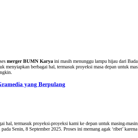
oses
merger BUMN Karya
ini masih menunggu lampu hijau dari Bada
buk menyiapkan berbagai hal, termasuk proyeksi masa depan untuk ma
ngkin.
 Gramedia yang Berpulang
gai hal, termasuk proyeksi-proyeksi kami ke depan untuk masing-mas
l pada Senin, 8 September 2025. Proses ini memang agak ‘ribet’ karen