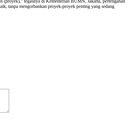
atan (proyek),” tegasnya di Kementerian BUMN, Jakarta, pertengahan
baik, tanpa mengorbankan proyek-proyek penting yang sedang