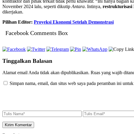
kontraktor dan pihak terkait tidak perlu khawatir. “Ini hanya bagia
November 2024 lalu, seperti dikutip
Antara
. Intinya,
restrukturisa
dikerjakan.
Pilihan Editor:
Proyeksi Ekonomi Setelah Demonstrasi
Facebook Comments Box
Tinggalkan Balasan
Alamat email Anda tidak akan dipublikasikan.
Ruas yang wajib ditan
Simpan nama, email, dan situs web saya pada peramban ini untuk