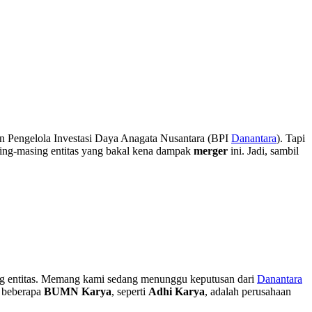
n Pengelola Investasi Daya Anagata Nusantara (BPI
Danantara
). Tapi
sing-masing entitas yang bakal kena dampak
merger
ini. Jadi, sambil
ing entitas. Memang kami sedang menunggu keputusan dari
Danantara
a beberapa
BUMN Karya
, seperti
Adhi Karya
, adalah perusahaan