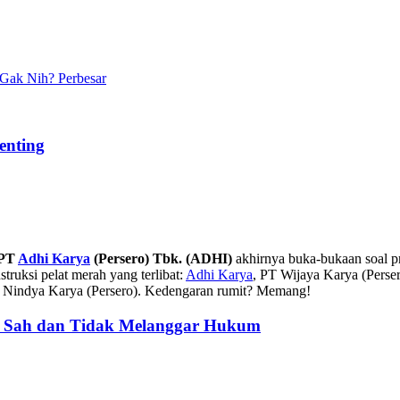
Perbesar
enting
 PT
Adhi Karya
(Persero) Tbk. (ADHI)
akhirnya buka-bukaan soal p
truksi pelat merah yang terlibat:
Adhi Karya
, PT Wijaya Karya (Perse
PT Nindya Karya (Persero). Kedengaran rumit? Memang!
: Sah dan Tidak Melanggar Hukum