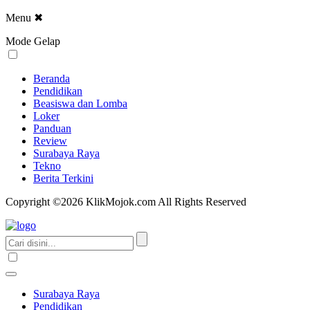
Menu
✖
Mode Gelap
Beranda
Pendidikan
Beasiswa dan Lomba
Loker
Panduan
Review
Surabaya Raya
Tekno
Berita Terkini
Copyright ©2026 KlikMojok.com All Rights Reserved
Surabaya Raya
Pendidikan