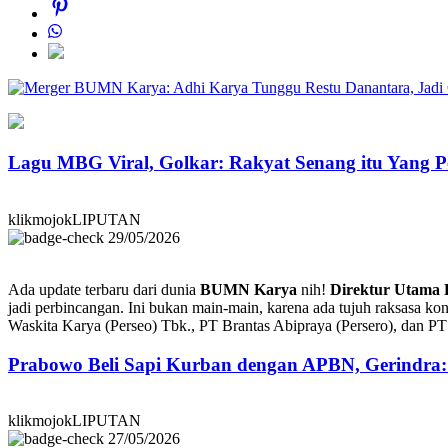
Lagu MBG Viral, Golkar: Rakyat Senang itu Yang P
klikmojokLIPUTAN
29/05/2026
Ada update terbaru dari dunia
BUMN Karya
nih!
Direktur Utama
jadi perbincangan. Ini bukan main-main, karena ada tujuh raksasa kons
Waskita Karya (Perseo) Tbk., PT Brantas Abipraya (Persero), dan 
Prabowo Beli Sapi Kurban dengan APBN, Gerindra
klikmojokLIPUTAN
27/05/2026