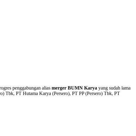
rogres penggabungan alias
merger BUMN Karya
yang sudah lama
ro) Tbk, PT Hutama Karya (Persero), PT PP (Persero) Tbk, PT