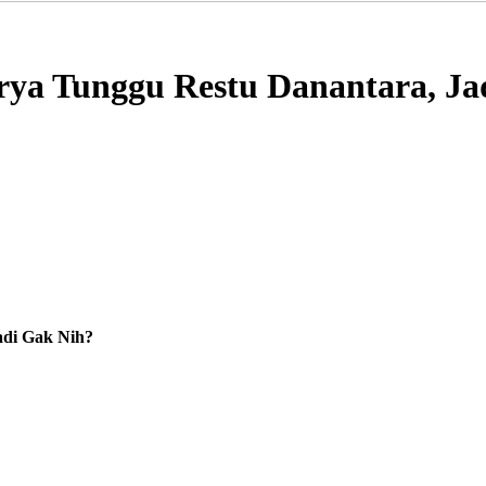
a Tunggu Restu Danantara, Ja
di Gak Nih?