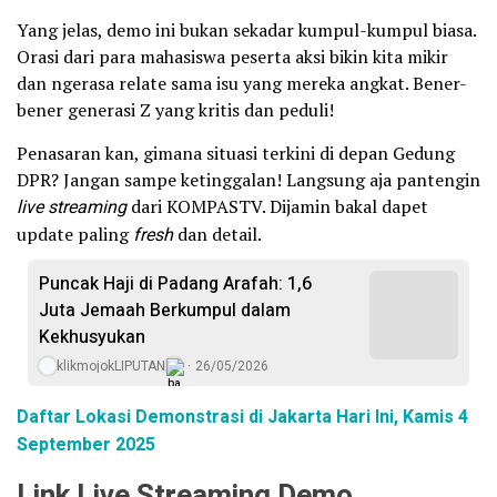
Yang jelas, demo ini bukan sekadar kumpul-kumpul biasa.
Orasi dari para mahasiswa peserta aksi bikin kita mikir
dan ngerasa relate sama isu yang mereka angkat. Bener-
bener generasi Z yang kritis dan peduli!
Penasaran kan, gimana situasi terkini di depan Gedung
DPR? Jangan sampe ketinggalan! Langsung aja pantengin
live streaming
dari KOMPASTV. Dijamin bakal dapet
update paling
fresh
dan detail.
Puncak Haji di Padang Arafah: 1,6
Juta Jemaah Berkumpul dalam
Kekhusyukan
klikmojokLIPUTAN
26/05/2026
Daftar Lokasi Demonstrasi di Jakarta Hari Ini, Kamis 4
September 2025
Link Live Streaming Demo