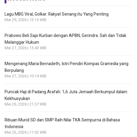
Lagu MBG Viral, Golkar: Rakyat Senang itu Yang Penting
Mei 29, 2026 | 13:15 WIB
Prabowo Beli Sapi Kurban dengan APBN, Gerindra: Sah dan Tidak
Melanggar Hukum
Mei 27, 2026 | 15:43 WIB
Mengenang Maria Bernadeth, Istri Pendiri Kompas Gramedia yang
Berpulang
Mei 27, 2026 | 10:14 WIB
Puncak Haji di Padang Arafah: 1,6 Juta Jemaah Berkumpul dalam
Kekhusyukan
Mei 26, 2026 | 21:37 WIB
Ribuan Murid SD dan SMP Raih Nilai TKA Sempurna di Bahasa
Indonesia
Mei 26, 2026 | 11:02 WIB