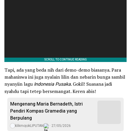
Tapi, ada yang beda nih dari demo-demo biasanya. Para
mahasiswa ini juga nyalain lilin dan nebarin bunga sambil
nyanyiin lagu
Indonesia Pusaka
. Gokil! Suasana jadi
syahdu tapi tetep bersemangat. Keren abis!
Mengenang Maria Bernadeth, Istri
Pendiri Kompas Gramedia yang
Berpulang
klikmojokLIPUTAN
27/05/2026