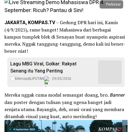
Perbesar
JAKARTA, KOMPAS.TV
– Gedung DPR hari ini, Kamis
(4/9/2025), rame banget! Mahasiswa dari berbagai
kampus tumplek blek di Senayan buat nyampein aspirasi
mereka. Nggak tanggung-tanggung, demo kali ini bener-
bener niat!
Lagu MBG Viral, Golkar: Rakyat
Senang itu Yang Penting
klikmojokLIPUTAN
29/05/2026
Mereka nggak cuma modal semangat doang, bro.
Banner
dan poster dengan tulisan yang ngena banget jadi
senjata utama. Bayangin, deh, orasi-orasi yang membara
ditambah visual yang kuat, auto merinding!