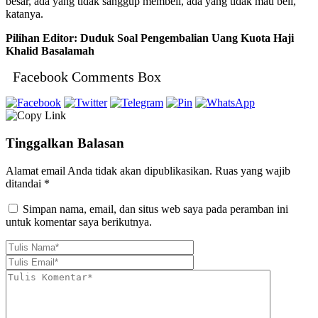
besar, ada yang tidak sanggup membeli, ada yang tidak mau beli,”
katanya.
Pilihan Editor: Duduk Soal Pengembalian Uang Kuota Haji
Khalid Basalamah
Facebook Comments Box
Tinggalkan Balasan
Alamat email Anda tidak akan dipublikasikan.
Ruas yang wajib
ditandai
*
Simpan nama, email, dan situs web saya pada peramban ini
untuk komentar saya berikutnya.