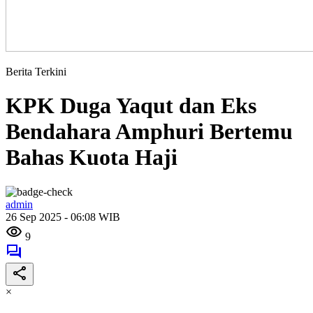
Berita Terkini
KPK Duga Yaqut dan Eks
Bendahara Amphuri Bertemu
Bahas Kuota Haji
admin
26 Sep 2025 - 06:08 WIB
9
×