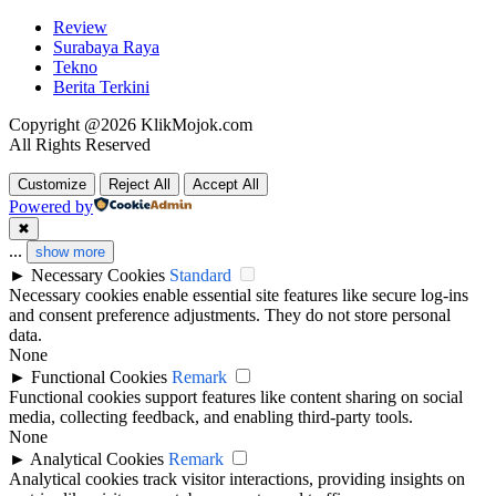
Review
Surabaya Raya
Tekno
Berita Terkini
Copyright @2026 KlikMojok.com
All Rights Reserved
Customize
Reject All
Accept All
Powered by
✖
...
show more
►
Necessary Cookies
Standard
Necessary cookies enable essential site features like secure log-ins
and consent preference adjustments. They do not store personal
data.
None
►
Functional Cookies
Remark
Functional cookies support features like content sharing on social
media, collecting feedback, and enabling third-party tools.
None
►
Analytical Cookies
Remark
Analytical cookies track visitor interactions, providing insights on