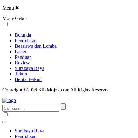
Menu
✖
Mode Gelap
Beranda
Pendidikan
Beasiswa dan Lomba
Loker
Panduan
Review
Surabaya Raya
Tekno
Berita Terkini
Copyright ©2026 KlikMojok.com All Rights Reserved
Surabaya Raya
Pendidikan