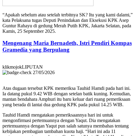
“Apakah sebelum atau setelah terbitnya SK? Itu yang kami dalami,”
kata Pelaksana tugas Deputi Penindakan dan Eksekusi KPK Asep
Guntur Rahayu di gedung Merah Putih KPK, Jakarta Selatan, pada
Kamis, 25 September 2025.
Mengenang Maria Bernadeth, Istri Pendiri Kompas
Gramedia yang Berpulang
klikmojokLIPUTAN
27/05/2026
Atas dugaan tersebut KPK memeriksa Tauhid Hamdi pada hari ini.
Ia datang pukul 9.42 WIB dengan setelan batik kuning. Kemudian,
mantan bendahara Amphuri itu baru keluar dari ruang pemeriksaan
yang berada di lantai dua gedung KPK pada pukul 14.25 WIB.
Tauhid Hamdi mengatakan pemeriksaannya hari ini untuk
mengonfirmasi pertemuannya dengan Yaqut. Dia mengatakan
pertemuannya dengan Yaqut pun salah satunya membahas tentang
kebijakan pembagian tambahan kuota haji. “Hari ini ada 11