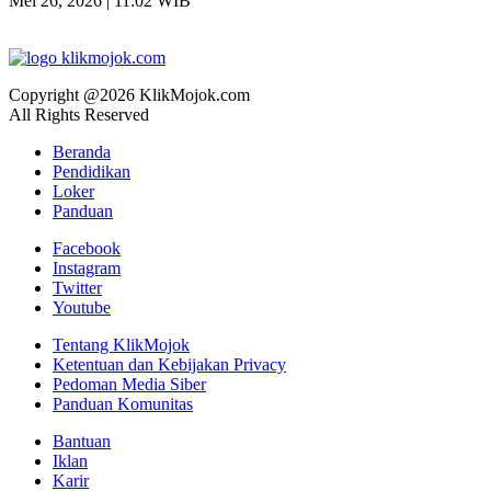
Mei 26, 2026 | 11:02 WIB
Copyright @2026 KlikMojok.com
All Rights Reserved
Beranda
Pendidikan
Loker
Panduan
Facebook
Instagram
Twitter
Youtube
Tentang KlikMojok
Ketentuan dan Kebijakan Privacy
Pedoman Media Siber
Panduan Komunitas
Bantuan
Iklan
Karir