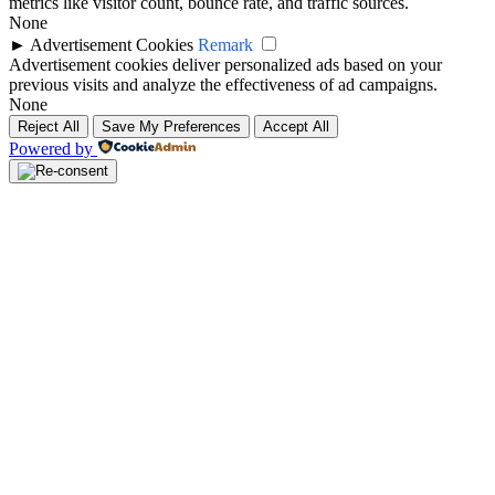
metrics like visitor count, bounce rate, and traffic sources.
None
►
Advertisement Cookies
Remark
Advertisement cookies deliver personalized ads based on your
previous visits and analyze the effectiveness of ad campaigns.
None
Reject All
Save My Preferences
Accept All
Powered by