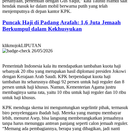
pertanyaan, pertemuan dengan Gus Yaqut,” kata Tauhid Hamdi saat
hendak masuk ke dalam mobil berwarna putih yang telah
menjemputnya di depan kantor KPK.
Puncak Haji di Padang Arafah: 1,6 Juta Jemaah
Berkumpul dalam Kekhusyukan
klikmojokLIPUTAN
26/05/2026
Pemerintah Indonesia kala itu mendapatkan tambahan kuota haji
sebanyak 20 ribu yang merupakan hasil diplomasi presiden Jokowi
dengan Kerajaan Arab Saudi. KPK berpendapat kuota haji
tambahan itu seharusnya dibagi 92 persen untuk haji reguler dan 8
persen untuk haji khusus. Namun, Kementerian Agama justru
membaginya sama rata, yaitu 10 ribu untuk haji reguler dan 10 ribu
untuk haji khusus.
KPK menduga skema ini menguntungkan segelintir pihak, termasuk
biro penyelenggara ibadah haji. Mereka yang mampu membayar
lebih, menurut Asep, bisa langsung memberangkatkan jemaahnya
tanpa harus menunggu antrean panjang seperti calon jemaah reguler.
“Memang ada pembagiannya, berapa yang dibagikan, jadi nanti