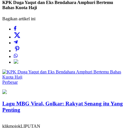
KPK Duga Yaqut dan Eks Bendahara Amphuri Bertemu
Bahas Kuota Haji
Bagikan artikel ini
Perbesar
Lagu MBG Viral, Golkar: Rakyat Senang itu Yang
Penting
klikmojokLIPUTAN