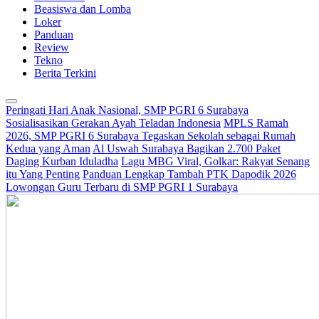
Beasiswa dan Lomba
Loker
Panduan
Review
Tekno
Berita Terkini
Peringati Hari Anak Nasional, SMP PGRI 6 Surabaya
Sosialisasikan Gerakan Ayah Teladan Indonesia
MPLS Ramah
2026, SMP PGRI 6 Surabaya Tegaskan Sekolah sebagai Rumah
Kedua yang Aman
Al Uswah Surabaya Bagikan 2.700 Paket
Daging Kurban Iduladha
Lagu MBG Viral, Golkar: Rakyat Senang
itu Yang Penting
Panduan Lengkap Tambah PTK Dapodik 2026
Lowongan Guru Terbaru di SMP PGRI 1 Surabaya