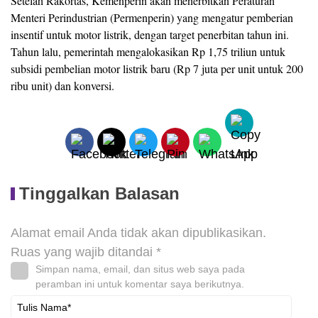
Setelah Rakortas, Kemenperin akan menerbitkan Peraturan
Menteri Perindustrian (Permenperin) yang mengatur pemberian
insentif untuk motor listrik, dengan target penerbitan tahun ini.
Tahun lalu, pemerintah mengalokasikan Rp 1,75 triliun untuk
subsidi pembelian motor listrik baru (Rp 7 juta per unit untuk 200
ribu unit) dan konversi.
Tinggalkan Balasan
Alamat email Anda tidak akan dipublikasikan.
Ruas yang wajib ditandai
*
Simpan nama, email, dan situs web saya pada
peramban ini untuk komentar saya berikutnya.