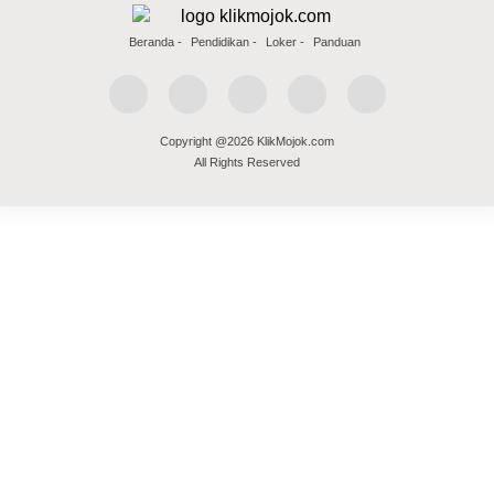
Beranda
Pendidikan
Loker
Panduan
Copyright @2026 KlikMojok.com
All Rights Reserved