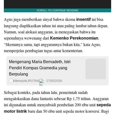
Agus juga memberikan sinyal bahwa skema
ini bisa
insentif
langsung diaplikasikan tahun ini atau paling lambat tahun depan.
Namun, soal alokasi anggaran, ia menegaskan bahwa itu
sepenuhnya wewenang dari
.
Kemenko Perekonomian
“Skemanya sama, tapi anggarannya bukan kita,” kata Agus,
memperjelas pembagian tugas antar kementerian.
Mengenang Maria Bernadeth, Istri
Pendiri Kompas Gramedia yang
Berpulang
klikmojokLIPUTAN
27/05/2026
Sebagai konteks, pada tahun lalu, pemerintah sudah
mengalokasikan dana fantastis sebesar Rp 1,75 triliun. Anggaran
ini digunakan untuk menyubsidi pembelian 200 ribu unit
sepeda
baru dan 50 ribu unit sepeda motor konversi. Bagi
motor listrik