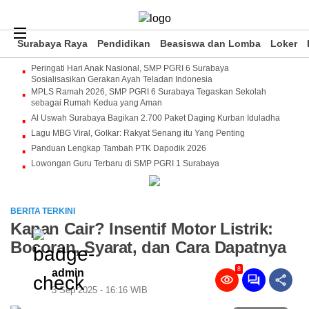
Surabaya Raya
Pendidikan
Beasiswa dan Lomba
Loker
Peringati Hari Anak Nasional, SMP PGRI 6 Surabaya
Sosialisasikan Gerakan Ayah Teladan Indonesia
MPLS Ramah 2026, SMP PGRI 6 Surabaya Tegaskan Sekolah
sebagai Rumah Kedua yang Aman
Al Uswah Surabaya Bagikan 2.700 Paket Daging Kurban Iduladha
Lagu MBG Viral, Golkar: Rakyat Senang itu Yang Penting
Panduan Lengkap Tambah PTK Dapodik 2026
Lowongan Guru Terbaru di SMP PGRI 1 Surabaya
BERITA TERKINI
Kapan Cair? Insentif Motor Listrik:
Bocoran, Syarat, dan Cara Dapatnya
8
admin
3 Sep 2025 - 16:16 WIB