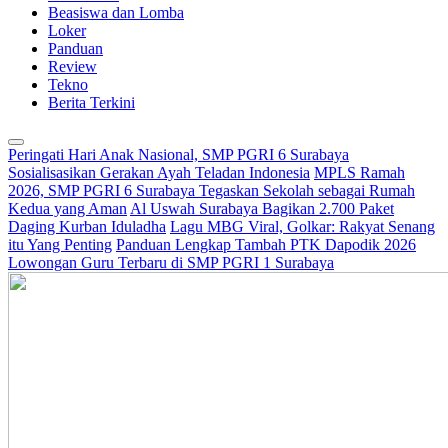
Beasiswa dan Lomba
Loker
Panduan
Review
Tekno
Berita Terkini
Peringati Hari Anak Nasional, SMP PGRI 6 Surabaya
Sosialisasikan Gerakan Ayah Teladan Indonesia
MPLS Ramah
2026, SMP PGRI 6 Surabaya Tegaskan Sekolah sebagai Rumah
Kedua yang Aman
Al Uswah Surabaya Bagikan 2.700 Paket
Daging Kurban Iduladha
Lagu MBG Viral, Golkar: Rakyat Senang
itu Yang Penting
Panduan Lengkap Tambah PTK Dapodik 2026
Lowongan Guru Terbaru di SMP PGRI 1 Surabaya