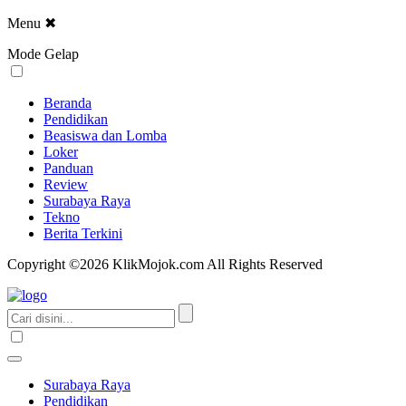
Menu
✖
Mode Gelap
Beranda
Pendidikan
Beasiswa dan Lomba
Loker
Panduan
Review
Surabaya Raya
Tekno
Berita Terkini
Copyright ©2026 KlikMojok.com All Rights Reserved
Surabaya Raya
Pendidikan