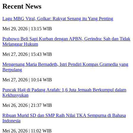
Recent News
Lagu MBG Viral, Golkar: Rakyat Senang itu Yang Penting
Mei 29, 2026 | 13:15 WIB
Prabowo Beli Sapi Kurban dengan APBN, Gerindra: Sah dan Tidak
Melanggar Hukum
Mei 27, 2026 | 15:43 WIB
Mengenang Maria Bernadeth, Istri Pendiri Kompas Gramedia yang
Berpulang
Mei 27, 2026 | 10:14 WIB
Puncak Haji di Padang Arafah: 1,6 Juta Jemaah Berkumpul dalam
Kekhusyukan
Mei 26, 2026 | 21:37 WIB
Ribuan Murid SD dan SMP Raih Nilai TKA Sempurna di Bahasa
Indonesia
Mei 26, 2026 | 11:02 WIB