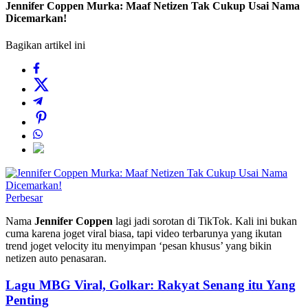
Jennifer Coppen Murka: Maaf Netizen Tak Cukup Usai Nama
Dicemarkan!
Bagikan artikel ini
Perbesar
Nama
Jennifer Coppen
lagi jadi sorotan di TikTok. Kali ini bukan
cuma karena joget viral biasa, tapi video terbarunya yang ikutan
trend joget velocity itu menyimpan ‘pesan khusus’ yang bikin
netizen auto penasaran.
Lagu MBG Viral, Golkar: Rakyat Senang itu Yang
Penting