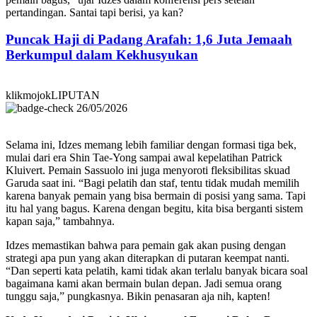
pertandingan. Santai tapi berisi, ya kan?
Puncak Haji di Padang Arafah: 1,6 Juta Jemaah
Berkumpul dalam Kekhusyukan
klikmojokLIPUTAN
26/05/2026
Selama ini, Idzes memang lebih familiar dengan formasi tiga bek,
mulai dari era Shin Tae-Yong sampai awal kepelatihan Patrick
Kluivert. Pemain Sassuolo ini juga menyoroti fleksibilitas skuad
Garuda saat ini. “Bagi pelatih dan staf, tentu tidak mudah memilih
karena banyak pemain yang bisa bermain di posisi yang sama. Tapi
itu hal yang bagus. Karena dengan begitu, kita bisa berganti sistem
kapan saja,” tambahnya.
Idzes memastikan bahwa para pemain gak akan pusing dengan
strategi apa pun yang akan diterapkan di putaran keempat nanti.
“Dan seperti kata pelatih, kami tidak akan terlalu banyak bicara soal
bagaimana kami akan bermain bulan depan. Jadi semua orang
tunggu saja,” pungkasnya. Bikin penasaran aja nih, kapten!