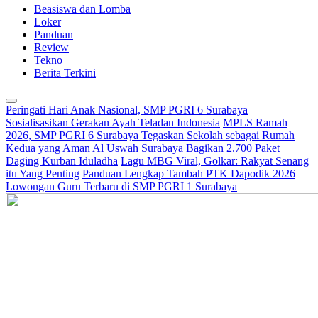
Beasiswa dan Lomba
Loker
Panduan
Review
Tekno
Berita Terkini
Peringati Hari Anak Nasional, SMP PGRI 6 Surabaya
Sosialisasikan Gerakan Ayah Teladan Indonesia
MPLS Ramah
2026, SMP PGRI 6 Surabaya Tegaskan Sekolah sebagai Rumah
Kedua yang Aman
Al Uswah Surabaya Bagikan 2.700 Paket
Daging Kurban Iduladha
Lagu MBG Viral, Golkar: Rakyat Senang
itu Yang Penting
Panduan Lengkap Tambah PTK Dapodik 2026
Lowongan Guru Terbaru di SMP PGRI 1 Surabaya