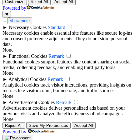
Customize
Reject All
Accept All
Powered by
✖
...
show more
►
Necessary Cookies
Standard
Necessary cookies enable essential site features like secure log-ins
and consent preference adjustments. They do not store personal
data.
None
►
Functional Cookies
Remark
Functional cookies support features like content sharing on social
media, collecting feedback, and enabling third-party tools.
None
►
Analytical Cookies
Remark
Analytical cookies track visitor interactions, providing insights on
metrics like visitor count, bounce rate, and traffic sources.
None
►
Advertisement Cookies
Remark
Advertisement cookies deliver personalized ads based on your
previous visits and analyze the effectiveness of ad campaigns.
None
Reject All
Save My Preferences
Accept All
Powered by