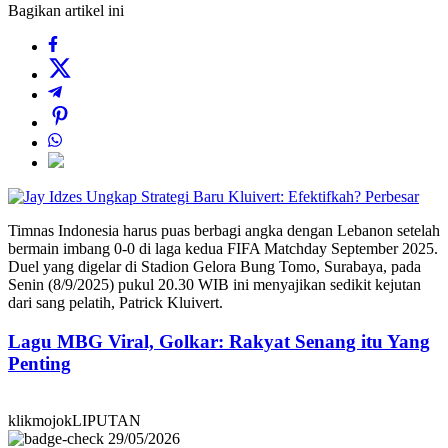
Bagikan artikel ini
Perbesar
Timnas Indonesia harus puas berbagi angka dengan Lebanon setelah
bermain imbang 0-0 di laga kedua FIFA Matchday September 2025.
Duel yang digelar di Stadion Gelora Bung Tomo, Surabaya, pada
Senin (8/9/2025) pukul 20.30 WIB ini menyajikan sedikit kejutan
dari sang pelatih, Patrick Kluivert.
Lagu MBG Viral, Golkar: Rakyat Senang itu Yang
Penting
klikmojokLIPUTAN
29/05/2026