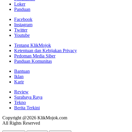
Loker
Panduan
Facebook
Instagram
Twitter
Youtube
Tentang KlikMojok
Ketentuan dan Kebijakan Privacy
Pedoman Media Siber
Panduan Komunitas
Bantuan
Iklan
Karir
Review
Surabaya Raya
Tekno
Berita Terkini
Copyright @2026 KlikMojok.com
All Rights Reserved