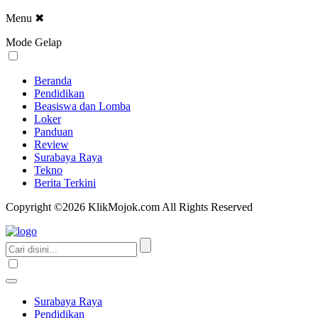
Menu
✖
Mode Gelap
Beranda
Pendidikan
Beasiswa dan Lomba
Loker
Panduan
Review
Surabaya Raya
Tekno
Berita Terkini
Copyright ©2026 KlikMojok.com All Rights Reserved
Surabaya Raya
Pendidikan