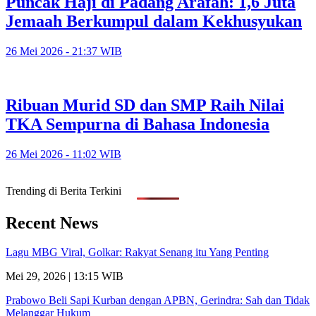
Puncak Haji di Padang Arafah: 1,6 Juta
Jemaah Berkumpul dalam Kekhusyukan
26 Mei 2026 - 21:37 WIB
Ribuan Murid SD dan SMP Raih Nilai
TKA Sempurna di Bahasa Indonesia
26 Mei 2026 - 11:02 WIB
Trending di Berita Terkini
Recent News
Lagu MBG Viral, Golkar: Rakyat Senang itu Yang Penting
Mei 29, 2026 | 13:15 WIB
Prabowo Beli Sapi Kurban dengan APBN, Gerindra: Sah dan Tidak
Melanggar Hukum