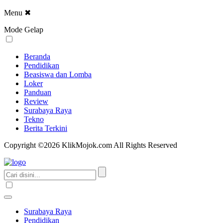
Menu
✖
Mode Gelap
Beranda
Pendidikan
Beasiswa dan Lomba
Loker
Panduan
Review
Surabaya Raya
Tekno
Berita Terkini
Copyright ©2026 KlikMojok.com All Rights Reserved
Surabaya Raya
Pendidikan