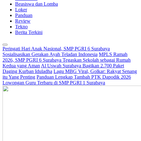
Beasiswa dan Lomba
Loker
Panduan
Review
Tekno
Berita Terkini
Peringati Hari Anak Nasional, SMP PGRI 6 Surabaya
Sosialisasikan Gerakan Ayah Teladan Indonesia
MPLS Ramah
2026, SMP PGRI 6 Surabaya Tegaskan Sekolah sebagai Rumah
Kedua yang Aman
Al Uswah Surabaya Bagikan 2.700 Paket
Daging Kurban Iduladha
Lagu MBG Viral, Golkar: Rakyat Senang
itu Yang Penting
Panduan Lengkap Tambah PTK Dapodik 2026
Lowongan Guru Terbaru di SMP PGRI 1 Surabaya