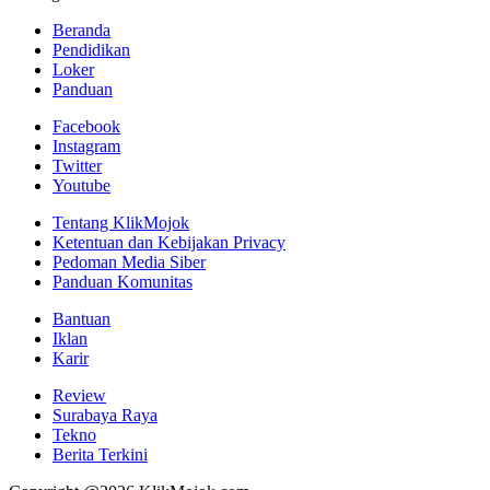
Beranda
Pendidikan
Loker
Panduan
Facebook
Instagram
Twitter
Youtube
Tentang KlikMojok
Ketentuan dan Kebijakan Privacy
Pedoman Media Siber
Panduan Komunitas
Bantuan
Iklan
Karir
Review
Surabaya Raya
Tekno
Berita Terkini