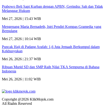
Prabowo Beli Sapi Kurban dengan APBN, Gerindra: Sah dan Tidak
Melanggar Hukum
Mei 27, 2026 | 15:43 WIB
Mengenang Maria Bernadeth, Istri Pendiri Kompas Gramedia yang
Berpulang
Mei 27, 2026 | 10:14 WIB
Puncak Haji di Padang Arafah: 1,6 Juta Jemaah Berkumpul dalam
Kekhusyukan
Mei 26, 2026 | 21:37 WIB
Ribuan Murid SD dan SMP Raih Nilai TKA Sempurna di Bahasa
Indonesia
Mei 26, 2026 | 11:02 WIB
Copyright @2026 KlikMojok.com
All Rights Reserved