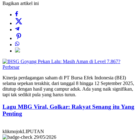
Bagikan artikel ini
Perbesar
Kinerja perdagangan saham di PT Bursa Efek Indonesia (BEI)
selama sepekan terakhir, dari tanggal 8 hingga 12 September 2025,
ditutup dengan hasil yang campur aduk. Ada yang naik signifikan,
tapi tak sedikit pula yang harus turun.
Lagu MBG Viral, Golkar: Rakyat Senang itu Yang
Penting
klikmojokLIPUTAN
29/05/2026