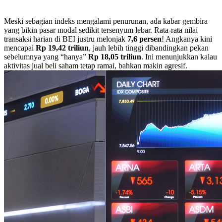
Meski sebagian indeks mengalami penurunan, ada kabar gembira
yang bikin pasar modal sedikit tersenyum lebar. Rata-rata nilai
transaksi harian di BEI justru melonjak
7,6 persen
! Angkanya kini
mencapai
Rp 19,42 triliun
, jauh lebih tinggi dibandingkan pekan
sebelumnya yang “hanya”
Rp 18,05 triliun
. Ini menunjukkan kalau
aktivitas jual beli saham tetap ramai, bahkan makin agresif.